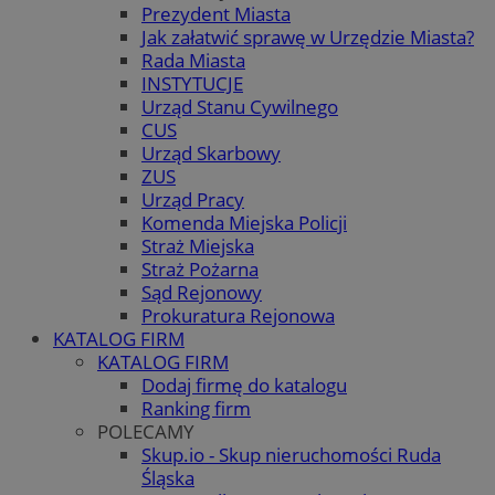
Prezydent Miasta
Jak załatwić sprawę w Urzędzie Miasta?
Rada Miasta
INSTYTUCJE
Urząd Stanu Cywilnego
CUS
Urząd Skarbowy
ZUS
Urząd Pracy
Komenda Miejska Policji
Straż Miejska
Straż Pożarna
Sąd Rejonowy
Prokuratura Rejonowa
KATALOG FIRM
KATALOG FIRM
Dodaj firmę do katalogu
Ranking firm
POLECAMY
Skup.io - Skup nieruchomości Ruda
Śląska