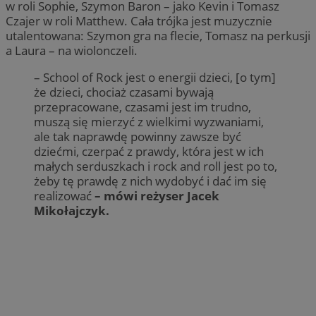
w roli Sophie, Szymon Baron – jako Kevin i Tomasz
Czajer w roli Matthew. Cała trójka jest muzycznie
utalentowana: Szymon gra na flecie, Tomasz na perkusji
a Laura – na wiolonczeli.
– School of Rock jest o energii dzieci, [o tym]
że dzieci, chociaż czasami bywają
przepracowane, czasami jest im trudno,
muszą się mierzyć z wielkimi wyzwaniami,
ale tak naprawdę powinny zawsze być
dziećmi, czerpać z prawdy, która jest w ich
małych serduszkach i rock and roll jest po to,
żeby tę prawdę z nich wydobyć i dać im się
realizować
– mówi reżyser Jacek
Mikołajczyk.