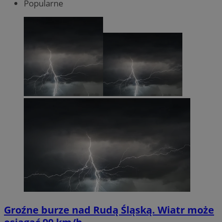
Popularne
Groźne burze nad Rudą Śląską. Wiatr może