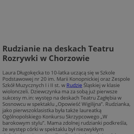
Rudzianie na deskach Teatru
Rozrywki w Chorzowie
Laura Długokęcka to 10-latka uczącą się w Szkole
Podstawowej nr 20 im. Marii Konopnickiej oraz Zespole
Szkół Muzycznych I i II st. w
Rudzie
Śląskiej w klasie
wiolonczeli. Dziewczynka ma za sobą już pierwsze
sukcesy m.in: występ na deskach Teatru Zagłębia w
Sosnowcu w spektaklu „Opowieść Wigilijna”. Rudzianka,
jako pierwszoklasistka była także laureatką
Ogólnopolskiego Konkursu Skrzypcowego „W
barokowym stylu”. Mama zdolnej rudzianki podkreśla,
że występ córki w spektaklu był niezwykłym