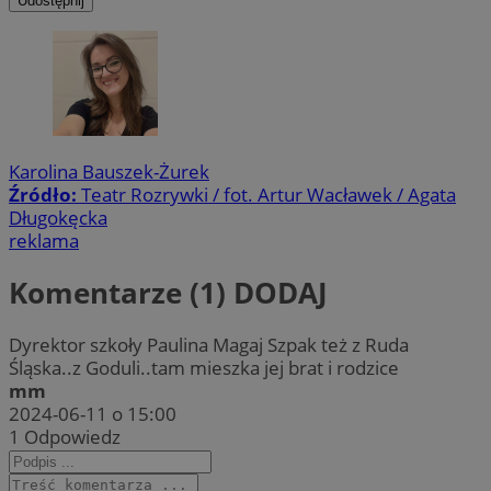
Udostępnij
Karolina Bauszek-Żurek
Źródło:
Teatr Rozrywki / fot. Artur Wacławek / Agata
Długokęcka
reklama
Komentarze (1)
DODAJ
Dyrektor szkoły Paulina Magaj Szpak też z Ruda
Śląska..z Goduli..tam mieszka jej brat i rodzice
mm
2024-06-11 o 15:00
1
Odpowiedz