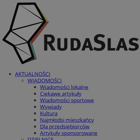
AKTUALNOŚCI
WIADOMOŚCI
Wiadomości lokalne
Ciekawe artykuły
Wiadomości sportowe
Wywiady
Kultura
Najmłodsi mieszkańcy
Dla przedsiębiorców
Artykuły sponsorowane
DZIELNICE