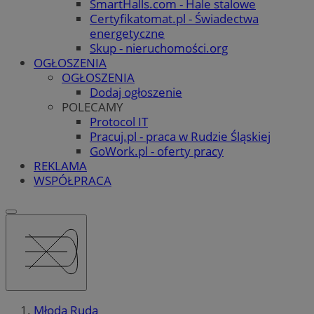
SmartHalls.com - Hale stalowe
Certyfikatomat.pl - Świadectwa
energetyczne
Skup - nieruchomości.org
OGŁOSZENIA
OGŁOSZENIA
Dodaj ogłoszenie
POLECAMY
Protocol IT
Pracuj.pl - praca w Rudzie Śląskiej
GoWork.pl - oferty pracy
REKLAMA
WSPÓŁPRACA
Młoda Ruda