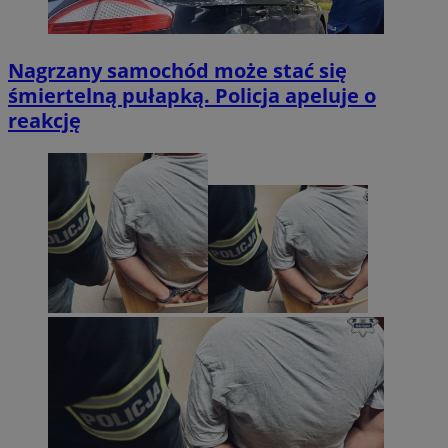
Nagrzany samochód może stać się
śmiertelną pułapką. Policja apeluje o
reakcję