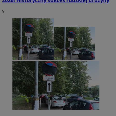
2026! Historyczny sukces rudzkiej drużyny
9