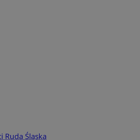
i Ruda Śląska