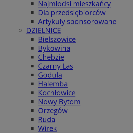
Najmłodsi mieszkańcy
Dla przedsiębiorców
Artykuły sponsorowane
DZIELNICE
Bielszowice
Bykowina
Chebzie
Czarny Las
Godula
Halemba
Kochłowice
Nowy Bytom
Orzegów
Ruda
Wirek