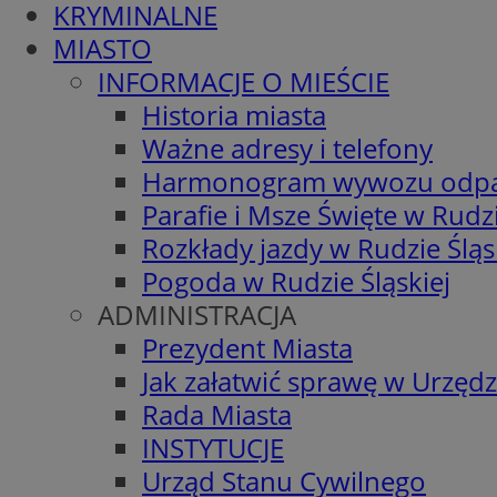
KRYMINALNE
MIASTO
INFORMACJE O MIEŚCIE
Historia miasta
Ważne adresy i telefony
Harmonogram wywozu odp
Parafie i Msze Święte w Rudzi
Rozkłady jazdy w Rudzie Śląs
Pogoda w Rudzie Śląskiej
ADMINISTRACJA
Prezydent Miasta
Jak załatwić sprawę w Urzędz
Rada Miasta
INSTYTUCJE
Urząd Stanu Cywilnego