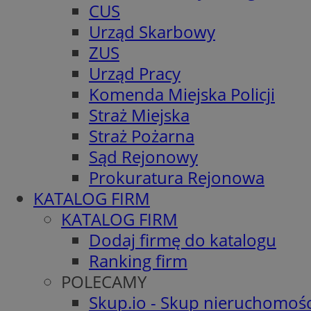
CUS
Urząd Skarbowy
ZUS
Urząd Pracy
Komenda Miejska Policji
Straż Miejska
Straż Pożarna
Sąd Rejonowy
Prokuratura Rejonowa
KATALOG FIRM
KATALOG FIRM
Dodaj firmę do katalogu
Ranking firm
POLECAMY
Skup.io - Skup nieruchomośc