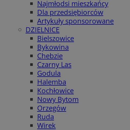
Najmłodsi mieszkańcy
Dla przedsiębiorców
Artykuły sponsorowane
DZIELNICE
Bielszowice
Bykowina
Chebzie
Czarny Las
Godula
Halemba
Kochłowice
Nowy Bytom
Orzegów
Ruda
Wirek