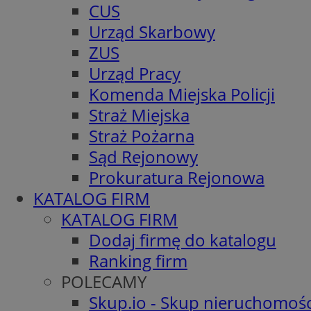
CUS
Urząd Skarbowy
ZUS
Urząd Pracy
Komenda Miejska Policji
Straż Miejska
Straż Pożarna
Sąd Rejonowy
Prokuratura Rejonowa
KATALOG FIRM
KATALOG FIRM
Dodaj firmę do katalogu
Ranking firm
POLECAMY
Skup.io - Skup nieruchomośc