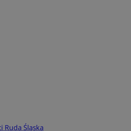
i Ruda Śląska