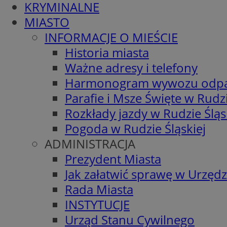
KRYMINALNE
MIASTO
INFORMACJE O MIEŚCIE
Historia miasta
Ważne adresy i telefony
Harmonogram wywozu odp
Parafie i Msze Święte w Rudzi
Rozkłady jazdy w Rudzie Śląs
Pogoda w Rudzie Śląskiej
ADMINISTRACJA
Prezydent Miasta
Jak załatwić sprawę w Urzędz
Rada Miasta
INSTYTUCJE
Urząd Stanu Cywilnego