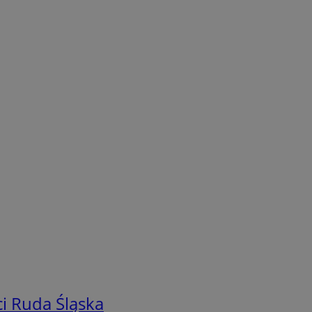
i Ruda Śląska