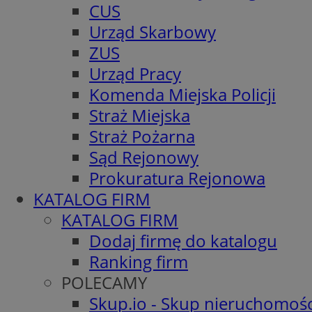
CUS
Urząd Skarbowy
ZUS
Urząd Pracy
Komenda Miejska Policji
Straż Miejska
Straż Pożarna
Sąd Rejonowy
Prokuratura Rejonowa
KATALOG FIRM
KATALOG FIRM
Dodaj firmę do katalogu
Ranking firm
POLECAMY
Skup.io - Skup nieruchomośc