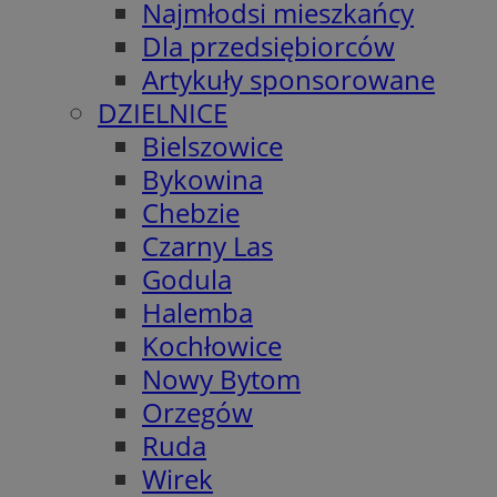
Najmłodsi mieszkańcy
Dla przedsiębiorców
Artykuły sponsorowane
DZIELNICE
Bielszowice
Bykowina
Chebzie
Czarny Las
Godula
Halemba
Kochłowice
Nowy Bytom
Orzegów
Ruda
Wirek