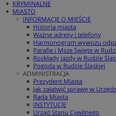
KRYMINALNE
MIASTO
INFORMACJE O MIEŚCIE
Historia miasta
Ważne adresy i telefony
Harmonogram wywozu odp
Parafie i Msze Święte w Rudzi
Rozkłady jazdy w Rudzie Śląs
Pogoda w Rudzie Śląskiej
ADMINISTRACJA
Prezydent Miasta
Jak załatwić sprawę w Urzędz
Rada Miasta
INSTYTUCJE
Urząd Stanu Cywilnego