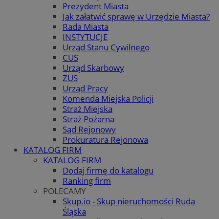
Prezydent Miasta
Jak załatwić sprawę w Urzędzie Miasta?
Rada Miasta
INSTYTUCJE
Urząd Stanu Cywilnego
CUS
Urząd Skarbowy
ZUS
Urząd Pracy
Komenda Miejska Policji
Straż Miejska
Straż Pożarna
Sąd Rejonowy
Prokuratura Rejonowa
KATALOG FIRM
KATALOG FIRM
Dodaj firmę do katalogu
Ranking firm
POLECAMY
Skup.io - Skup nieruchomości Ruda
Śląska