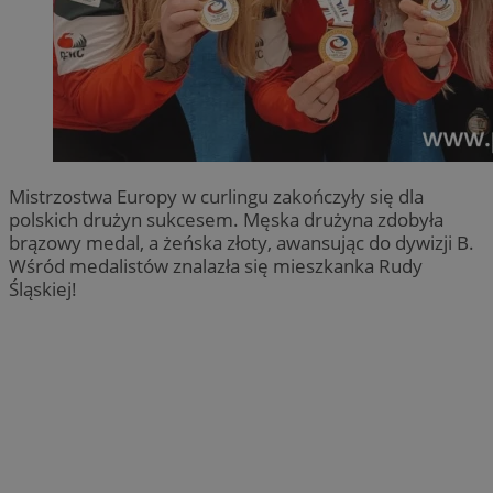
Mistrzostwa Europy w curlingu zakończyły się dla
polskich drużyn sukcesem. Męska drużyna zdobyła
brązowy medal, a żeńska złoty, awansując do dywizji B.
Wśród medalistów znalazła się mieszkanka Rudy
Śląskiej!