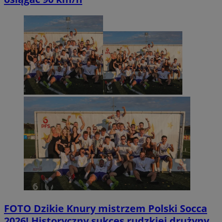
FOTO
Dzikie Knury mistrzem Polski Socca
2026! Historyczny sukces rudzkiej drużyny