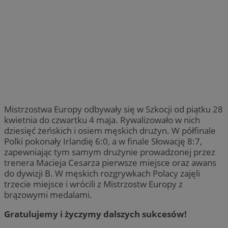
Mistrzostwa Europy odbywały się w Szkocji od piątku 28
kwietnia do czwartku 4 maja. Rywalizowało w nich
dziesięć żeńskich i osiem męskich drużyn. W półfinale
Polki pokonały Irlandię 6:0, a w finale Słowację 8:7,
zapewniając tym samym drużynie prowadzonej przez
trenera Macieja Cesarza pierwsze miejsce oraz awans
do dywizji B. W męskich rozgrywkach Polacy zajęli
trzecie miejsce i wrócili z Mistrzostw Europy z
brązowymi medalami.
Gratulujemy i życzymy dalszych sukcesów!