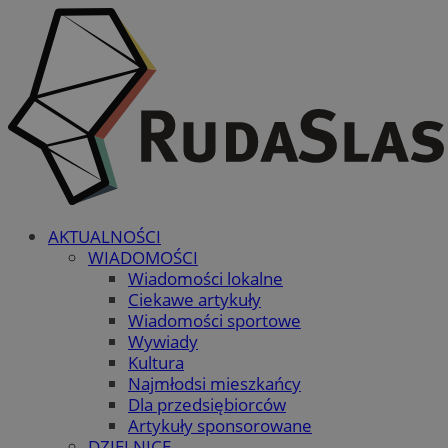
AKTUALNOŚCI
WIADOMOŚCI
Wiadomości lokalne
Ciekawe artykuły
Wiadomości sportowe
Wywiady
Kultura
Najmłodsi mieszkańcy
Dla przedsiębiorców
Artykuły sponsorowane
DZIELNICE