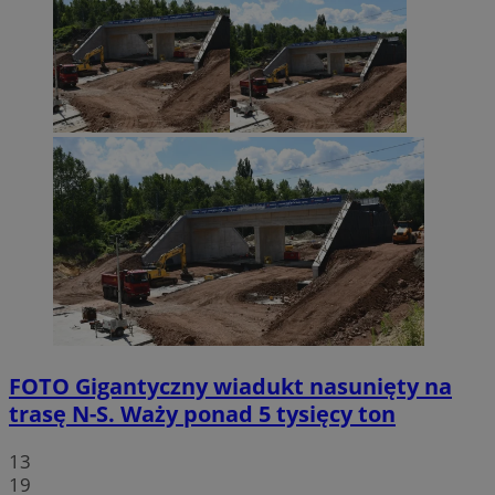
FOTO
Gigantyczny wiadukt nasunięty na
trasę N-S. Waży ponad 5 tysięcy ton
13
19