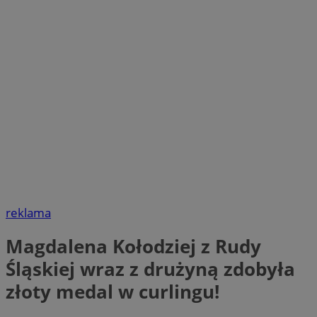
reklama
Magdalena Kołodziej z Rudy
Śląskiej wraz z drużyną zdobyła
złoty medal w curlingu!