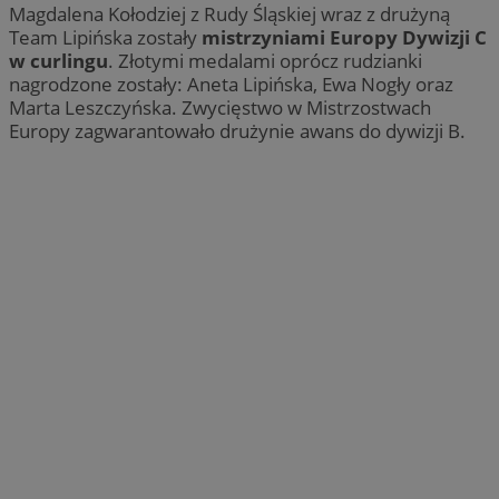
Magdalena Kołodziej z Rudy Śląskiej wraz z drużyną
Team Lipińska zostały
mistrzyniami Europy Dywizji C
w curlingu
. Złotymi medalami oprócz rudzianki
nagrodzone zostały: Aneta Lipińska, Ewa Nogły oraz
Marta Leszczyńska. Zwycięstwo w Mistrzostwach
Europy zagwarantowało drużynie awans do dywizji B.