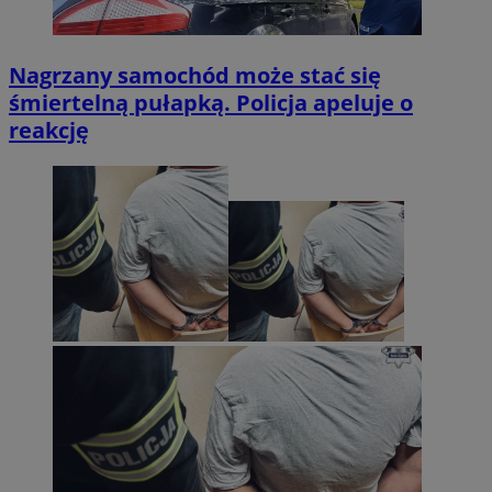
Nagrzany samochód może stać się
śmiertelną pułapką. Policja apeluje o
reakcję