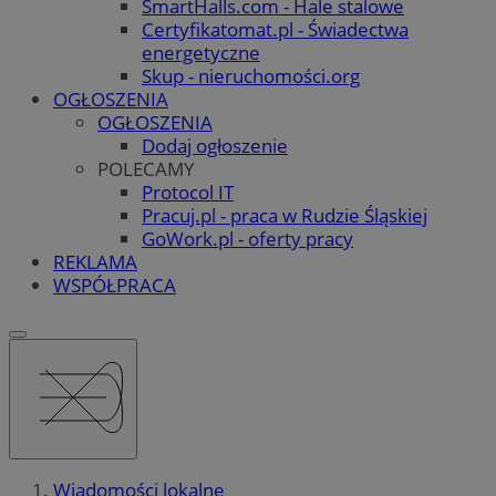
SmartHalls.com - Hale stalowe
Certyfikatomat.pl - Świadectwa
energetyczne
Skup - nieruchomości.org
OGŁOSZENIA
OGŁOSZENIA
Dodaj ogłoszenie
POLECAMY
Protocol IT
Pracuj.pl - praca w Rudzie Śląskiej
GoWork.pl - oferty pracy
REKLAMA
WSPÓŁPRACA
Wiadomości lokalne