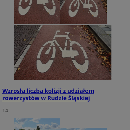
Wzrosła liczba kolizji z udziałem
rowerzystów w Rudzie Śląskiej
14