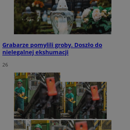
Grabarze pomylili groby. Doszło do
nielegalnej ekshumacji
26