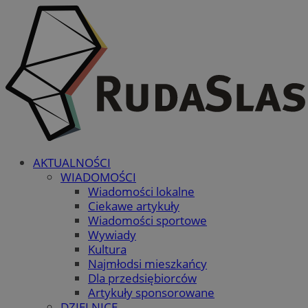
AKTUALNOŚCI
WIADOMOŚCI
Wiadomości lokalne
Ciekawe artykuły
Wiadomości sportowe
Wywiady
Kultura
Najmłodsi mieszkańcy
Dla przedsiębiorców
Artykuły sponsorowane
DZIELNICE