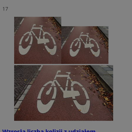
17
Wzrosła liczba kolizji z udziałem