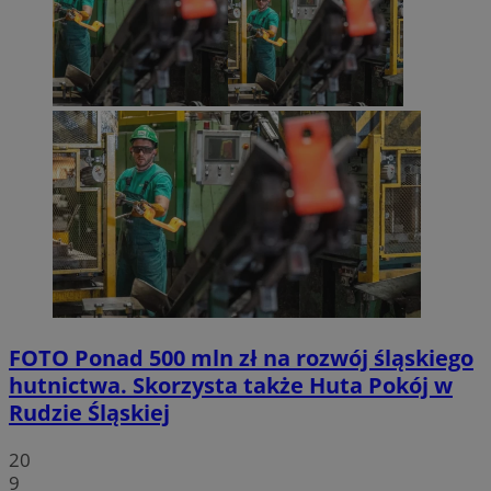
FOTO
Ponad 500 mln zł na rozwój śląskiego
hutnictwa. Skorzysta także Huta Pokój w
Rudzie Śląskiej
20
9