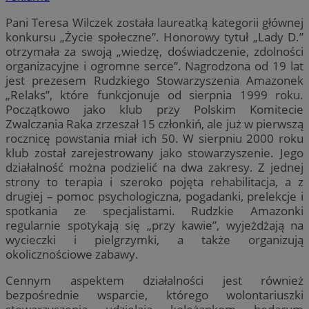
Pani Teresa Wilczek została laureatką kategorii głównej
konkursu „Życie społeczne”. Honorowy tytuł „Lady D.”
otrzymała za swoją „wiedzę, doświadczenie, zdolności
organizacyjne i ogromne serce”. Nagrodzona od 19 lat
jest prezesem Rudzkiego Stowarzyszenia Amazonek
„Relaks”, które funkcjonuje od sierpnia 1999 roku.
Początkowo jako klub przy Polskim Komitecie
Zwalczania Raka zrzeszał 15 członkiń, ale już w pierwszą
rocznicę powstania miał ich 50. W sierpniu 2000 roku
klub został zarejestrowany jako stowarzyszenie. Jego
działalność można podzielić na dwa zakresy. Z jednej
strony to terapia i szeroko pojęta rehabilitacja, a z
drugiej – pomoc psychologiczna, pogadanki, prelekcje i
spotkania ze specjalistami. Rudzkie Amazonki
regularnie spotykają się „przy kawie”, wyjeżdżają na
wycieczki i pielgrzymki, a także organizują
okolicznościowe zabawy.
Cennym aspektem działalności jest również
bezpośrednie wsparcie, którego wolontariuszki