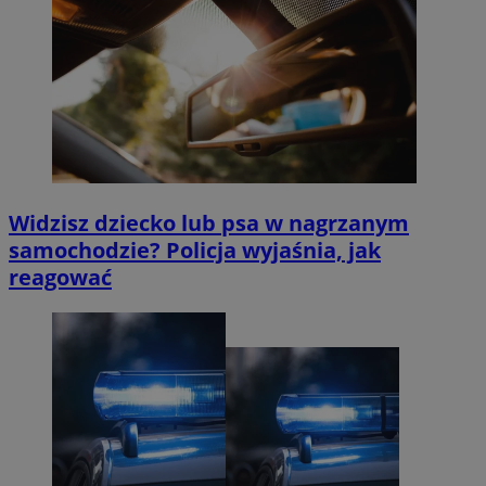
Widzisz dziecko lub psa w nagrzanym
samochodzie? Policja wyjaśnia, jak
reagować