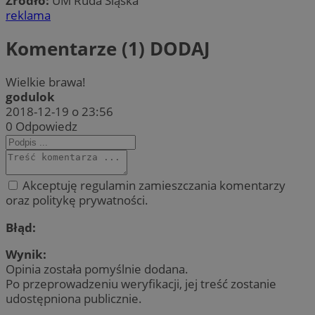
Źródło:
UM Ruda Śląska
reklama
Komentarze (1)
DODAJ
Wielkie brawa!
godulok
2018-12-19 o 23:56
0
Odpowiedz
Akceptuję regulamin zamieszczania komentarzy
oraz politykę prywatności.
Błąd:
Wynik:
Opinia została pomyślnie dodana.
Po przeprowadzeniu weryfikacji, jej treść zostanie
udostępniona publicznie.