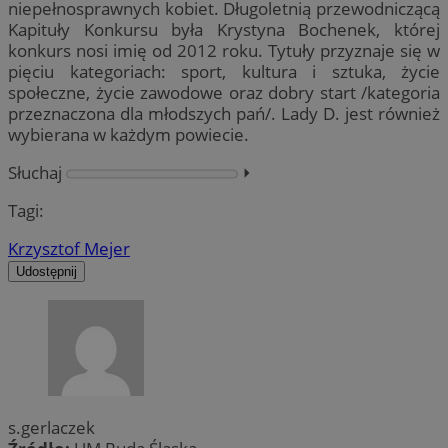
niepełnosprawnych kobiet. Długoletnią przewodniczącą
Kapituły Konkursu była Krystyna Bochenek, której
konkurs nosi imię od 2012 roku. Tytuły przyznaje się w
pięciu kategoriach: sport, kultura i sztuka, życie
społeczne, życie zawodowe oraz dobry start /kategoria
przeznaczona dla młodszych pań/. Lady D. jest również
wybierana w każdym powiecie.
Słuchaj
⏵︎
Tagi:
Krzysztof Mejer
Udostępnij
s.gerlaczek