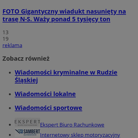
FOTO
Gigantyczny wiadukt nasunięty na
trasę N-S. Waży ponad 5 tysięcy ton
13
19
reklama
Zobacz również
Wiadomości kryminalne w Rudzie
Śląskiej
Wiadomości lokalne
Wiadomości sportowe
Ekspert Biuro Rachunkowe
Internetowy sklep motoryzacyjny