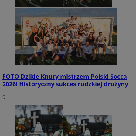
FOTO
Dzikie Knury mistrzem Polski Socca
2026! Historyczny sukces rudzkiej drużyny
9