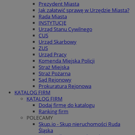
Prezydent Miasta
Jak załatwić sprawę w Urzędzie Miasta?
Rada Miasta
INSTYTUCJE
Urząd Stanu Cywilnego
CUS
Urząd Skarbowy
ZUS
Urząd Pracy
Komenda Miejska Policji
Straż Miejska
Straż Pożarna
Sąd Rejonowy
Prokuratura Rejonowa
KATALOG FIRM
KATALOG FIRM
Dodaj firmę do katalogu
Ranking firm
POLECAMY
Skup.io - Skup nieruchomości Ruda
Śląska