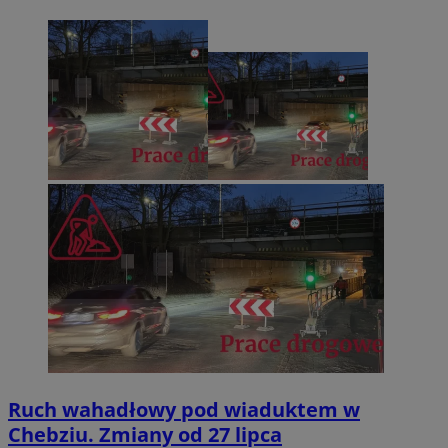
Ruch wahadłowy pod wiaduktem w
Chebziu. Zmiany od 27 lipca