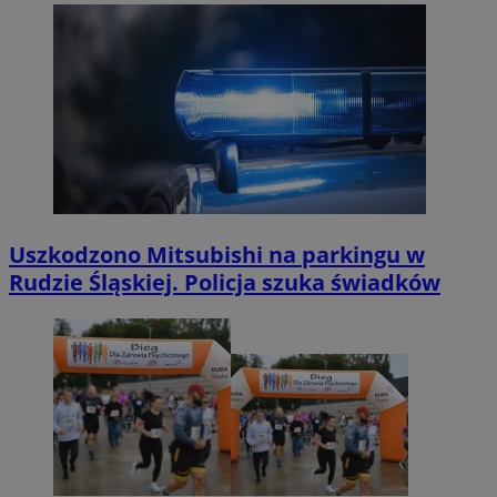
Uszkodzono Mitsubishi na parkingu w
Rudzie Śląskiej. Policja szuka świadków