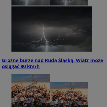
Groźne burze nad Rudą Śląską. Wiatr może
osiągać 90 km/h