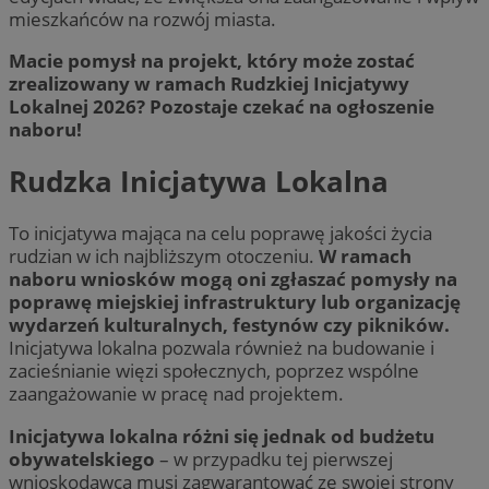
mieszkańców na rozwój miasta.
Macie pomysł na projekt, który może zostać
zrealizowany w ramach Rudzkiej Inicjatywy
Lokalnej 2026? Pozostaje czekać na ogłoszenie
naboru!
Rudzka Inicjatywa Lokalna
To inicjatywa mająca na celu poprawę jakości życia
rudzian w ich najbliższym otoczeniu.
W ramach
naboru wniosków mogą oni zgłaszać pomysły na
poprawę miejskiej infrastruktury lub organizację
wydarzeń kulturalnych, festynów czy pikników.
Inicjatywa lokalna pozwala również na budowanie i
zacieśnianie więzi społecznych, poprzez wspólne
zaangażowanie w pracę nad projektem.
Inicjatywa lokalna różni się jednak od budżetu
obywatelskiego
– w przypadku tej pierwszej
wnioskodawca musi zagwarantować ze swojej strony