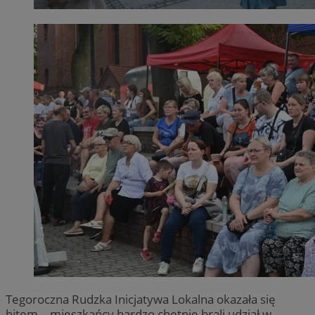
Tegoroczna Rudzka Inicjatywa Lokalna okazała się
hitem – mieszkańcy bardzo chętnie brali udział w