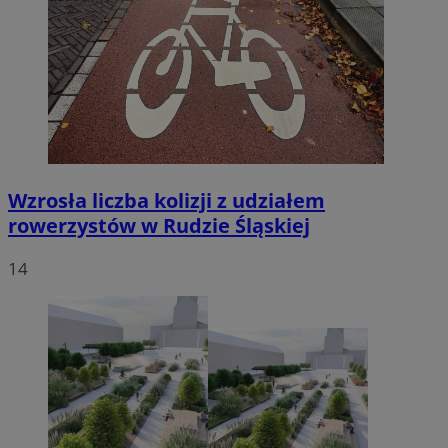
Wzrosła liczba kolizji z udziałem
rowerzystów w Rudzie Śląskiej
14