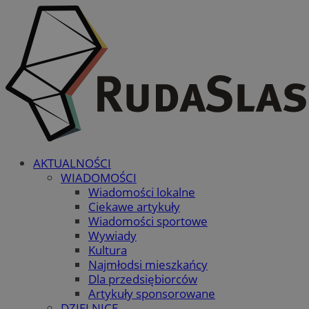
AKTUALNOŚCI
WIADOMOŚCI
Wiadomości lokalne
Ciekawe artykuły
Wiadomości sportowe
Wywiady
Kultura
Najmłodsi mieszkańcy
Dla przedsiębiorców
Artykuły sponsorowane
DZIELNICE