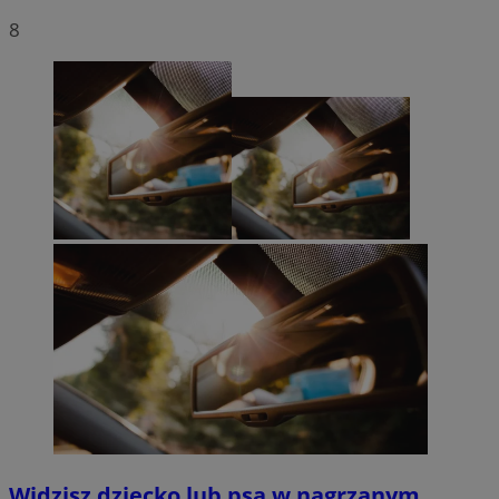
8
Widzisz dziecko lub psa w nagrzanym