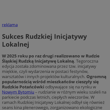
reklama
Sukces Rudzkiej Inicjatywy
Lokalnej
W 2025 roku po raz drugi realizowano w Rudzie
Śląskiej Rudzką Inicjatywę Lokalną
. Tegoroczna
edycja została zdominowana przez tzw. inicjatywy
miękkie, czyli wydarzenia w postaci festynów,
warsztatów i innych projektów kulturalnych.
Ogromną
popularnością wśród mieszkańców cieszyły się
Rudzkie Potańcówki
odbywające się na rynku w
Nowym Bytomiu
– rudzianie w różnym wieku szaleli na
parkiecie podczas letnich, ciepłych wieczorów. W
ramach Rudzkiej Inicjatywy Lokalnej odbył się również
seans kina plenerowego, zorganizowano ekologiczne