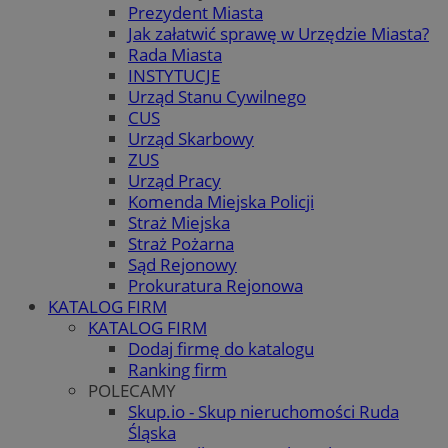
Prezydent Miasta
Jak załatwić sprawę w Urzędzie Miasta?
Rada Miasta
INSTYTUCJE
Urząd Stanu Cywilnego
CUS
Urząd Skarbowy
ZUS
Urząd Pracy
Komenda Miejska Policji
Straż Miejska
Straż Pożarna
Sąd Rejonowy
Prokuratura Rejonowa
KATALOG FIRM
KATALOG FIRM
Dodaj firmę do katalogu
Ranking firm
POLECAMY
Skup.io - Skup nieruchomości Ruda
Śląska