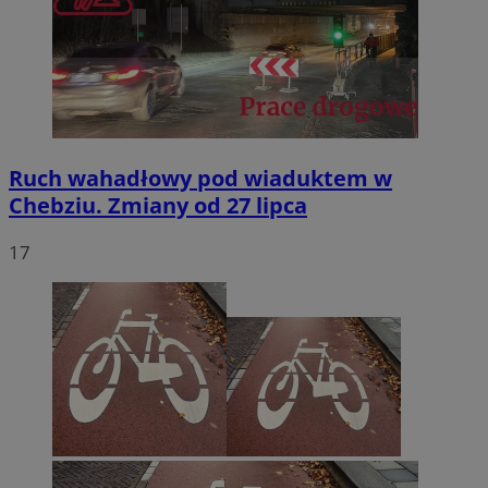
Ruch wahadłowy pod wiaduktem w
Chebziu. Zmiany od 27 lipca
17