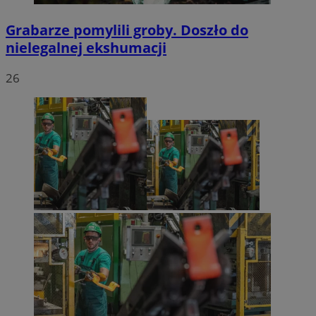
Grabarze pomylili groby. Doszło do
nielegalnej ekshumacji
26