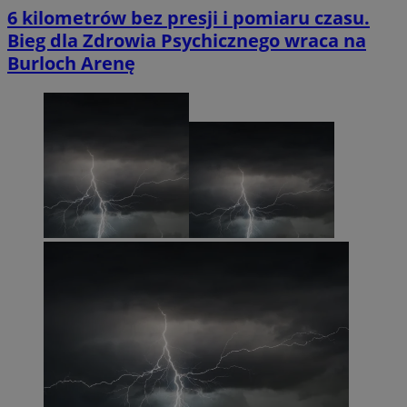
6 kilometrów bez presji i pomiaru czasu.
Bieg dla Zdrowia Psychicznego wraca na
Burloch Arenę