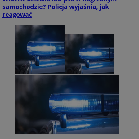
samochodzie? Policja wyjaśnia, jak
reagować