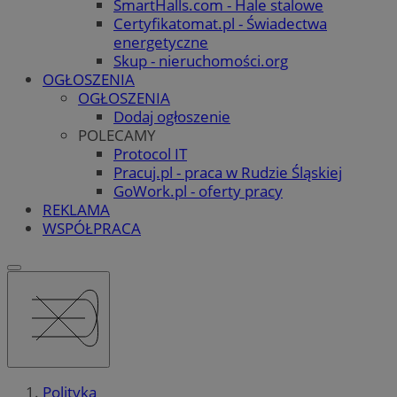
SmartHalls.com - Hale stalowe
Certyfikatomat.pl - Świadectwa
energetyczne
Skup - nieruchomości.org
OGŁOSZENIA
OGŁOSZENIA
Dodaj ogłoszenie
POLECAMY
Protocol IT
Pracuj.pl - praca w Rudzie Śląskiej
GoWork.pl - oferty pracy
REKLAMA
WSPÓŁPRACA
Polityka