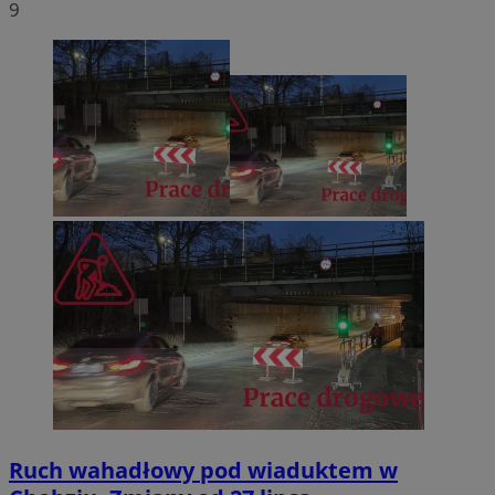
9
Ruch wahadłowy pod wiaduktem w