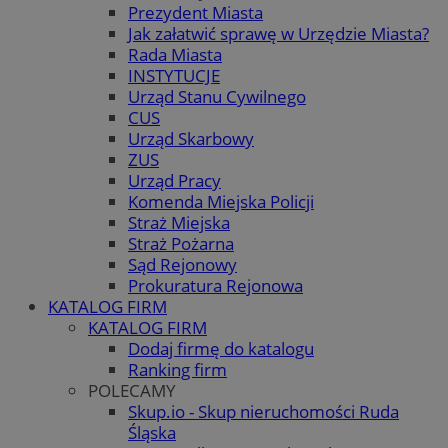
Prezydent Miasta
Jak załatwić sprawę w Urzędzie Miasta?
Rada Miasta
INSTYTUCJE
Urząd Stanu Cywilnego
CUS
Urząd Skarbowy
ZUS
Urząd Pracy
Komenda Miejska Policji
Straż Miejska
Straż Pożarna
Sąd Rejonowy
Prokuratura Rejonowa
KATALOG FIRM
KATALOG FIRM
Dodaj firmę do katalogu
Ranking firm
POLECAMY
Skup.io - Skup nieruchomości Ruda
Śląska