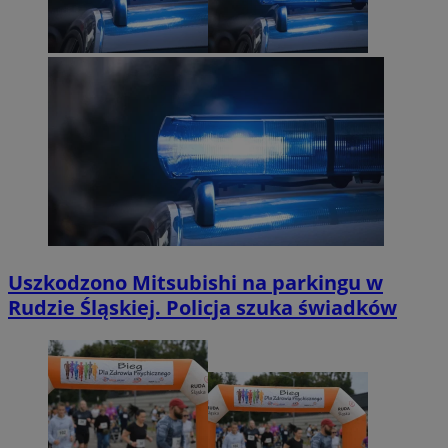
Uszkodzono Mitsubishi na parkingu w
Rudzie Śląskiej. Policja szuka świadków