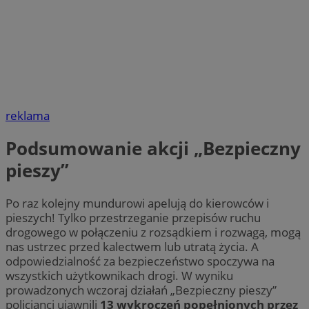
reklama
Podsumowanie akcji „Bezpieczny
pieszy”
Po raz kolejny mundurowi apelują do kierowców i
pieszych! Tylko przestrzeganie przepisów ruchu
drogowego w połączeniu z rozsądkiem i rozwagą, mogą
nas ustrzec przed kalectwem lub utratą życia. A
odpowiedzialność za bezpieczeństwo spoczywa na
wszystkich użytkownikach drogi. W wyniku
prowadzonych wczoraj działań „Bezpieczny pieszy”
policjanci ujawnili
13 wykroczeń popełnionych przez