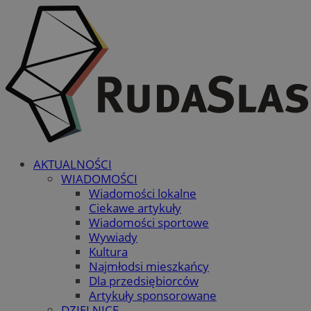
AKTUALNOŚCI
WIADOMOŚCI
Wiadomości lokalne
Ciekawe artykuły
Wiadomości sportowe
Wywiady
Kultura
Najmłodsi mieszkańcy
Dla przedsiębiorców
Artykuły sponsorowane
DZIELNICE