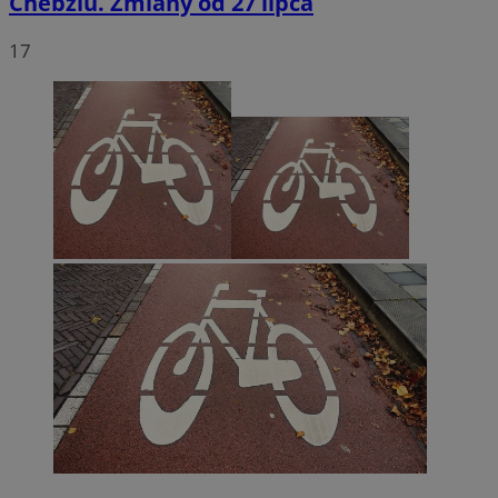
Chebziu. Zmiany od 27 lipca
17