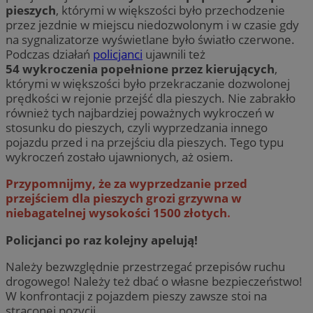
pieszych
, którymi w większości było przechodzenie
przez jezdnie w miejscu niedozwolonym i w czasie gdy
na sygnalizatorze wyświetlane było światło czerwone.
Podczas działań
policjanci
ujawnili też
54 wykroczenia popełnione przez kierujących
,
którymi w większości było przekraczanie dozwolonej
prędkości w rejonie przejść dla pieszych. Nie zabrakło
również tych najbardziej poważnych wykroczeń w
stosunku do pieszych, czyli wyprzedzania innego
pojazdu przed i na przejściu dla pieszych. Tego typu
wykroczeń zostało ujawnionych, aż osiem.
Przypomnijmy, że za wyprzedzanie przed
przejściem dla pieszych grozi grzywna w
niebagatelnej wysokości 1500 złotych
.
Policjanci po raz kolejny apelują!
Należy bezwzględnie przestrzegać przepisów ruchu
drogowego! Należy też dbać o własne bezpieczeństwo!
W konfrontacji z pojazdem pieszy zawsze stoi na
straconej pozycji.