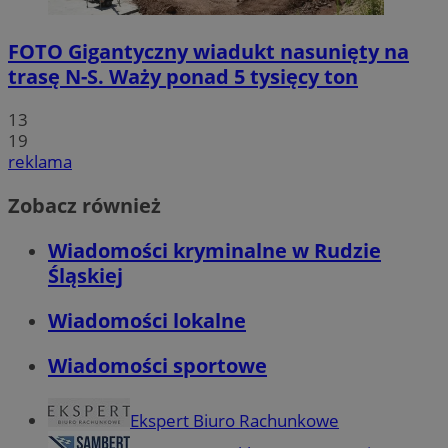
FOTO
Gigantyczny wiadukt nasunięty na
trasę N-S. Waży ponad 5 tysięcy ton
13
19
reklama
Zobacz również
Wiadomości kryminalne w Rudzie
Śląskiej
Wiadomości lokalne
Wiadomości sportowe
Ekspert Biuro Rachunkowe