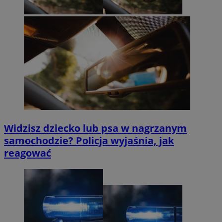
Widzisz dziecko lub psa w nagrzanym
samochodzie? Policja wyjaśnia, jak
reagować