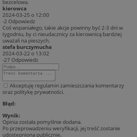
bezcelowa.
kierowca
2024-03-25 o 12:00
-2
Odpowiedz
Coś wspaniałego, takie akcje powinny być 2-3 dni w
tygodniu, by ci nieudacznicy za kierownicą bardziej
uważali na pieszych.
stefa burczymucha
2024-03-22 o 13:02
-27
Odpowiedz
Akceptuję regulamin zamieszczania komentarzy
oraz politykę prywatności.
Błąd:
Wynik:
Opinia została pomyślnie dodana.
Po przeprowadzeniu weryfikacji, jej treść zostanie
udostępniona publicznie.