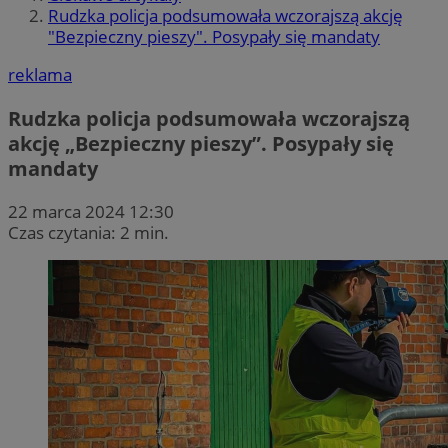
Rudzka policja podsumowała wczorajszą akcję
"Bezpieczny pieszy". Posypały się mandaty
reklama
Rudzka policja podsumowała wczorajszą
akcję „Bezpieczny pieszy”. Posypały się
mandaty
22 marca 2024 12:30
Czas czytania: 2 min.