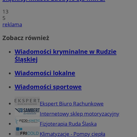
13
5
reklama
Zobacz również
Wiadomości kryminalne w Rudzie
Śląskiej
Wiadomości lokalne
Wiadomości sportowe
Ekspert Biuro Rachunkowe
Internetowy sklep motoryzacyjny
Fizjoterapia Ruda Śląska
Klimatyzacje - Pompy ciepła