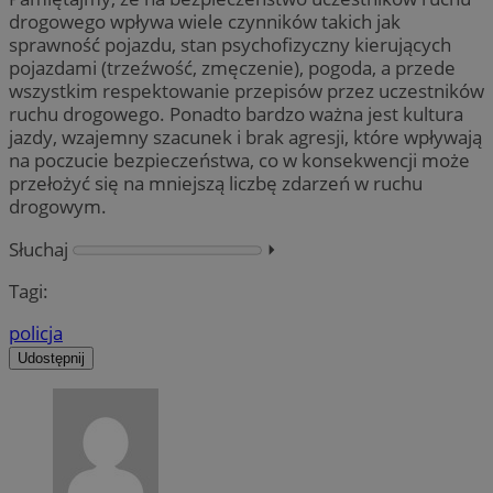
drogowego wpływa wiele czynników takich jak
sprawność pojazdu, stan psychofizyczny kierujących
pojazdami (trzeźwość, zmęczenie), pogoda, a przede
wszystkim respektowanie przepisów przez uczestników
ruchu drogowego. Ponadto bardzo ważna jest kultura
jazdy, wzajemny szacunek i brak agresji, które wpływają
na poczucie bezpieczeństwa, co w konsekwencji może
przełożyć się na mniejszą liczbę zdarzeń w ruchu
drogowym.
Słuchaj
⏵︎
Tagi:
policja
Udostępnij