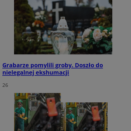
Grabarze pomylili groby. Doszło do
nielegalnej ekshumacji
26