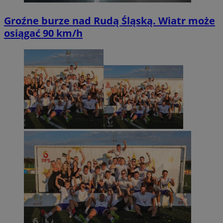
Groźne burze nad Rudą Śląską. Wiatr może
osiągać 90 km/h