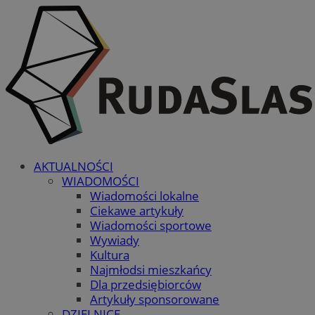
AKTUALNOŚCI
WIADOMOŚCI
Wiadomości lokalne
Ciekawe artykuły
Wiadomości sportowe
Wywiady
Kultura
Najmłodsi mieszkańcy
Dla przedsiębiorców
Artykuły sponsorowane
DZIELNICE