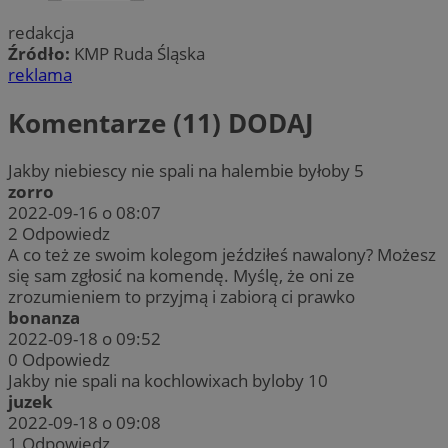
redakcja
Źródło:
KMP Ruda Śląska
reklama
Komentarze (11)
DODAJ
Jakby niebiescy nie spali na halembie byłoby 5
zorro
2022-09-16 o 08:07
2
Odpowiedz
A co też ze swoim kolegom jeździłeś nawalony? Możesz
się sam zgłosić na komendę. Myślę, że oni ze
zrozumieniem to przyjmą i zabiorą ci prawko
bonanza
2022-09-18 o 09:52
0
Odpowiedz
Jakby nie spali na kochlowixach byloby 10
juzek
2022-09-18 o 09:08
1
Odpowiedz