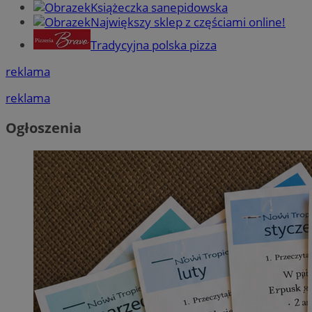
Książeczka sanepidowska
Największy sklep z częściami online!
Tradycyjna polska pizza
reklama
reklama
Ogłoszenia