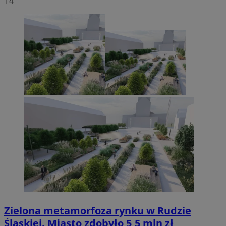
14
Zielona metamorfoza rynku w Rudzie
Śląskiej. Miasto zdobyło 5,5 mln zł