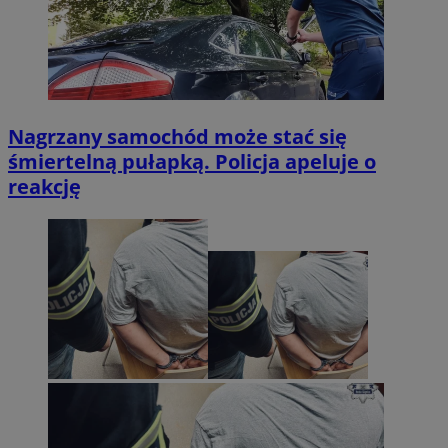
Nagrzany samochód może stać się
śmiertelną pułapką. Policja apeluje o
reakcję