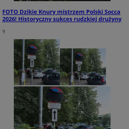
FOTO
Dzikie Knury mistrzem Polski Socca
2026! Historyczny sukces rudzkiej drużyny
9