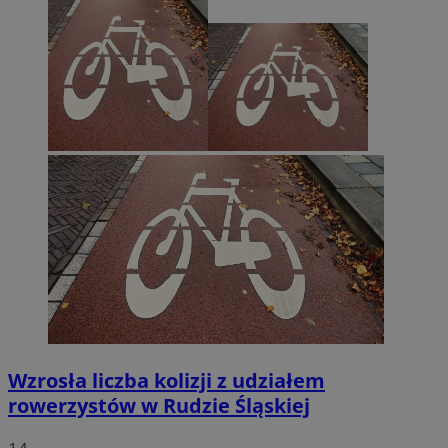
Wzrosła liczba kolizji z udziałem
rowerzystów w Rudzie Śląskiej