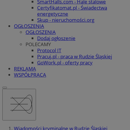
SmartHalls.com - Hale stalowe
Certyfikatomat.pl - Świadectwa
energetyczne
Skup - nieruchomości.org
OGŁOSZENIA
OGŁOSZENIA
Dodaj ogłoszenie
POLECAMY
Protocol IT
Pracuj.pl - praca w Rudzie Śląskiej
GoWork.pl - oferty pracy
REKLAMA
WSPÓŁPRACA
Wiadomości kryminalne w Rudzie Śląskiej