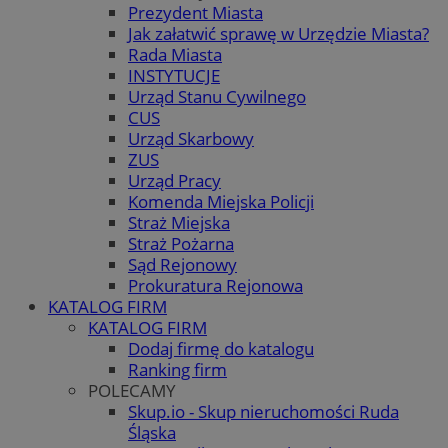
Prezydent Miasta
Jak załatwić sprawę w Urzędzie Miasta?
Rada Miasta
INSTYTUCJE
Urząd Stanu Cywilnego
CUS
Urząd Skarbowy
ZUS
Urząd Pracy
Komenda Miejska Policji
Straż Miejska
Straż Pożarna
Sąd Rejonowy
Prokuratura Rejonowa
KATALOG FIRM
KATALOG FIRM
Dodaj firmę do katalogu
Ranking firm
POLECAMY
Skup.io - Skup nieruchomości Ruda
Śląska