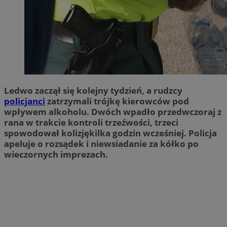
Ledwo zaczął się kolejny tydzień, a rudzcy
policjanci
zatrzymali trójkę kierowców pod
wpływem alkoholu. Dwóch wpadło przedwczoraj z
rana w trakcie kontroli trzeźwości, trzeci
spowodował kolizjękilka godzin wcześniej. Policja
apeluje o rozsądek i niewsiadanie za kółko po
wieczornych imprezach.