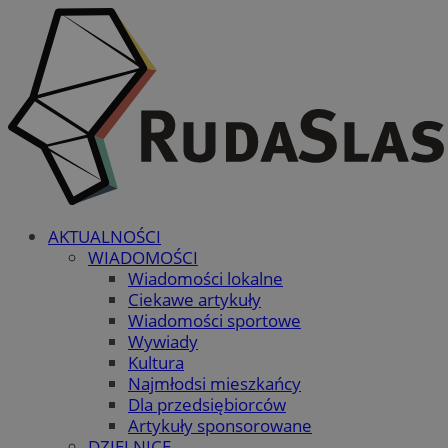
AKTUALNOŚCI
WIADOMOŚCI
Wiadomości lokalne
Ciekawe artykuły
Wiadomości sportowe
Wywiady
Kultura
Najmłodsi mieszkańcy
Dla przedsiębiorców
Artykuły sponsorowane
DZIELNICE