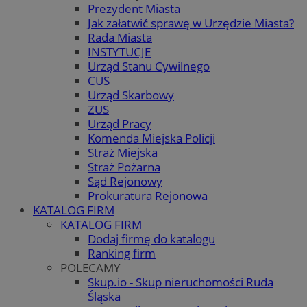
Prezydent Miasta
Jak załatwić sprawę w Urzędzie Miasta?
Rada Miasta
INSTYTUCJE
Urząd Stanu Cywilnego
CUS
Urząd Skarbowy
ZUS
Urząd Pracy
Komenda Miejska Policji
Straż Miejska
Straż Pożarna
Sąd Rejonowy
Prokuratura Rejonowa
KATALOG FIRM
KATALOG FIRM
Dodaj firmę do katalogu
Ranking firm
POLECAMY
Skup.io - Skup nieruchomości Ruda
Śląska