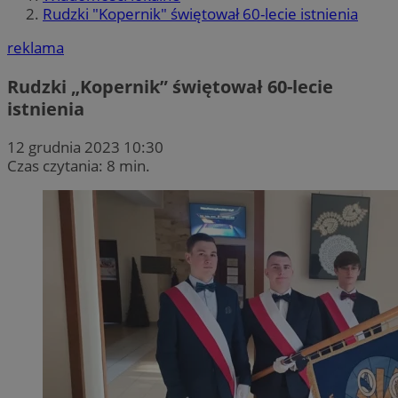
Rudzki "Kopernik" świętował 60-lecie istnienia
reklama
Rudzki „Kopernik” świętował 60-lecie
istnienia
12 grudnia 2023 10:30
Czas czytania: 8 min.