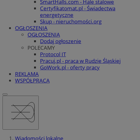
SmartHalls.com - Hale stalowe
Certyfikatomat.pl - Świadectwa
energetyczne
Skup - nieruchomości.org
OGŁOSZENIA
OGŁOSZENIA
Dodaj ogłoszenie
POLECAMY
Protocol IT
Pracuj.pl - praca w Rudzie Śląskiej
GoWork.pl - oferty pracy
REKLAMA
WSPÓŁPRACA
Wiadomości lokalne