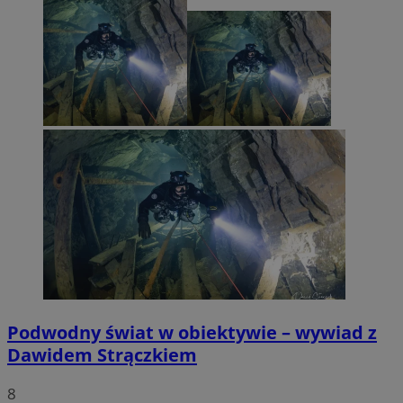
Podwodny świat w obiektywie – wywiad z
Dawidem Strączkiem
8