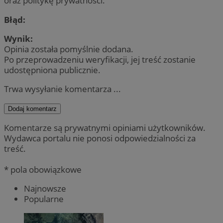
oraz politykę prywatności.
Błąd:
Wynik:
Opinia została pomyślnie dodana.
Po przeprowadzeniu weryfikacji, jej treść zostanie
udostępniona publicznie.
Trwa wysyłanie komentarza ...
Dodaj komentarz
Komentarze są prywatnymi opiniami użytkowników.
Wydawca portalu nie ponosi odpowiedzialności za
treść.
* pola obowiązkowe
Najnowsze
Popularne