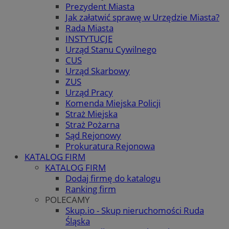
Prezydent Miasta
Jak załatwić sprawę w Urzędzie Miasta?
Rada Miasta
INSTYTUCJE
Urząd Stanu Cywilnego
CUS
Urząd Skarbowy
ZUS
Urząd Pracy
Komenda Miejska Policji
Straż Miejska
Straż Pożarna
Sąd Rejonowy
Prokuratura Rejonowa
KATALOG FIRM
KATALOG FIRM
Dodaj firmę do katalogu
Ranking firm
POLECAMY
Skup.io - Skup nieruchomości Ruda
Śląska