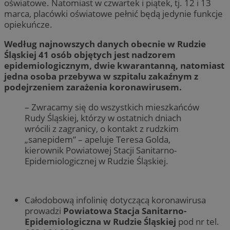
oświatowe. Natomiast w czwartek i piątek, tj. 12 i 13
marca, placówki oświatowe pełnić będą jedynie funkcje
opiekuńcze.
Według najnowszych danych obecnie w Rudzie
Śląskiej 41 osób objętych jest nadzorem
epidemiologicznym, dwie kwarantanną, natomiast
jedna osoba przebywa w szpitalu zakaźnym z
podejrzeniem zarażenia koronawirusem.
– Zwracamy się do wszystkich mieszkańców
Rudy Śląskiej, którzy w ostatnich dniach
wrócili z zagranicy, o kontakt z rudzkim
„sanepidem” – apeluje Teresa Golda,
kierownik Powiatowej Stacji Sanitarno-
Epidemiologicznej w Rudzie Śląskiej.
Całodobową infolinię dotyczącą koronawirusa
prowadzi
Powiatowa Stacja Sanitarno-
Epidemiologiczna w Rudzie Śląskiej
pod nr tel.