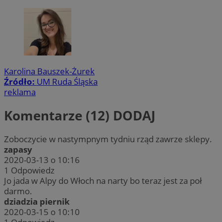
Karolina Bauszek-Żurek
Źródło:
UM Ruda Śląska
reklama
Komentarze (12)
DODAJ
Zoboczycie w nastympnym tydniu rząd zawrze sklepy.
zapasy
2020-03-13 o 10:16
1
Odpowiedz
Jo jada w Alpy do Włoch na narty bo teraz jest za poł
darmo.
dziadzia piernik
2020-03-15 o 10:10