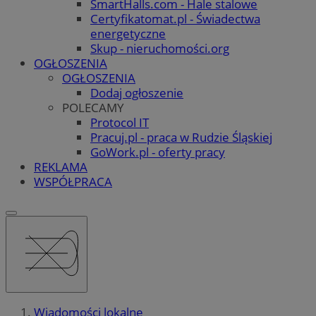
SmartHalls.com - Hale stalowe
Certyfikatomat.pl - Świadectwa
energetyczne
Skup - nieruchomości.org
OGŁOSZENIA
OGŁOSZENIA
Dodaj ogłoszenie
POLECAMY
Protocol IT
Pracuj.pl - praca w Rudzie Śląskiej
GoWork.pl - oferty pracy
REKLAMA
WSPÓŁPRACA
Wiadomości lokalne