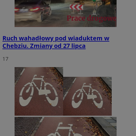
Ruch wahadłowy pod wiaduktem w
Chebziu. Zmiany od 27 lipca
17