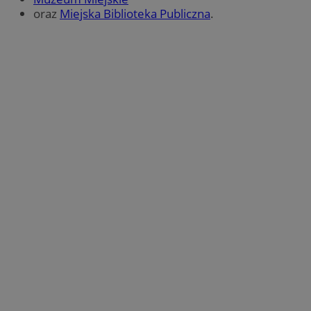
oraz
Miejska Biblioteka Publiczna
.