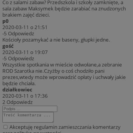
Co z salami zabaw? Przedszkola i szkoły zamknięte, a
sala zabaw Maksymek będzie zarabiać na znudzonych
brakiem zajęć dzieci.
p0
2020-03-11 o 21:51
-5
Odpowiedz
Kościoły pozamykać a nie baseny, głupki jedne.
gość
2020-03-11 o 19:07
-5
Odpowiedz
Wszystkie spotkania w mieście odwołane,a zebranie
ROD Szarotka nie.Czyżby o coś chodziło pani
prezes,wtedy może wprowadzić opłaty i uchwały jakie
będzie chciała.
działkowiec
2020-03-11 o 17:36
2
Odpowiedz
Akceptuję regulamin zamieszczania komentarzy