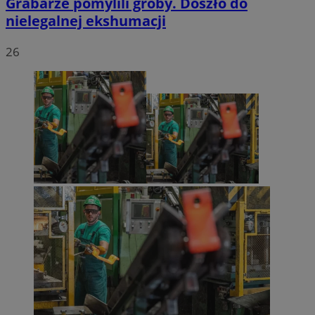
Grabarze pomylili groby. Doszło do
nielegalnej ekshumacji
26