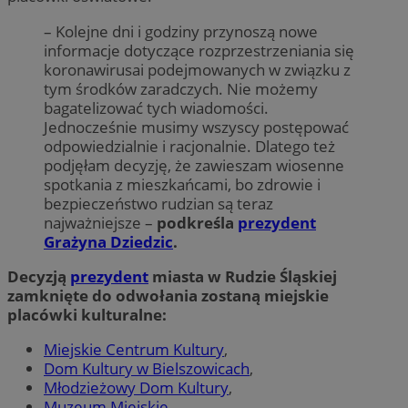
– Kolejne dni i godziny przynoszą nowe
informacje dotyczące rozprzestrzeniania się
koronawirusai podejmowanych w związku z
tym środków zaradczych. Nie możemy
bagatelizować tych wiadomości.
Jednocześnie musimy wszyscy postępować
odpowiedzialnie i racjonalnie. Dlatego też
podjęłam decyzję, że zawieszam wiosenne
spotkania z mieszkańcami, bo zdrowie i
bezpieczeństwo rudzian są teraz
najważniejsze –
podkreśla
prezydent
Grażyna Dziedzic
.
Decyzją
prezydent
miasta w Rudzie Śląskiej
zamknięte do odwołania zostaną miejskie
placówki kulturalne:
Miejskie Centrum Kultury
,
Dom Kultury w Bielszowicach
,
Młodzieżowy Dom Kultury
,
Muzeum Miejskie