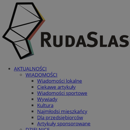
AKTUALNOŚCI
WIADOMOŚCI
Wiadomości lokalne
Ciekawe artykuły
Wiadomości sportowe
Wywiady
Kultura
Najmłodsi mieszkańcy
Dla przedsiębiorców
Artykuły sponsorowane
DZIELNICE