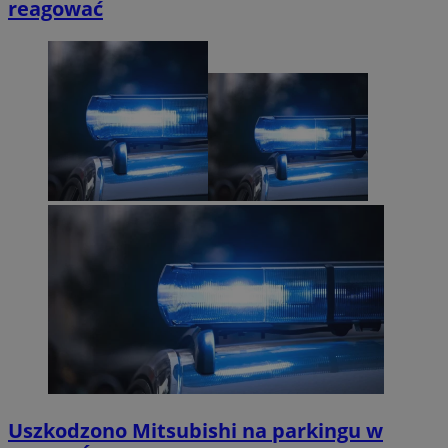
reagować
Uszkodzono Mitsubishi na parkingu w