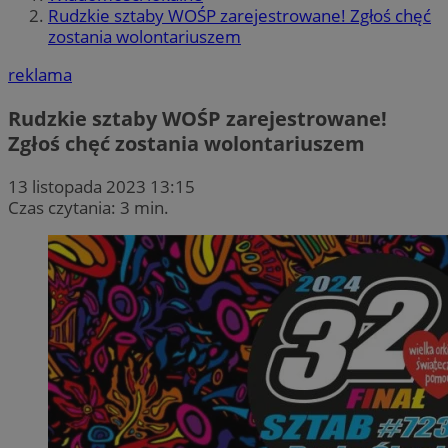
Rudzkie sztaby WOŚP zarejestrowane! Zgłoś chęć
zostania wolontariuszem
reklama
Rudzkie sztaby WOŚP zarejestrowane!
Zgłoś chęć zostania wolontariuszem
13 listopada 2023 13:15
Czas czytania: 3 min.