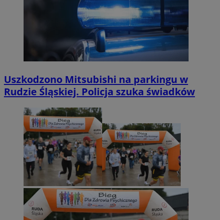
Uszkodzono Mitsubishi na parkingu w
Rudzie Śląskiej. Policja szuka świadków