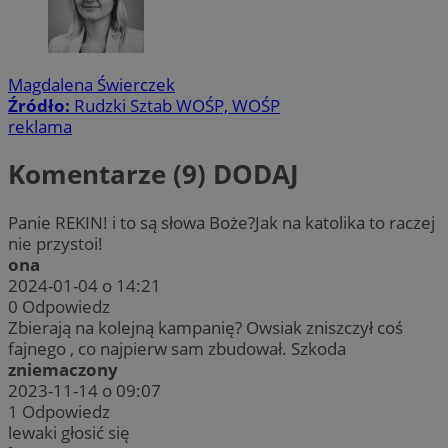
Magdalena Świerczek
Źródło:
Rudzki Sztab WOŚP, WOŚP
reklama
Komentarze (9)
DODAJ
Panie REKIN! i to są słowa Boże?Jak na katolika to raczej
nie przystoi!
ona
2024-01-04 o 14:21
0
Odpowiedz
Zbierają na kolejną kampanię? Owsiak zniszczył coś
fajnego , co najpierw sam zbudował. Szkoda
zniemaczony
2023-11-14 o 09:07
1
Odpowiedz
lewaki głosić się