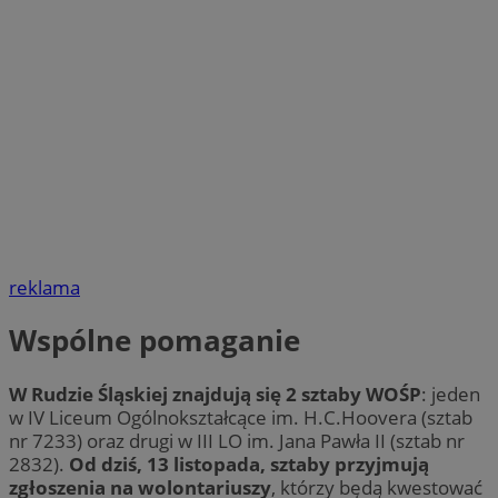
reklama
Wspólne pomaganie
W Rudzie Śląskiej znajdują się 2 sztaby WOŚP
: jeden
w IV Liceum Ogólnokształcące im. H.C.Hoovera (sztab
nr 7233) oraz drugi w III LO im. Jana Pawła II (sztab nr
2832).
Od dziś, 13 listopada, sztaby przyjmują
zgłoszenia na wolontariuszy
, którzy będą kwestować