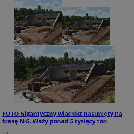
FOTO
Gigantyczny wiadukt nasunięty na
trasę N-S. Waży ponad 5 tysięcy ton
13