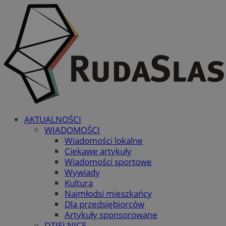
AKTUALNOŚCI
WIADOMOŚCI
Wiadomości lokalne
Ciekawe artykuły
Wiadomości sportowe
Wywiady
Kultura
Najmłodsi mieszkańcy
Dla przedsiębiorców
Artykuły sponsorowane
DZIELNICE