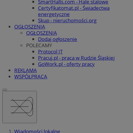
SmartHalls.com - Hale stalowe
Certyfikatomat.pl - Świadectwa
energetyczne
Skup - nieruchomości.org
OGŁOSZENIA
OGŁOSZENIA
Dodaj ogłoszenie
POLECAMY
Protocol IT
Pracuj.pl - praca w Rudzie Śląskiej
GoWork.pl - oferty pracy
REKLAMA
WSPÓŁPRACA
Wiadomości lokalne