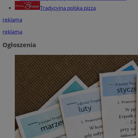
Tradycyjna polska pizza
reklama
reklama
Ogłoszenia