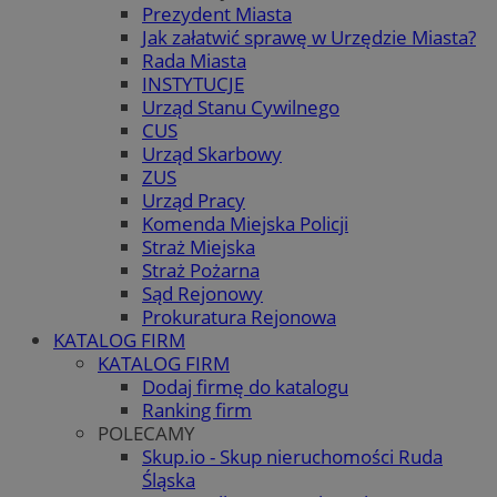
Prezydent Miasta
Jak załatwić sprawę w Urzędzie Miasta?
Rada Miasta
INSTYTUCJE
Urząd Stanu Cywilnego
CUS
Urząd Skarbowy
ZUS
Urząd Pracy
Komenda Miejska Policji
Straż Miejska
Straż Pożarna
Sąd Rejonowy
Prokuratura Rejonowa
KATALOG FIRM
KATALOG FIRM
Dodaj firmę do katalogu
Ranking firm
POLECAMY
Skup.io - Skup nieruchomości Ruda
Śląska