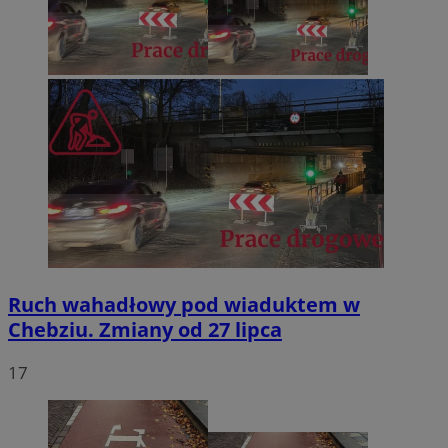
Ruch wahadłowy pod wiaduktem w
Chebziu. Zmiany od 27 lipca
17