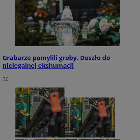
Grabarze pomylili groby. Doszło do
nielegalnej ekshumacji
26