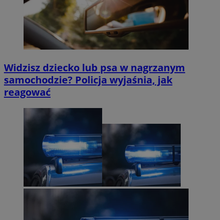
Widzisz dziecko lub psa w nagrzanym
samochodzie? Policja wyjaśnia, jak
reagować