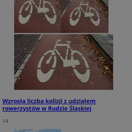
Wzrosła liczba kolizji z udziałem
rowerzystów w Rudzie Śląskiej
14