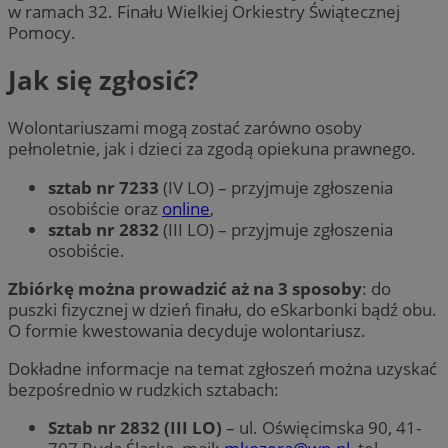
w ramach 32. Finału Wielkiej Orkiestry Świątecznej
Pomocy.
Jak się zgłosić?
Wolontariuszami mogą zostać zarówno osoby
pełnoletnie, jak i dzieci za zgodą opiekuna prawnego.
sztab nr 7233
(IV LO) – przyjmuje zgłoszenia
osobiście oraz
online
,
sztab nr 2832
(III LO) – przyjmuje zgłoszenia
osobiście.
Zbiórkę można prowadzić aż na 3 sposoby
: do
puszki fizycznej w dzień finału, do eSkarbonki bądź obu.
O formie kwestowania decyduje wolontariusz.
Dokładne informacje na temat zgłoszeń można uzyskać
bezpośrednio w rudzkich sztabach:
Sztab nr 2832 (III LO)
– ul. Oświęcimska 90, 41-