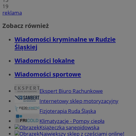
19
reklama
Zobacz również
Wiadomości kryminalne w Rudzie
Śląskiej
Wiadomości lokalne
Wiadomości sportowe
Ekspert Biuro Rachunkowe
Internetowy sklep motoryzacyjny
Fizjoterapia Ruda Śląska
Klimatyzacje - Pompy ciepła
Książeczka sanepidowska
Największy sklep z częściami online!