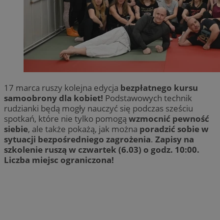
17 marca ruszy kolejna edycja
bezpłatnego kursu
samoobrony dla kobiet!
Podstawowych technik
rudzianki będą mogły nauczyć się podczas sześciu
spotkań, które nie tylko pomogą
wzmocnić pewność
siebie
, ale także pokażą, jak można
poradzić sobie w
sytuacji bezpośredniego zagrożenia
.
Zapisy na
szkolenie ruszą w czwartek (6.03) o godz. 10:00.
Liczba miejsc ograniczona!