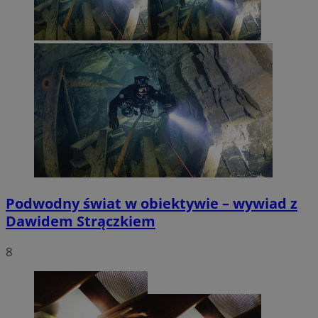
Podwodny świat w obiektywie – wywiad z
Dawidem Strączkiem
8