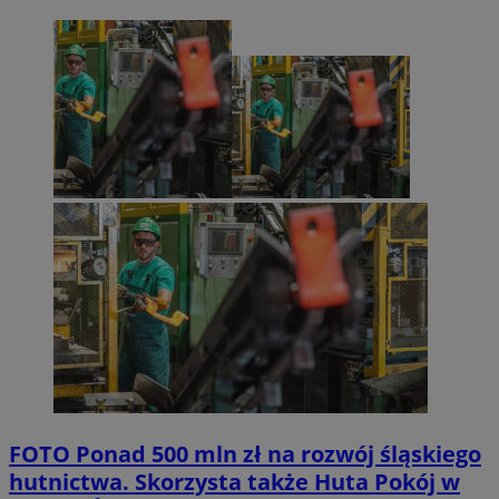
FOTO
Ponad 500 mln zł na rozwój śląskiego
hutnictwa. Skorzysta także Huta Pokój w