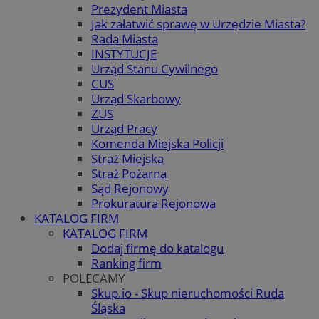
Prezydent Miasta
Jak załatwić sprawę w Urzędzie Miasta?
Rada Miasta
INSTYTUCJE
Urząd Stanu Cywilnego
CUS
Urząd Skarbowy
ZUS
Urząd Pracy
Komenda Miejska Policji
Straż Miejska
Straż Pożarna
Sąd Rejonowy
Prokuratura Rejonowa
KATALOG FIRM
KATALOG FIRM
Dodaj firmę do katalogu
Ranking firm
POLECAMY
Skup.io - Skup nieruchomości Ruda
Śląska