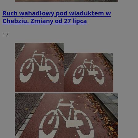
Ruch wahadłowy pod wiaduktem w
Chebziu. Zmiany od 27 lipca
17