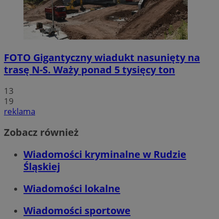
FOTO
Gigantyczny wiadukt nasunięty na
trasę N-S. Waży ponad 5 tysięcy ton
13
19
reklama
Zobacz również
Wiadomości kryminalne w Rudzie
Śląskiej
Wiadomości lokalne
Wiadomości sportowe