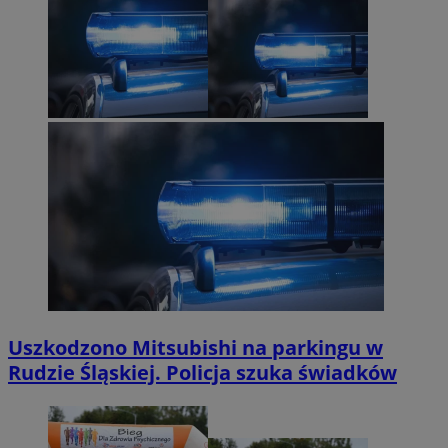
Uszkodzono Mitsubishi na parkingu w
Rudzie Śląskiej. Policja szuka świadków