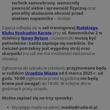
technik samoobrony
,
wzmocniły
pewność siebie i sprawność fizyczną
oraz
potrafiły skutecznie obronić przed
atakiem napastnika
– dodaje.
Zajęcia odbędą się w
sali treningowej
Rudzkiego
Klubu Kyokushin Karate
przy
ul. Ratowników 2 w
dzielnicy
Nowy Bytom
. Uczestniczki
muszą być
pełnoletnie
i
każda zapisuje się osobiście
.
Do
ćwiczeń potrzebny jest wygodny strój oraz
skarpetki
(na sali nie ma możliwości ćwiczenia w
obuwiu).
Zgłoszenia do udziału w szkoleniu
przyjmowane będą
w rudzkim
Urzędzie Miasta
od 6 marca 2025 r. od
godz. 10:00
(zgłoszenia przed tą godziną
nie będą
brane pod uwagę!
) do 18:00. W kolejne dni w
godzinach pracy urzędu.
Można zapisać się na trzy sposoby:
Wysyłając maila na adres:
media@ruda-sl.pl