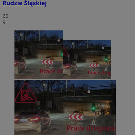
Rudzie Śląskiej
20
9