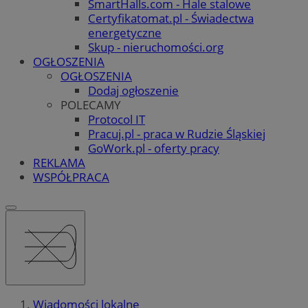
SmartHalls.com - Hale stalowe
Certyfikatomat.pl - Świadectwa
energetyczne
Skup - nieruchomości.org
OGŁOSZENIA
OGŁOSZENIA
Dodaj ogłoszenie
POLECAMY
Protocol IT
Pracuj.pl - praca w Rudzie Śląskiej
GoWork.pl - oferty pracy
REKLAMA
WSPÓŁPRACA
Wiadomości lokalne