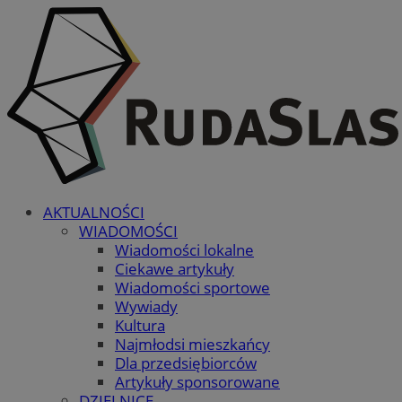
AKTUALNOŚCI
WIADOMOŚCI
Wiadomości lokalne
Ciekawe artykuły
Wiadomości sportowe
Wywiady
Kultura
Najmłodsi mieszkańcy
Dla przedsiębiorców
Artykuły sponsorowane
DZIELNICE