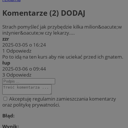
Komentarze (2)
DODAJ
Strach pomyśleć jak przybędzie kilka milion&oacute;w
inżynier&oacute;w czy lekarzy....
zzr
2025-03-05 o 16:24
1
Odpowiedz
Po to idą na ten kurs aby nie uciekać przed ich gnatem.
łup
2025-03-06 o 09:44
3
Odpowiedz
Akceptuję regulamin zamieszczania komentarzy
oraz politykę prywatności.
Błąd:
Wynik: