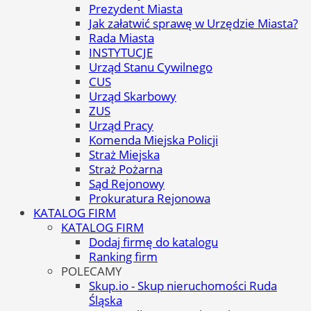
Prezydent Miasta
Jak załatwić sprawę w Urzędzie Miasta?
Rada Miasta
INSTYTUCJE
Urząd Stanu Cywilnego
CUS
Urząd Skarbowy
ZUS
Urząd Pracy
Komenda Miejska Policji
Straż Miejska
Straż Pożarna
Sąd Rejonowy
Prokuratura Rejonowa
KATALOG FIRM
KATALOG FIRM
Dodaj firmę do katalogu
Ranking firm
POLECAMY
Skup.io - Skup nieruchomości Ruda
Śląska