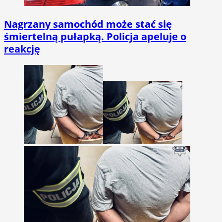
Nagrzany samochód może stać się
śmiertelną pułapką. Policja apeluje o
reakcję