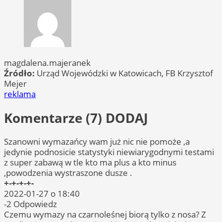
magdalena.majeranek
Źródło:
Urząd Wojewódzki w Katowicach, FB Krzysztof
Mejer
reklama
Komentarze (7)
DODAJ
Szanowni wymazańcy wam już nic nie pomoże ,a
jedynie podnosicie statystyki niewiarygodnymi testami
z super zabawą w tle kto ma plus a kto minus
,powodzenia wystraszone dusze .
+-+-+-+-
2022-01-27 o 18:40
-2
Odpowiedz
Czemu wymazy na czarnoleśnej biorą tylko z nosa? Z