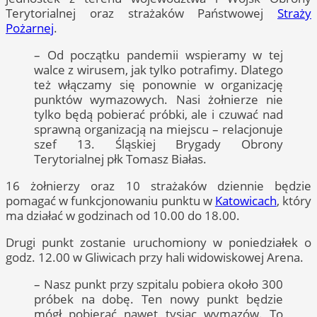
Terytorialnej oraz strażaków Państwowej
Straży
Pożarnej
.
– Od początku pandemii wspieramy w tej
walce z wirusem, jak tylko potrafimy. Dlatego
też włączamy się ponownie w organizację
punktów wymazowych. Nasi żołnierze nie
tylko będą pobierać próbki, ale i czuwać nad
sprawną organizacją na miejscu – relacjonuje
szef 13. Śląskiej Brygady Obrony
Terytorialnej płk Tomasz Białas.
16 żołnierzy oraz 10 strażaków dziennie będzie
pomagać w funkcjonowaniu punktu w
Katowicach
, który
ma działać w godzinach od 10.00 do 18.00.
Drugi punkt zostanie uruchomiony w poniedziałek o
godz. 12.00 w Gliwicach przy hali widowiskowej Arena.
– Nasz punkt przy szpitalu pobiera około 300
próbek na dobę. Ten nowy punkt będzie
mógł pobierać nawet tysiąc wymazów. To