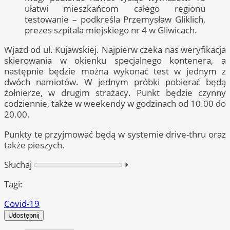
ułatwi mieszkańcom całego regionu
testowanie – podkreśla Przemysław Gliklich,
prezes szpitala miejskiego nr 4 w Gliwicach.
Wjazd od ul. Kujawskiej. Najpierw czeka nas weryfikacja
skierowania w okienku specjalnego kontenera, a
następnie będzie można wykonać test w jednym z
dwóch namiotów. W jednym próbki pobierać będą
żołnierze, w drugim strażacy. Punkt będzie czynny
codziennie, także w weekendy w godzinach od 10.00 do
20.00.
Punkty te przyjmować będą w systemie drive-thru oraz
także pieszych.
Słuchaj
⏵︎
Tagi:
Covid-19
Udostępnij