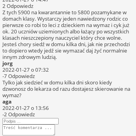
2
Odpowiedz
Z tych 5900 na kwarantannie to 5800 pozamykane w
domach klasy. Wystarczy jeden nawiedzony rodzic co
pierwsze co robi to leci z dzieckiem na wymaz i cyk już
ok. 20 uczniów uziemionych albo łażący po wszystkich
klasach nieszczepiony nauczyciel który chce wolne.
Jesteś chory siedź w domu kilka dni, jak nie przechodzi
to dopiero wtedy jedź sie wymazać daj żyć normalnie
innym zdrowym ludzią.
jorg
2022-01-27 o 07:32
-7
Odpowiedz
Tylko jak siedzieć w domu kilka dni skoro kiedy
dzwonosz do lekarza od razu dostajesz skierowanie na
wymaz?
aga
2022-01-27 o 13:56
-2
Odpowiedz