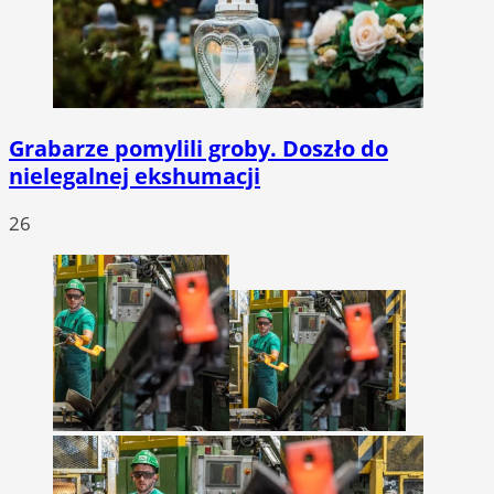
Grabarze pomylili groby. Doszło do
nielegalnej ekshumacji
26