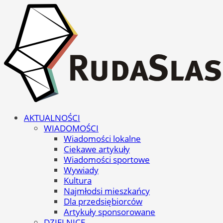
AKTUALNOŚCI
WIADOMOŚCI
Wiadomości lokalne
Ciekawe artykuły
Wiadomości sportowe
Wywiady
Kultura
Najmłodsi mieszkańcy
Dla przedsiębiorców
Artykuły sponsorowane
DZIELNICE