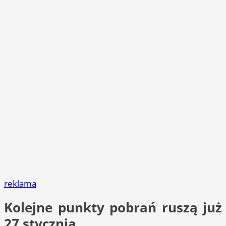
reklama
Kolejne punkty pobrań ruszą już
27 stycznia