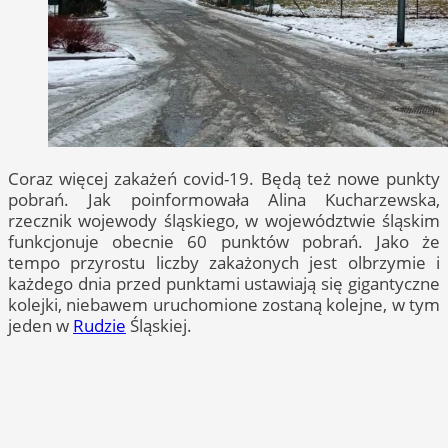
Coraz więcej zakażeń covid-19. Będą też nowe punkty
pobrań. Jak poinformowała Alina Kucharzewska,
rzecznik wojewody śląskiego, w województwie śląskim
funkcjonuje obecnie 60 punktów pobrań. Jako że
tempo przyrostu liczby zakażonych jest olbrzymie i
każdego dnia przed punktami ustawiają się gigantyczne
kolejki, niebawem uruchomione zostaną kolejne, w tym
jeden w
Rudzie
Śląskiej.