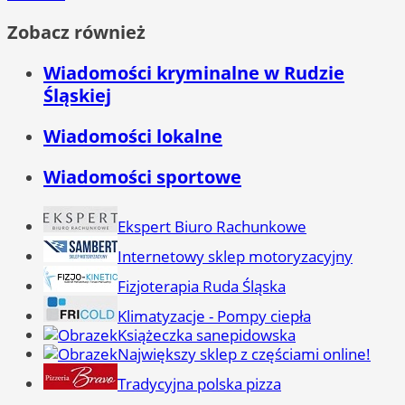
Zobacz również
Wiadomości kryminalne w Rudzie
Śląskiej
Wiadomości lokalne
Wiadomości sportowe
Ekspert Biuro Rachunkowe
Internetowy sklep motoryzacyjny
Fizjoterapia Ruda Śląska
Klimatyzacje - Pompy ciepła
Książeczka sanepidowska
Największy sklep z częściami online!
Tradycyjna polska pizza