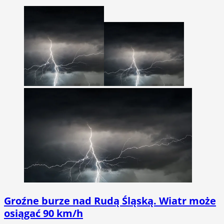
Groźne burze nad Rudą Śląską. Wiatr może
osiągać 90 km/h