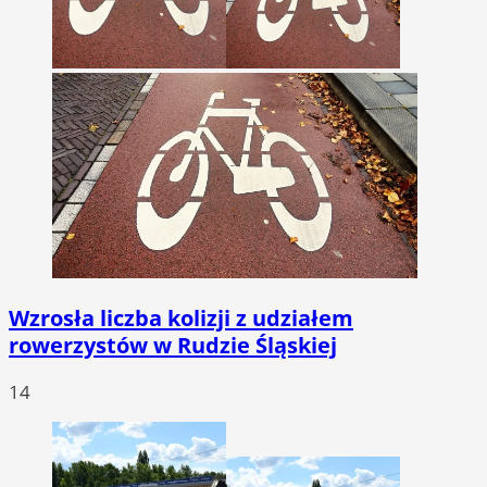
Wzrosła liczba kolizji z udziałem
rowerzystów w Rudzie Śląskiej
14