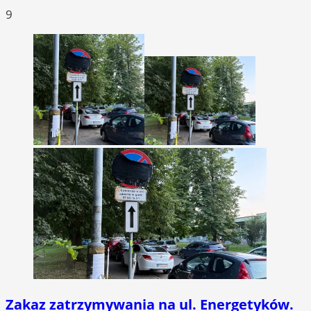
9
Zakaz zatrzymywania na ul. Energetyków.