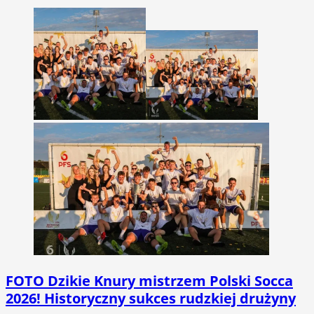
FOTO
Dzikie Knury mistrzem Polski Socca
2026! Historyczny sukces rudzkiej drużyny