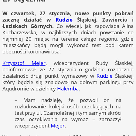
W czwartek, 27 stycznia, nowe punkty pobrań
zaczną działać w
Rudzie
Śląskiej, Zawierciu i
Łaziskach Górnych.
Co więcej, jak zapowiada Alina
Kucharzewska, w najbliższych dniach powstanie co
najmniej 20 miejsc na terenie całego regionu, gdzie
mieszkańcy będą mogli wykonać test pod kątem
obecności koronawirusa.
Krzysztof Mejer
, wiceprezydent Rudy Śląskiej,
poinformował, że 27 stycznia o godzinie rozpocznie
działalność drugi punkt wymazowy w
Rudzie
Śląskiej,
który będzie się znajdował na dolnym parkingu przy
Aqudromie w dzielnicy
Halemba
.
– Mam nadzieję, że pozwoli on na
rozładowanie kolejki osób oczekujących na
test przy ul. Czarnoleśnej i tym samym skróci
czas oczekiwania na wymaz – zaznaczył
wiceprezydent
Mejer
.