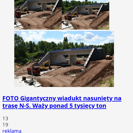
FOTO
Gigantyczny wiadukt nasunięty na
trasę N-S. Waży ponad 5 tysięcy ton
13
19
reklama