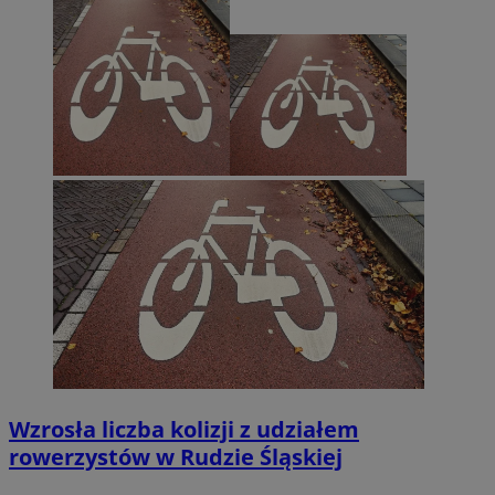
Wzrosła liczba kolizji z udziałem
rowerzystów w Rudzie Śląskiej