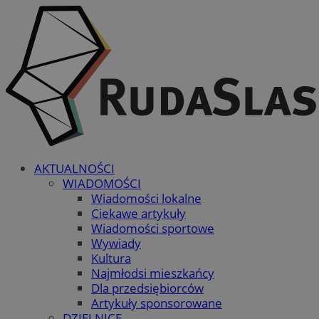
AKTUALNOŚCI
WIADOMOŚCI
Wiadomości lokalne
Ciekawe artykuły
Wiadomości sportowe
Wywiady
Kultura
Najmłodsi mieszkańcy
Dla przedsiębiorców
Artykuły sponsorowane
DZIELNICE