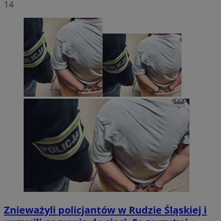
14
Znieważyli policjantów w Rudzie Śląskiej i