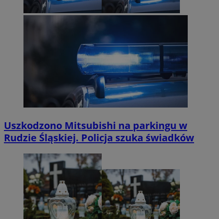
Uszkodzono Mitsubishi na parkingu w
Rudzie Śląskiej. Policja szuka świadków