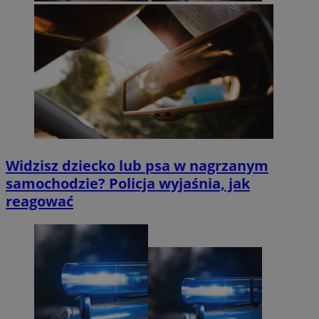
Widzisz dziecko lub psa w nagrzanym
samochodzie? Policja wyjaśnia, jak
reagować