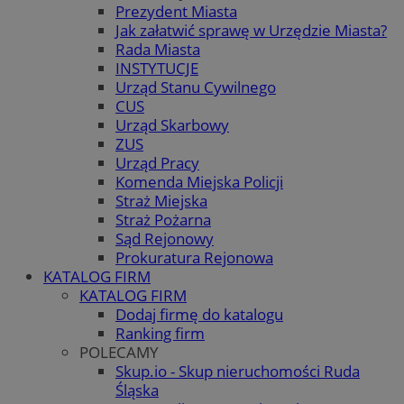
Prezydent Miasta
Jak załatwić sprawę w Urzędzie Miasta?
Rada Miasta
INSTYTUCJE
Urząd Stanu Cywilnego
CUS
Urząd Skarbowy
ZUS
Urząd Pracy
Komenda Miejska Policji
Straż Miejska
Straż Pożarna
Sąd Rejonowy
Prokuratura Rejonowa
KATALOG FIRM
KATALOG FIRM
Dodaj firmę do katalogu
Ranking firm
POLECAMY
Skup.io - Skup nieruchomości Ruda
Śląska