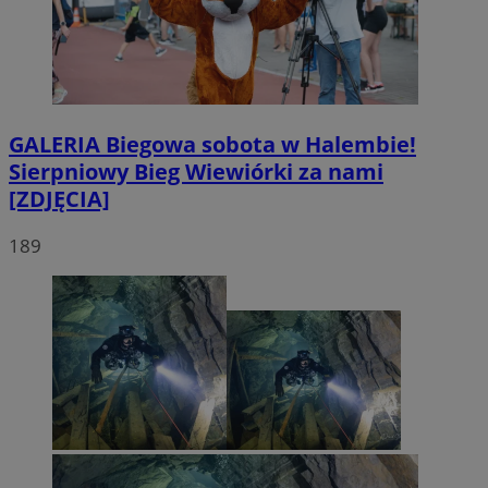
GALERIA
Biegowa sobota w Halembie!
Sierpniowy Bieg Wiewiórki za nami
[ZDJĘCIA]
189