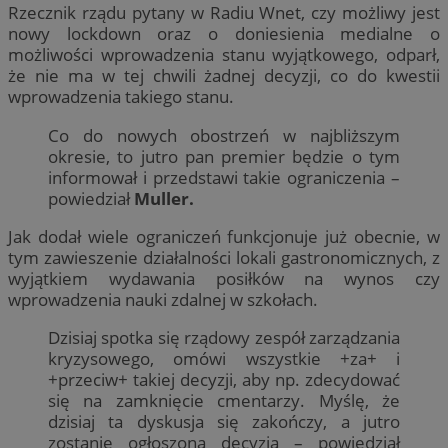
Rzecznik rządu pytany w Radiu Wnet, czy możliwy jest
nowy lockdown oraz o doniesienia medialne o
możliwości wprowadzenia stanu wyjątkowego, odparł,
że nie ma w tej chwili żadnej decyzji, co do kwestii
wprowadzenia takiego stanu.
Co do nowych obostrzeń w najbliższym
okresie, to jutro pan premier będzie o tym
informował i przedstawi takie ograniczenia –
powiedział
Muller.
Jak dodał wiele ograniczeń funkcjonuje już obecnie, w
tym zawieszenie działalności lokali gastronomicznych, z
wyjątkiem wydawania posiłków na wynos czy
wprowadzenia nauki zdalnej w szkołach.
Dzisiaj spotka się rządowy zespół zarządzania
kryzysowego, omówi wszystkie +za+ i
+przeciw+ takiej decyzji, aby np. zdecydować
się na zamknięcie cmentarzy. Myślę, że
dzisiaj ta dyskusja się zakończy, a jutro
zostanie ogłoszona decyzja – powiedział