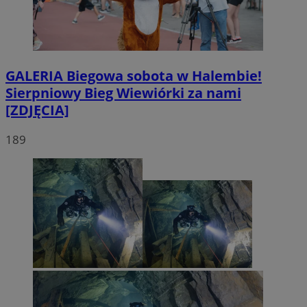
GALERIA
Biegowa sobota w Halembie!
Sierpniowy Bieg Wiewiórki za nami
[ZDJĘCIA]
189