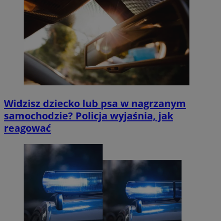
Widzisz dziecko lub psa w nagrzanym
samochodzie? Policja wyjaśnia, jak
reagować