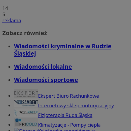
14
5
reklama
Zobacz również
Wiadomości kryminalne w Rudzie
Śląskiej
Wiadomości lokalne
Wiadomości sportowe
Ekspert Biuro Rachunkowe
Internetowy sklep motoryzacyjny
Fizjoterapia Ruda Śląska
Klimatyzacje - Pompy ciepła
Książeczka sanepidowska