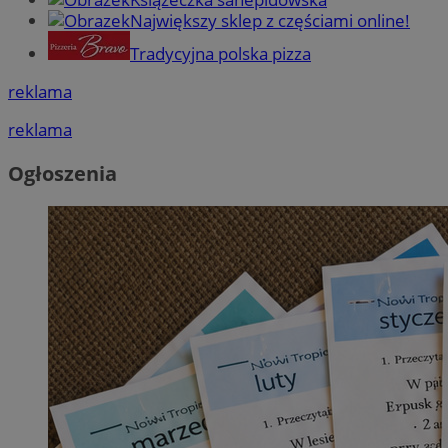
Największy sklep z częściami online!
Tradycyjna polska pizza
reklama
reklama
Ogłoszenia