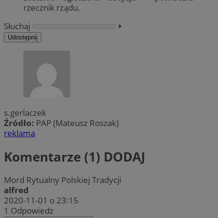
rzecznik rządu.
Słuchaj
⏵︎
Udostępnij
s.gerlaczek
Źródło:
PAP (Mateusz Roszak)
reklama
Komentarze (1)
DODAJ
Mord Rytualny Polskiej Tradycji
alfred
2020-11-01 o 23:15
1
Odpowiedz