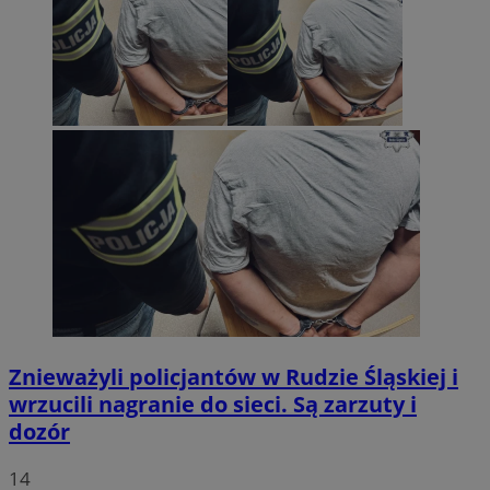
Znieważyli policjantów w Rudzie Śląskiej i
wrzucili nagranie do sieci. Są zarzuty i
dozór
14