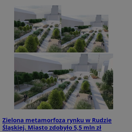
Zielona metamorfoza rynku w Rudzie
Śląskiej. Miasto zdobyło 5,5 mln zł