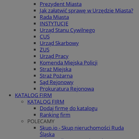
Prezydent Miasta
Jak załatwić sprawę w Urzędzie Miasta?
Rada Miasta
INSTYTUCJE
Urząd Stanu Cywilnego
CUS
Urząd Skarbowy
ZUS
Urząd Pracy
Komenda Miejska Policji
Straż Miejska
Straż Pożarna
Sąd Rejonowy
Prokuratura Rejonowa
KATALOG FIRM
KATALOG FIRM
Dodaj firmę do katalogu
Ranking firm
POLECAMY
Skup.io - Skup nieruchomości Ruda
Śląska