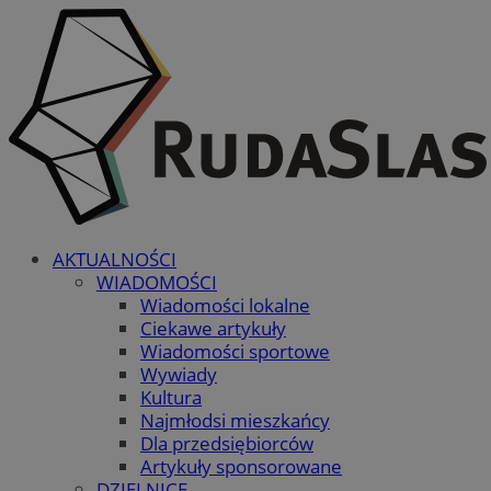
AKTUALNOŚCI
WIADOMOŚCI
Wiadomości lokalne
Ciekawe artykuły
Wiadomości sportowe
Wywiady
Kultura
Najmłodsi mieszkańcy
Dla przedsiębiorców
Artykuły sponsorowane
DZIELNICE