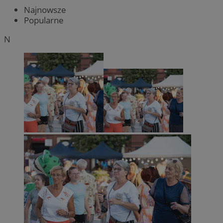
Najnowsze
Popularne
N