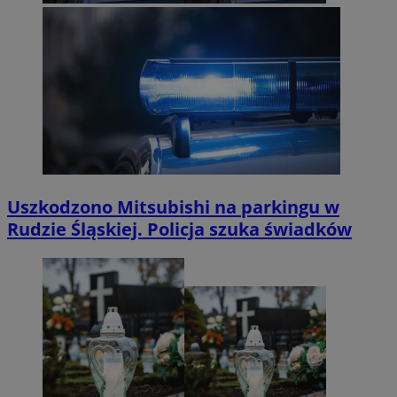
Uszkodzono Mitsubishi na parkingu w
Rudzie Śląskiej. Policja szuka świadków