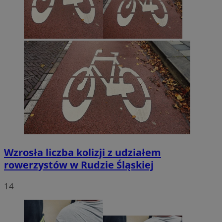
Wzrosła liczba kolizji z udziałem
rowerzystów w Rudzie Śląskiej
14