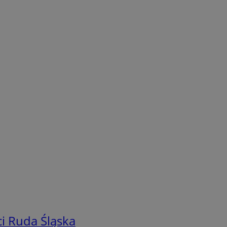
i Ruda Śląska