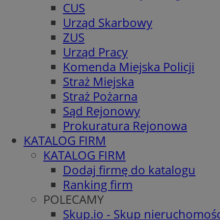
CUS
Urząd Skarbowy
ZUS
Urząd Pracy
Komenda Miejska Policji
Straż Miejska
Straż Pożarna
Sąd Rejonowy
Prokuratura Rejonowa
KATALOG FIRM
KATALOG FIRM
Dodaj firmę do katalogu
Ranking firm
POLECAMY
Skup.io - Skup nieruchomośc