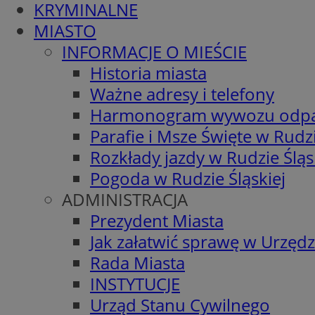
KRYMINALNE
MIASTO
INFORMACJE O MIEŚCIE
Historia miasta
Ważne adresy i telefony
Harmonogram wywozu odp
Parafie i Msze Święte w Rudzi
Rozkłady jazdy w Rudzie Śląs
Pogoda w Rudzie Śląskiej
ADMINISTRACJA
Prezydent Miasta
Jak załatwić sprawę w Urzędz
Rada Miasta
INSTYTUCJE
Urząd Stanu Cywilnego