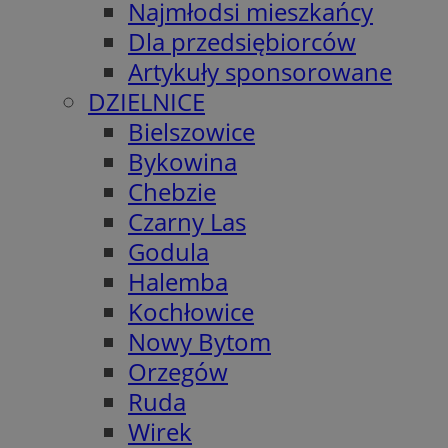
Najmłodsi mieszkańcy
Dla przedsiębiorców
Artykuły sponsorowane
DZIELNICE
Bielszowice
Bykowina
Chebzie
Czarny Las
Godula
Halemba
Kochłowice
Nowy Bytom
Orzegów
Ruda
Wirek