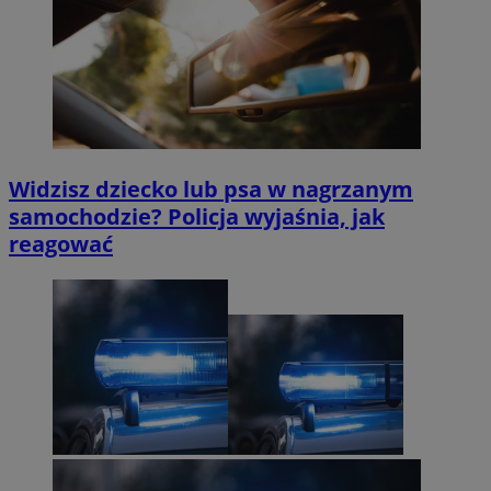
Widzisz dziecko lub psa w nagrzanym
samochodzie? Policja wyjaśnia, jak
reagować