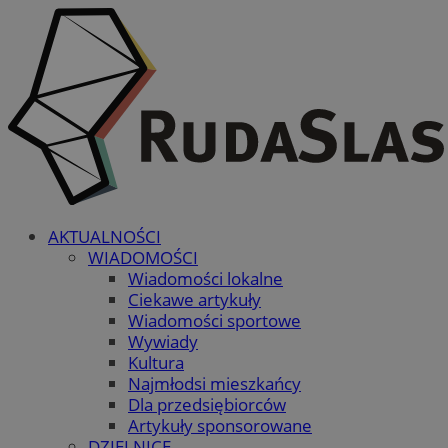
AKTUALNOŚCI
WIADOMOŚCI
Wiadomości lokalne
Ciekawe artykuły
Wiadomości sportowe
Wywiady
Kultura
Najmłodsi mieszkańcy
Dla przedsiębiorców
Artykuły sponsorowane
DZIELNICE