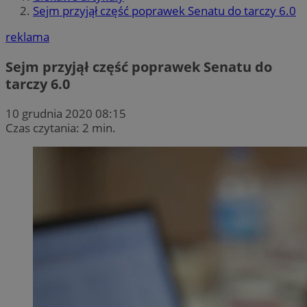
Sejm przyjął część poprawek Senatu do tarczy 6.0
reklama
Sejm przyjął część poprawek Senatu do
tarczy 6.0
10 grudnia 2020 08:15
Czas czytania: 2 min.