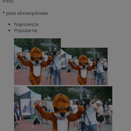
treść.
* pola obowiązkowe
Najnowsze
Popularne