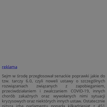
reklama
Sejm w środę przegłosował senackie poprawki jakie do
tzw. tarczy 6.0, czyli noweli ustawy o szczególnych
rozwiązaniach związanych z zapobieganiem,
przeciwdziałaniem i zwalczaniem COVID-19, innych
chorób zakaźnych oraz wywołanych nimi sytuacji
kryzysowych oraz niektórych innych ustaw. Ostatecznie
niższa izba parlamentu poparła kilkadziesiąt z 451