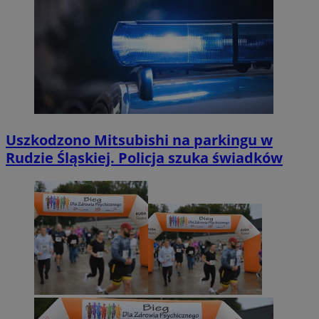
Uszkodzono Mitsubishi na parkingu w
Rudzie Śląskiej. Policja szuka świadków