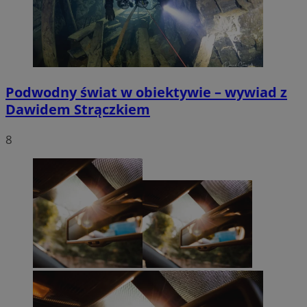
Podwodny świat w obiektywie – wywiad z
Dawidem Strączkiem
8