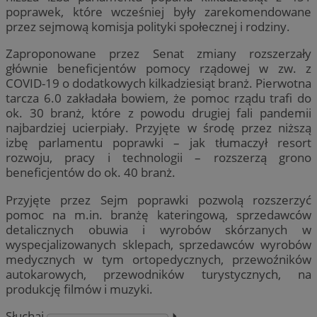
poprawek, które wcześniej były zarekomendowane
przez sejmową komisja polityki społecznej i rodziny.
Zaproponowane przez Senat zmiany rozszerzały
głównie beneficjentów pomocy rządowej w zw. z
COVID-19 o dodatkowych kilkadziesiąt branż. Pierwotna
tarcza 6.0 zakładała bowiem, że pomoc rządu trafi do
ok. 30 branż, które z powodu drugiej fali pandemii
najbardziej ucierpiały. Przyjęte w środę przez niższą
izbę parlamentu poprawki – jak tłumaczył resort
rozwoju, pracy i technologii – rozszerzą grono
beneficjentów do ok. 40 branż.
Przyjęte przez Sejm poprawki pozwolą rozszerzyć
pomoc na m.in. branżę kateringową, sprzedawców
detalicznych obuwia i wyrobów skórzanych w
wyspecjalizowanych sklepach, sprzedawców wyrobów
medycznych w tym ortopedycznych, przewoźników
autokarowych, przewodników turystycznych, na
produkcję filmów i muzyki.
Słuchaj
⏵︎