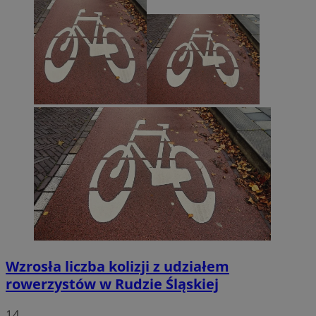
Wzrosła liczba kolizji z udziałem
rowerzystów w Rudzie Śląskiej
14