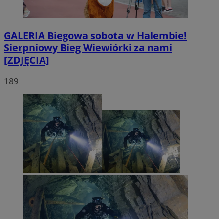
GALERIA
Biegowa sobota w Halembie!
Sierpniowy Bieg Wiewiórki za nami
[ZDJĘCIA]
189