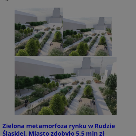
Zielona metamorfoza rynku w Rudzie
Śląskiej. Miasto zdobyło 5,5 mln zł