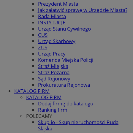
Prezydent Miasta
Jak załatwić sprawę w Urzędzie Miasta?
Rada Miasta
INSTYTUCJE
Urząd Stanu Cywilnego
CUS
Urząd Skarbowy
ZUS
Urząd Pracy
Komenda Miejska Policji
Straż Miejska
Straż Pożarna
Sąd Rejonowy
Prokuratura Rejonowa
KATALOG FIRM
KATALOG FIRM
Dodaj firmę do katalogu
Ranking firm
POLECAMY
Skup.io - Skup nieruchomości Ruda
Śląska