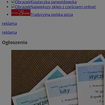
Książeczka sanepidowska
Największy sklep z częściami online!
Tradycyjna polska pizza
reklama
reklama
Ogłoszenia