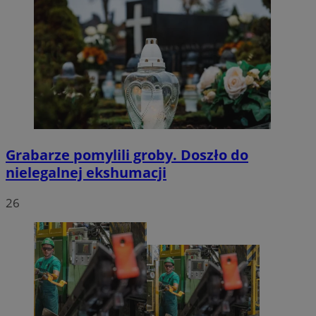
Grabarze pomylili groby. Doszło do
nielegalnej ekshumacji
26