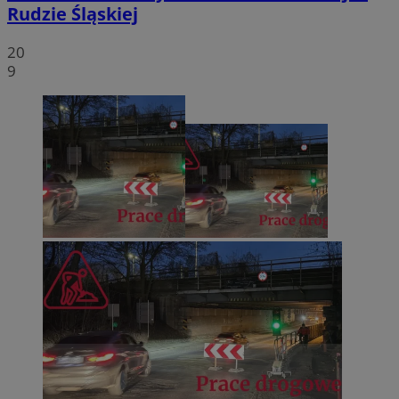
Rudzie Śląskiej
20
9