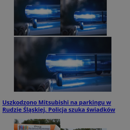
Uszkodzono Mitsubishi na parkingu w
Rudzie Śląskiej. Policja szuka świadków