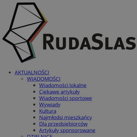
AKTUALNOŚCI
WIADOMOŚCI
Wiadomości lokalne
Ciekawe artykuły
Wiadomości sportowe
Wywiady
Kultura
Najmłodsi mieszkańcy
Dla przedsiębiorców
Artykuły sponsorowane
DZIELNICE