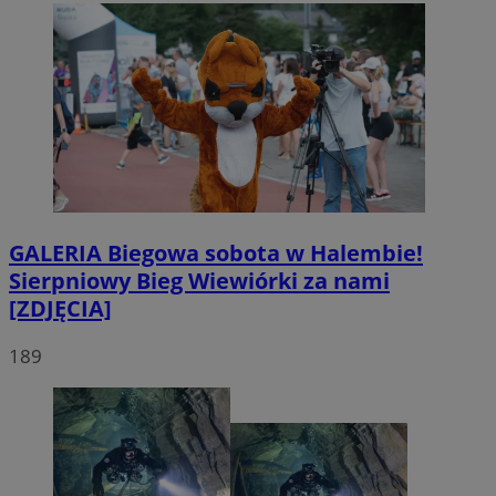
GALERIA
Biegowa sobota w Halembie!
Sierpniowy Bieg Wiewiórki za nami
[ZDJĘCIA]
189