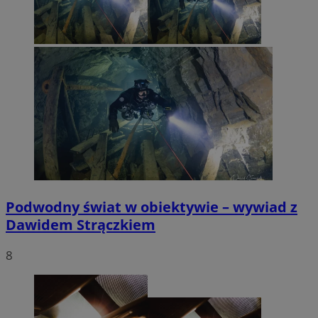
Podwodny świat w obiektywie – wywiad z
Dawidem Strączkiem
8