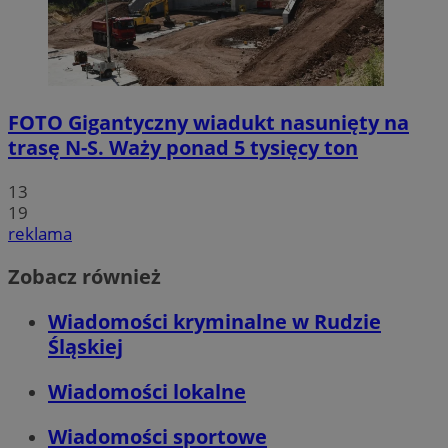
FOTO
Gigantyczny wiadukt nasunięty na
trasę N-S. Waży ponad 5 tysięcy ton
13
19
reklama
Zobacz również
Wiadomości kryminalne w Rudzie
Śląskiej
Wiadomości lokalne
Wiadomości sportowe