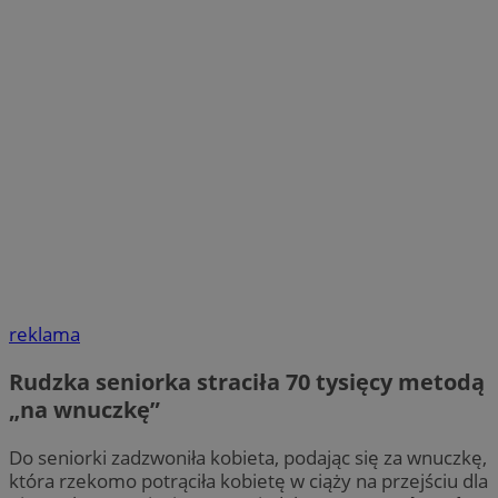
reklama
Rudzka seniorka straciła 70 tysięcy metodą
„na wnuczkę”
Do seniorki zadzwoniła kobieta, podając się za wnuczkę,
która rzekomo potrąciła kobietę w ciąży na przejściu dla