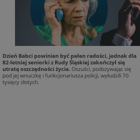
Dzień Babci powinien być pełen radości, jednak dla
82-letniej seniorki z Rudy Śląskiej zakończył się
utratą oszczędności życia.
Oszuści, podszywając się
pod jej wnuczkę i funkcjonariusza policji, wyłudzili 70
tysięcy złotych.