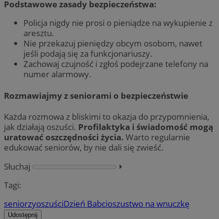
Podstawowe zasady bezpieczeństwa:
Policja nigdy nie prosi o pieniądze na wykupienie z
aresztu.
Nie przekazuj pieniędzy obcym osobom, nawet
jeśli podają się za funkcjonariuszy.
Zachowaj czujność i zgłoś podejrzane telefony na
numer alarmowy.
Rozmawiajmy z seniorami o bezpieczeństwie
Każda rozmowa z bliskimi to okazja do przypomnienia,
jak działają oszuści.
Profilaktyka i świadomość mogą
uratować oszczędności życia.
Warto regularnie
edukować seniorów, by nie dali się zwieść.
Słuchaj
⏵︎
Tagi:
seniorzy
oszuści
Dzień Babci
oszustwo na wnuczkę
Udostępnij