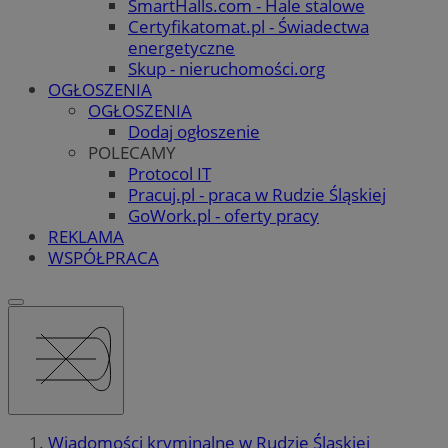
SmartHalls.com - Hale stalowe
Certyfikatomat.pl - Świadectwa
energetyczne
Skup - nieruchomości.org
OGŁOSZENIA
OGŁOSZENIA
Dodaj ogłoszenie
POLECAMY
Protocol IT
Pracuj.pl - praca w Rudzie Śląskiej
GoWork.pl - oferty pracy
REKLAMA
WSPÓŁPRACA
Wiadomości kryminalne w Rudzie Śląskiej