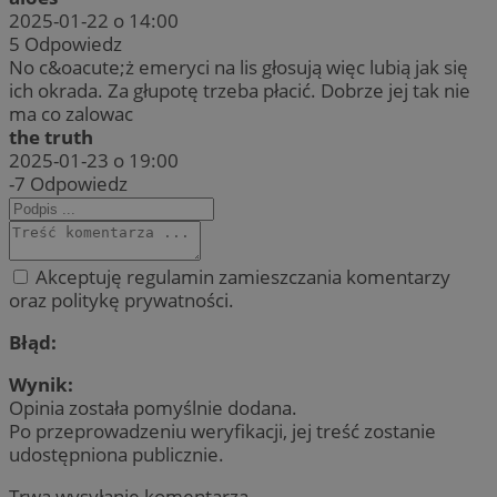
2025-01-22 o 14:00
5
Odpowiedz
No c&oacute;ż emeryci na lis głosują więc lubią jak się
ich okrada. Za głupotę trzeba płacić. Dobrze jej tak nie
ma co zalowac
the truth
2025-01-23 o 19:00
-7
Odpowiedz
Akceptuję regulamin zamieszczania komentarzy
oraz politykę prywatności.
Błąd:
Wynik:
Opinia została pomyślnie dodana.
Po przeprowadzeniu weryfikacji, jej treść zostanie
udostępniona publicznie.
Trwa wysyłanie komentarza ...