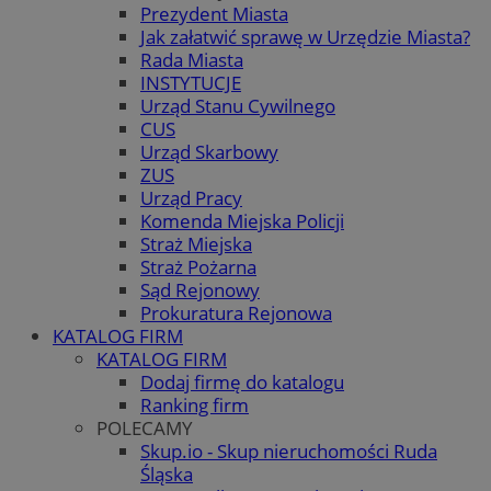
Prezydent Miasta
Jak załatwić sprawę w Urzędzie Miasta?
Rada Miasta
INSTYTUCJE
Urząd Stanu Cywilnego
CUS
Urząd Skarbowy
ZUS
Urząd Pracy
Komenda Miejska Policji
Straż Miejska
Straż Pożarna
Sąd Rejonowy
Prokuratura Rejonowa
KATALOG FIRM
KATALOG FIRM
Dodaj firmę do katalogu
Ranking firm
POLECAMY
Skup.io - Skup nieruchomości Ruda
Śląska