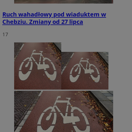
Ruch wahadłowy pod wiaduktem w
Chebziu. Zmiany od 27 lipca
17