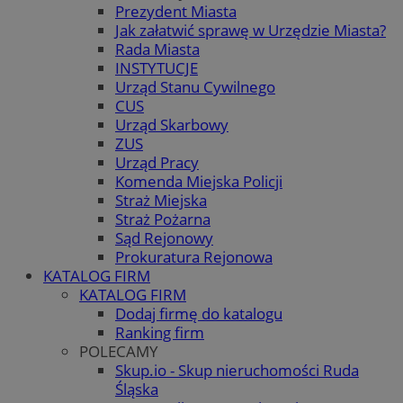
Prezydent Miasta
Jak załatwić sprawę w Urzędzie Miasta?
Rada Miasta
INSTYTUCJE
Urząd Stanu Cywilnego
CUS
Urząd Skarbowy
ZUS
Urząd Pracy
Komenda Miejska Policji
Straż Miejska
Straż Pożarna
Sąd Rejonowy
Prokuratura Rejonowa
KATALOG FIRM
KATALOG FIRM
Dodaj firmę do katalogu
Ranking firm
POLECAMY
Skup.io - Skup nieruchomości Ruda
Śląska