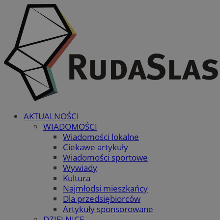
AKTUALNOŚCI
WIADOMOŚCI
Wiadomości lokalne
Ciekawe artykuły
Wiadomości sportowe
Wywiady
Kultura
Najmłodsi mieszkańcy
Dla przedsiębiorców
Artykuły sponsorowane
DZIELNICE