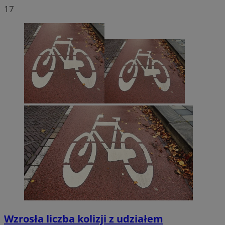
17
Wzrosła liczba kolizji z udziałem