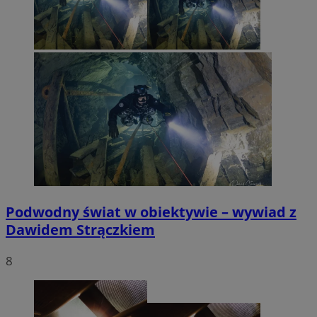
Podwodny świat w obiektywie – wywiad z
Dawidem Strączkiem
8