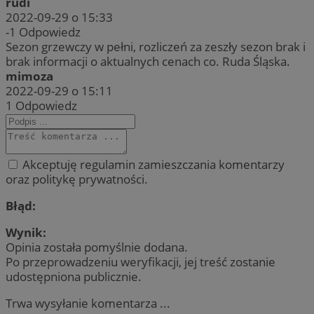
rudi
2022-09-29 o 15:33
-1
Odpowiedz
Sezon grzewczy w pełni, rozliczeń za zeszły sezon brak i
brak informacji o aktualnych cenach co. Ruda Śląska.
mimoza
2022-09-29 o 15:11
1
Odpowiedz
Akceptuję regulamin zamieszczania komentarzy
oraz politykę prywatności.
Błąd:
Wynik:
Opinia została pomyślnie dodana.
Po przeprowadzeniu weryfikacji, jej treść zostanie
udostępniona publicznie.
Trwa wysyłanie komentarza ...