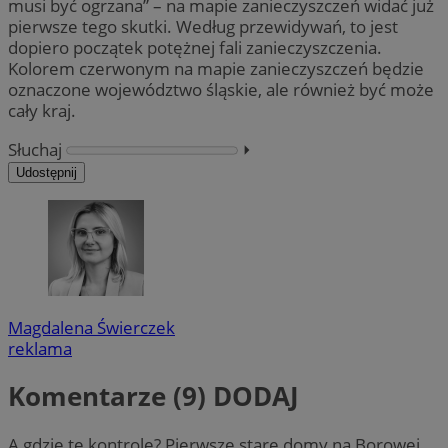
musi być ogrzana” – na mapie zanieczyszczeń widać już
pierwsze tego skutki. Według przewidywań, to jest
dopiero początek potężnej fali zanieczyszczenia.
Kolorem czerwonym na mapie zanieczyszczeń będzie
oznaczone województwo śląskie, ale również być może
cały kraj.
Słuchaj
⏵︎
Udostępnij
Magdalena Świerczek
reklama
Komentarze (9)
DODAJ
A gdzie te kontrole? Pierwsze stare domy na Borowej