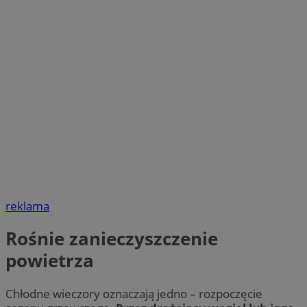
reklama
Rośnie zanieczyszczenie
powietrza
Chłodne wieczory oznaczają jedno – rozpoczęcie