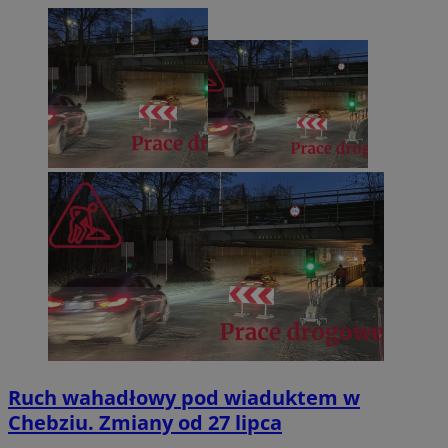
Ruch wahadłowy pod wiaduktem w
Chebziu. Zmiany od 27 lipca