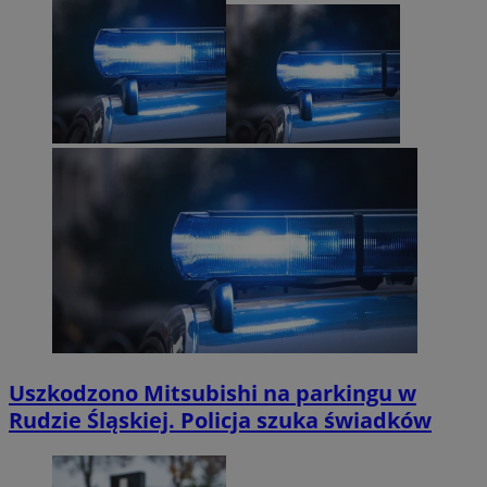
Uszkodzono Mitsubishi na parkingu w
Rudzie Śląskiej. Policja szuka świadków