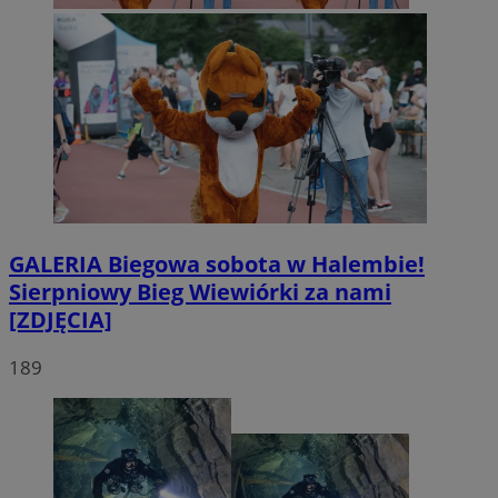
GALERIA
Biegowa sobota w Halembie!
Sierpniowy Bieg Wiewiórki za nami
[ZDJĘCIA]
189