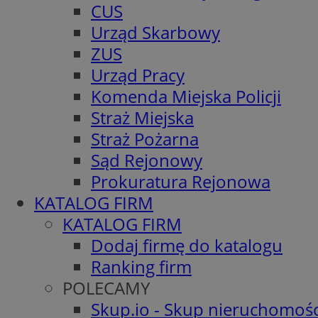
CUS
Urząd Skarbowy
ZUS
Urząd Pracy
Komenda Miejska Policji
Straż Miejska
Straż Pożarna
Sąd Rejonowy
Prokuratura Rejonowa
KATALOG FIRM
KATALOG FIRM
Dodaj firmę do katalogu
Ranking firm
POLECAMY
Skup.io - Skup nieruchomośc