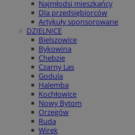
Najmłodsi mieszkańcy
Dla przedsiębiorców
Artykuły sponsorowane
DZIELNICE
Bielszowice
Bykowina
Chebzie
Czarny Las
Godula
Halemba
Kochłowice
Nowy Bytom
Orzegów
Ruda
Wirek