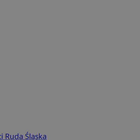
i Ruda Śląska