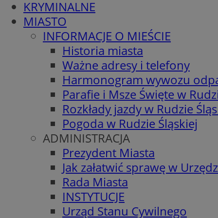
KRYMINALNE
MIASTO
INFORMACJE O MIEŚCIE
Historia miasta
Ważne adresy i telefony
Harmonogram wywozu odp
Parafie i Msze Święte w Rudzi
Rozkłady jazdy w Rudzie Śląs
Pogoda w Rudzie Śląskiej
ADMINISTRACJA
Prezydent Miasta
Jak załatwić sprawę w Urzędz
Rada Miasta
INSTYTUCJE
Urząd Stanu Cywilnego