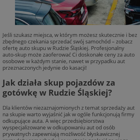
Jeśli szukasz miejsca, w którym możesz skutecznie i bez
zbędnego czekania sprzedać swój samochód – zobacz
ofertę auto skupu w Rudzie Śląskiej. Profesjonalny
auto-skup może zaoferować Ci doskonałe ceny za auto
osobowe w każdym stanie, nawet w przypadku aut
przeznaczonych jedynie do kasacji!
Jak działa skup pojazdów za
gotówkę w Rudzie Śląskiej?
Dla klientów niezaznajomionych z temat sprzedaży aut
na skupie warto wyjaśnić jak w ogóle funkcjonują firmy
odkupujące auta. A więc przedsiębiorstwa
wyspecjalizowane w odkupowaniu aut od osób
prywatnych zapewniają możliwość błyskawicznej