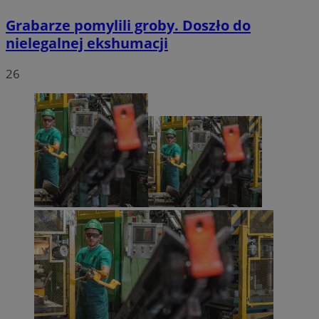
Grabarze pomylili groby. Doszło do
nielegalnej ekshumacji
26