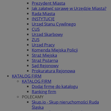
Prezydent Miasta
Jak załatwić sprawę w Urzędzie Miasta?
Rada Miasta
INSTYTUCJE
Urząd Stanu Cywilnego
CUS
Urząd Skarbowy
ZUS
Urząd Pracy
Komenda Miejska Policji
Straż Miejska
Straż Pożarna
Sąd Rejonowy
Prokuratura Rejonowa
KATALOG FIRM
KATALOG FIRM
Dodaj firmę do katalogu
Ranking firm
POLECAMY
Skup.io - Skup nieruchomości Ruda
Śląska