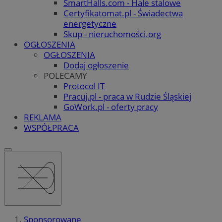
SmartHalls.com - Hale stalowe
Certyfikatomat.pl - Świadectwa
energetyczne
Skup - nieruchomości.org
OGŁOSZENIA
OGŁOSZENIA
Dodaj ogłoszenie
POLECAMY
Protocol IT
Pracuj.pl - praca w Rudzie Śląskiej
GoWork.pl - oferty pracy
REKLAMA
WSPÓŁPRACA
Sponsorowane