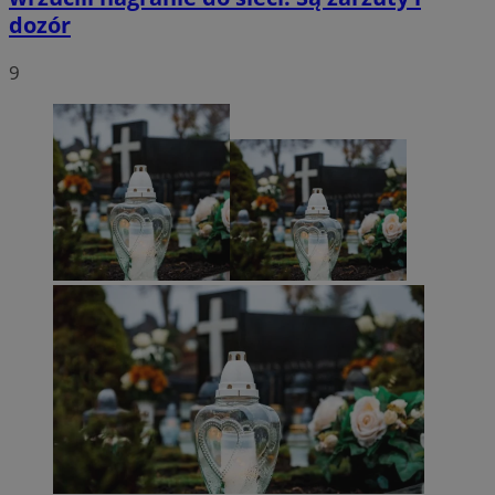
dozór
9