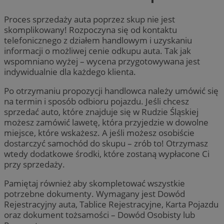
Proces sprzedaży auta poprzez skup nie jest
skomplikowany! Rozpoczyna się od kontaktu
telefonicznego z działem handlowym i uzyskaniu
informacji o możliwej cenie odkupu auta. Tak jak
wspomniano wyżej – wycena przygotowywana jest
indywidualnie dla każdego klienta.
Po otrzymaniu propozycji handlowca należy umówić się
na termin i sposób odbioru pojazdu. Jeśli chcesz
sprzedać auto, które znajduje się w Rudzie Śląskiej
możesz zamówić lawetę, która przyjedzie w dowolne
miejsce, które wskażesz. A jeśli możesz osobiście
dostarczyć samochód do skupu – zrób to! Otrzymasz
wtedy dodatkowe środki, które zostaną wypłacone Ci
przy sprzedaży.
Pamiętaj również aby skompletować wszystkie
potrzebne dokumenty. Wymagany jest Dowód
Rejestracyjny auta, Tablice Rejestracyjne, Karta Pojazdu
oraz dokument tożsamości – Dowód Osobisty lub