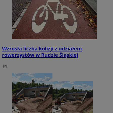
Wzrosła liczba kolizji z udziałem
rowerzystów w Rudzie Śląskiej
14