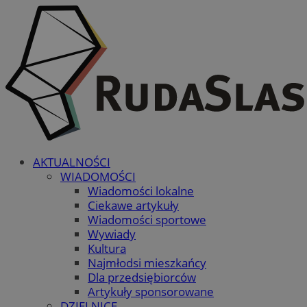
AKTUALNOŚCI
WIADOMOŚCI
Wiadomości lokalne
Ciekawe artykuły
Wiadomości sportowe
Wywiady
Kultura
Najmłodsi mieszkańcy
Dla przedsiębiorców
Artykuły sponsorowane
DZIELNICE