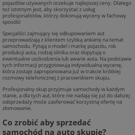
pojazdów używanych oczekuje najlepszej ceny. Dlatego
też istotnym jest, aby skorzystać z usług
profesjonalistów, którzy dokonują wyceny w fachowy
sposób!
Specjaliści zajmujący się odkupowaniem aut
przeprowadzają z klientem szybką ankietę na temat
samochodu. Pytają o model i markę pojazdu, rok
produkcji auta, rodzaj silnika oraz dopytują o
ewentualne uszkodzenia lub awarie auta. Na podstawie
tych informacji przygotowują indywidualną wycenę,
która zostaje zaproponowana już w trakcie krótkiej
rozmowy telefonicznej z pracownikiem skupu.
Profesjonalny skup przyjmuje samochody w każdym
stanie, a dla tych aut, które nie nadają się już do dalszej
odsprzedaży może zaoferować korzystną ofertę na
złomowanie.
Co zrobić aby sprzedać
samochód na auto skupie?