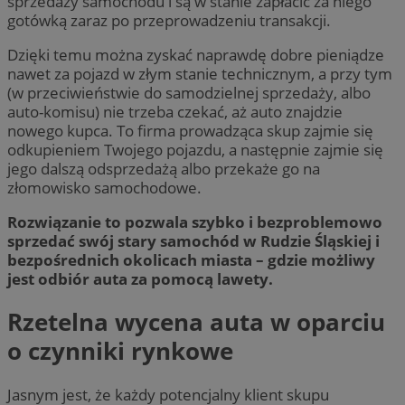
sprzedaży samochodu i są w stanie zapłacić za niego
gotówką zaraz po przeprowadzeniu transakcji.
Dzięki temu można zyskać naprawdę dobre pieniądze
nawet za pojazd w złym stanie technicznym, a przy tym
(w przeciwieństwie do samodzielnej sprzedaży, albo
auto-komisu) nie trzeba czekać, aż auto znajdzie
nowego kupca. To firma prowadząca skup zajmie się
odkupieniem Twojego pojazdu, a następnie zajmie się
jego dalszą odsprzedażą albo przekaże go na
złomowisko samochodowe.
Rozwiązanie to pozwala szybko i bezproblemowo
sprzedać swój stary samochód w Rudzie Śląskiej i
bezpośrednich okolicach miasta – gdzie możliwy
jest odbiór auta za pomocą lawety.
Rzetelna wycena auta w oparciu
o czynniki rynkowe
Jasnym jest, że każdy potencjalny klient skupu