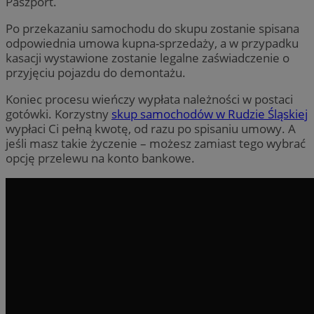
Paszport.
Po przekazaniu samochodu do skupu zostanie spisana
odpowiednia umowa kupna-sprzedaży, a w przypadku
kasacji wystawione zostanie legalne zaświadczenie o
przyjęciu pojazdu do demontażu.
Koniec procesu wieńczy wypłata należności w postaci
gotówki. Korzystny
skup samochodów w Rudzie Śląskiej
wypłaci Ci pełną kwotę, od razu po spisaniu umowy. A
jeśli masz takie życzenie – możesz zamiast tego wybrać
opcję przelewu na konto bankowe.