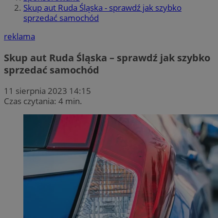
Skup aut Ruda Śląska - sprawdź jak szybko
sprzedać samochód
reklama
Skup aut Ruda Śląska – sprawdź jak szybko
sprzedać samochód
11 sierpnia 2023 14:15
Czas czytania: 4 min.