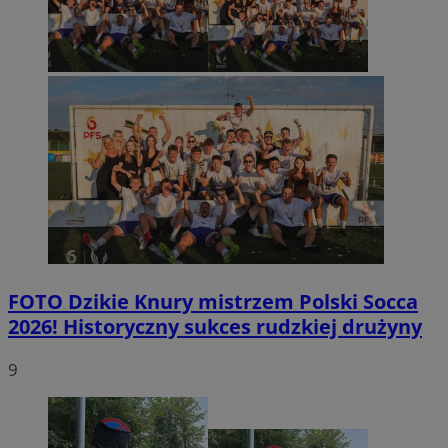
FOTO
Dzikie Knury mistrzem Polski Socca
2026! Historyczny sukces rudzkiej drużyny
9