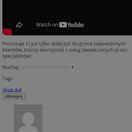
Pozostaje Ci już tylko dołączyć do grona zadowolonych
klientów, którzy skorzystali z usług świadczonych przez
specjalistów!
Słuchaj
⏵︎
Tagi:
skup aut
Udostępnij