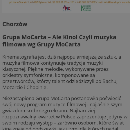
Chorzów
Grupa MoCarta – Ale Kino! Czyli muzyka
filmowa wg Grupy MoCarta
Kinematografia jest dziś najpopularniejszą ze sztuk, a
muzyka filmowa kontynuuje tradycje muzyki
klasycznej. Piękne melodie, wykonywane przez
orkiestry symfoniczne, komponowane są
przeztwórców, którzy talent odziedziczyli po Bachu,
Mozarcie i Chopinie.
Niezastąpiona Grupa MoCarta postanowiła poświęcić
swój nowy program muzyce filmowej i najjaśniejszym
gwiazdom srebrnego ekranu. Najbardziej
rozpoznawalny kwartet w Polsce zaprezentuje jedyny w
swoim rodzaju występ – zarówno osobom, które świat
kina znają od podszewki, jak i tym, dla których nadal