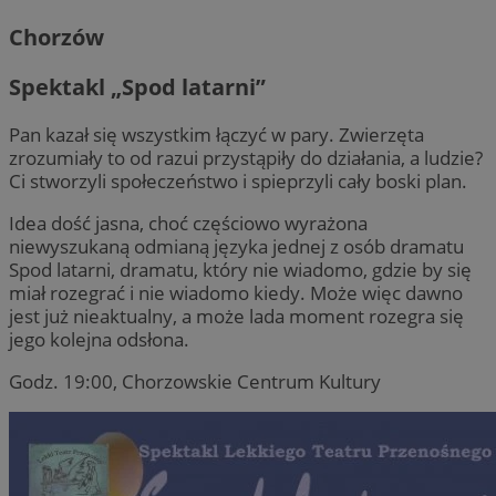
Chorzów
Spektakl „Spod latarni”
Pan kazał się wszystkim łączyć w pary. Zwierzęta
zrozumiały to od razui przystąpiły do działania, a ludzie?
Ci stworzyli społeczeństwo i spieprzyli cały boski plan.
Idea dość jasna, choć częściowo wyrażona
niewyszukaną odmianą języka jednej z osób dramatu
Spod latarni, dramatu, który nie wiadomo, gdzie by się
miał rozegrać i nie wiadomo kiedy. Może więc dawno
jest już nieaktualny, a może lada moment rozegra się
jego kolejna odsłona.
Godz. 19:00, Chorzowskie Centrum Kultury