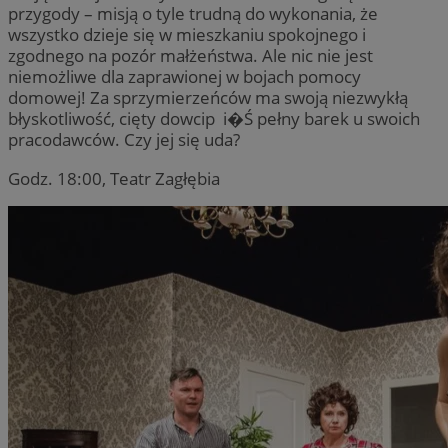
przygody – misją o tyle trudną do wykonania, że
wszystko dzieje się w mieszkaniu spokojnego i
zgodnego na pozór małżeństwa. Ale nic nie jest
niemożliwe dla zaprawionej w bojach pomocy
domowej! Za sprzymierzeńców ma swoją niezwykłą
błyskotliwość, cięty dowcip i�Ś pełny barek u swoich
pracodawców. Czy jej się uda?
Godz. 18:00, Teatr Zagłębia