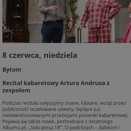
8 czerwca, niedziela
Bytom
Recital kabaretowy Artura Andrusa z
zespołem
Podczas recitalu usłyszymy znane, lubiane, wciąż przez
publiczność oczekiwane utwory, będące już
niekwestionowanymi przebojami piosenki kabaretowej.
Pojawią się także nowe, pochodzące z ostatniego
Albumu pt. „Sokratesa 18”. O podróżach – dalekich i