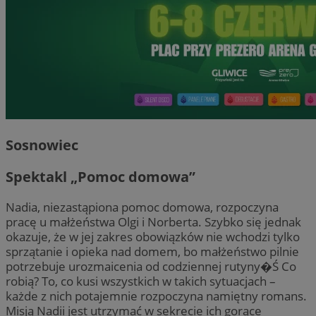
Sosnowiec
Spektakl „Pomoc domowa”
Nadia, niezastąpiona pomoc domowa, rozpoczyna
pracę u małżeństwa Olgi i Norberta. Szybko się jednak
okazuje, że w jej zakres obowiązków nie wchodzi tylko
sprzątanie i opieka nad domem, bo małżeństwo pilnie
potrzebuje urozmaicenia od codziennej rutyny�Ś Co
robią? To, co kusi wszystkich w takich sytuacjach –
każde z nich potajemnie rozpoczyna namiętny romans.
Misją Nadii jest utrzymać w sekrecie ich gorące