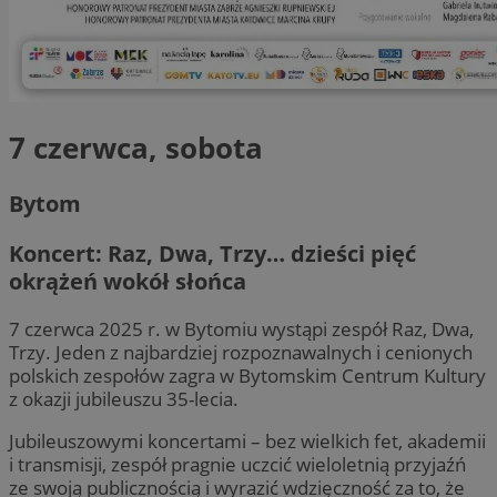
7 czerwca, sobota
Bytom
Koncert: Raz, Dwa, Trzy… dzieści pięć
okrążeń wokół słońca
7 czerwca 2025 r. w Bytomiu wystąpi zespół Raz, Dwa,
Trzy. Jeden z najbardziej rozpoznawalnych i cenionych
polskich zespołów zagra w Bytomskim Centrum Kultury
z okazji jubileuszu 35-lecia.
Jubileuszowymi koncertami – bez wielkich fet, akademii
i transmisji, zespół pragnie uczcić wieloletnią przyjaźń
ze swoją publicznością i wyrazić wdzięczność za to, że