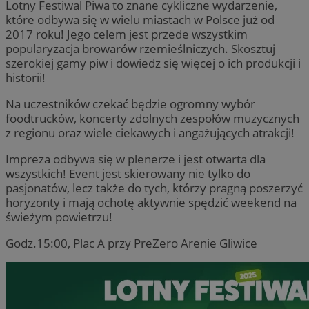
Lotny Festiwal Piwa to znane cykliczne wydarzenie,
które odbywa się w wielu miastach w Polsce już od
2017 roku! Jego celem jest przede wszystkim
popularyzacja browarów rzemieślniczych. Skosztuj
szerokiej gamy piw i dowiedz się więcej o ich produkcji i
historii!
Na uczestników czekać będzie ogromny wybór
foodtrucków, koncerty zdolnych zespołów muzycznych
z regionu oraz wiele ciekawych i angażujących atrakcji!
Impreza odbywa się w plenerze i jest otwarta dla
wszystkich! Event jest skierowany nie tylko do
pasjonatów, lecz także do tych, którzy pragną poszerzyć
horyzonty i mają ochotę aktywnie spędzić weekend na
świeżym powietrzu!
Godz.15:00, Plac A przy PreZero Arenie Gliwice