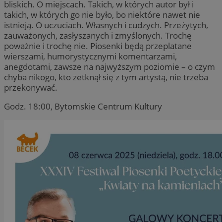
bliskich. O miejscach. Takich, w których autor był i
takich, w których go nie było, bo niektóre nawet nie
istnieją. O uczuciach. Własnych i cudzych. Przeżytych,
zauważonych, zasłyszanych i zmyślonych. Trochę
poważnie i trochę nie. Piosenki będą przeplatane
wierszami, humorystycznymi komentarzami,
anegdotami, zawsze na najwyższym poziomie – o czym
chyba nikogo, kto zetknął się z tym artystą, nie trzeba
przekonywać.
Godz. 18:00, Bytomskie Centrum Kultury