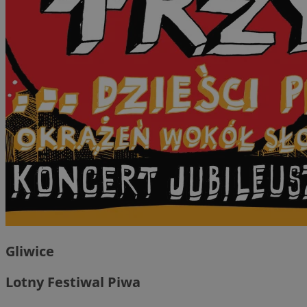
Gliwice
Lotny Festiwal Piwa