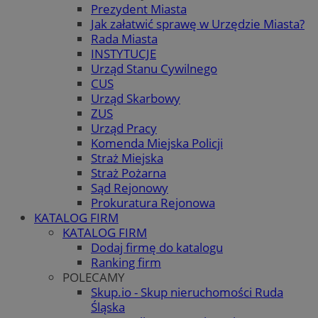
Prezydent Miasta
Jak załatwić sprawę w Urzędzie Miasta?
Rada Miasta
INSTYTUCJE
Urząd Stanu Cywilnego
CUS
Urząd Skarbowy
ZUS
Urząd Pracy
Komenda Miejska Policji
Straż Miejska
Straż Pożarna
Sąd Rejonowy
Prokuratura Rejonowa
KATALOG FIRM
KATALOG FIRM
Dodaj firmę do katalogu
Ranking firm
POLECAMY
Skup.io - Skup nieruchomości Ruda
Śląska