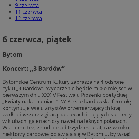
9 czerwca
11 czerwca
12 czerwca
6 czerwca, piątek
Bytom
Koncert: „3 Bardów”
Bytomskie Centrum Kultury zaprasza na 4 odsłonę
cyklu „3 Bardów”. Wydarzenie będzie miało miejsce w
pierwszym dniu XXXIV Festiwalu Piosenki poetyckiej
„Kwiaty na kamieniach”. W Polsce bardowską formułę
kontynuuje wielu artystów przemierzających kraj
wzdłuż i wszerz z gitarą na plecach i dających koncerty
w klubach, galeriach czy nawet na leśnych polanach.
Wiadomo też, że od ponad trzydziestu lat, raz w roku
niektórzy bardowie pojawiają się w Bytomiu, by wziąć