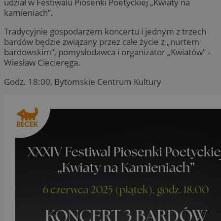
udział w Festiwalu Piosenki Poetyckiej „Kwiaty na
kamieniach”.
Tradycyjnie gospodarzem koncertu i jednym z trzech
bardów będzie związany przez całe życie z „nurtem
bardowskim”, pomysłodawca i organizator „Kwiatów” –
Wiesław Ciecieręga.
Godz. 18:00, Bytomskie Centrum Kultury