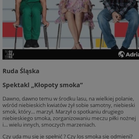
Ruda Śląska
Spektakl „Kłopoty smoka”
Dawno, dawno temu w środku lasu, na wielkiej polanie,
wśród niebieskich kwiatów żył sobie samotny, niebieski
smok, który… marzył. Marzył o spotkaniu drugiego
niebieskiego smoka, zorganizowaniu meczu piłki nożnej
i… wielu innych, smoczych marzeniach.
Czy uda mu się je spełnić ? Czy los smoka się odmieni?