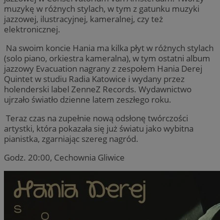
muzykę w różnych stylach, w tym z gatunku muzyki
jazzowej, ilustracyjnej, kameralnej, czy też
elektronicznej.
Na swoim koncie Hania ma kilka płyt w różnych stylach
(solo piano, orkiestra kameralna), w tym ostatni album
jazzowy Evacuation nagrany z zespołem Hania Derej
Quintet w studiu Radia Katowice i wydany przez
holenderski label ZenneZ Records. Wydawnictwo
ujrzało światło dzienne latem zeszłego roku.
Teraz czas na zupełnie nową odsłonę twórczości
artystki, która pokazała się już światu jako wybitna
pianistka, zgarniając szereg nagród.
Godz. 20:00, Cechownia Gliwice