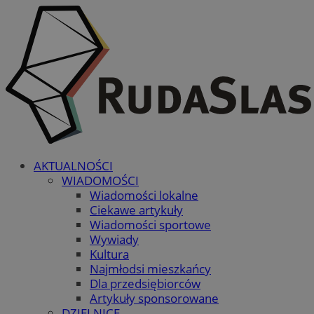
AKTUALNOŚCI
WIADOMOŚCI
Wiadomości lokalne
Ciekawe artykuły
Wiadomości sportowe
Wywiady
Kultura
Najmłodsi mieszkańcy
Dla przedsiębiorców
Artykuły sponsorowane
DZIELNICE