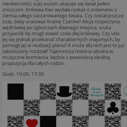
nieobecności, a jej oczom ukazuje się świat pełen
zniszczeń. Królowa Kier wydała rozkaz o zrównaniu z
ziemią całego zaczarowanego świata. Czy został jeszcze
czas, żeby uratować Krainę Czarów? Alicja rozpoczyna
wędrówkę po zgliszczach dawnego miejsca, szuka
przyjaciół, by mogli stawić czoła złej królowej. Czy uda
jej się jednak przekonać charakternych znajomych, by
pomogli jej w realizacji planu? A może dla nich jest to już
zakończony rozdział? Tajemnicza historia ubrana w
muzyczne brzmienia, będzie z pewnością idealną
propozycją dla całych rodzin.
Godz. 10:00, 17:30