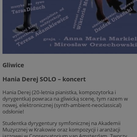
Gliwice
Hania Derej SOLO – koncert
Hania Derej (20-letnia pianistka, kompozytorka i
dyrygentka) powraca na gliwicką scenę, tym razem w
nowej, elektronicznej (synth-ambient-neoclassical)
odsłonie!
Studentka dyrygentury symfonicznej na Akademii
Muzycznej w Krakowie oraz kompozycji i aranżacji
jazzowej w Conservatorium van Amsterdam. Tworzy