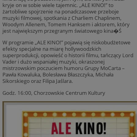
kryje on w sobie wiele tajemnic. „ALE KINO!” to
żartobliwe spojrzenie na ponadczasowe przeboje
muzyki filmowej, spotkania z Charliem Chaplinem,
Woodym Allenem, Tomem Hanksem i aktorem, który
jest największym przegranym światowego kina�Ś
W programie „ALE KINO!” pojawią się niskobudżetowe
efekty specjalne na miarę hollywoodzkich
superprodukcji, opowieść o historii filmu, tańczący Lord
Vader i dużo wspaniałej muzyki, okraszonej
mistrzowskim poczuciem humoru Grupy MoCarta –
Pawła Kowaluka, Bolesława Błaszczyka, Michała
Sikorskiego oraz Filipa Jaślara.
Godz. 16:00, Chorzowskie Centrum Kultury