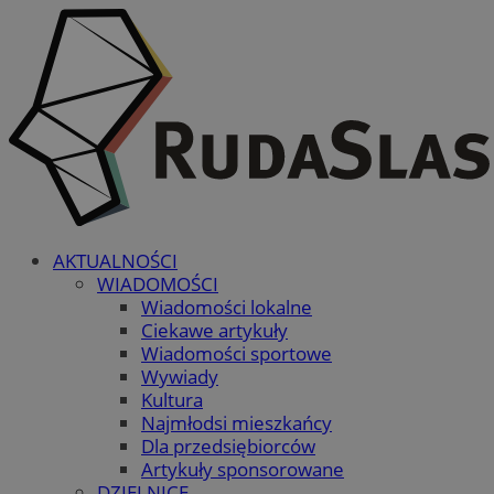
AKTUALNOŚCI
WIADOMOŚCI
Wiadomości lokalne
Ciekawe artykuły
Wiadomości sportowe
Wywiady
Kultura
Najmłodsi mieszkańcy
Dla przedsiębiorców
Artykuły sponsorowane
DZIELNICE