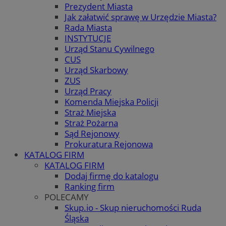
Prezydent Miasta
Jak załatwić sprawę w Urzędzie Miasta?
Rada Miasta
INSTYTUCJE
Urząd Stanu Cywilnego
CUS
Urząd Skarbowy
ZUS
Urząd Pracy
Komenda Miejska Policji
Straż Miejska
Straż Pożarna
Sąd Rejonowy
Prokuratura Rejonowa
KATALOG FIRM
KATALOG FIRM
Dodaj firmę do katalogu
Ranking firm
POLECAMY
Skup.io - Skup nieruchomości Ruda
Śląska