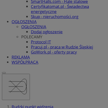
SmartHalls.com - Hale stalowe
Certyfikatomat.pl - Świadectwa
energetyczne
Skup - nieruchomości.org
OGŁOSZENIA
OGŁOSZENIA
Dodaj ogłoszenie
POLECAMY
Protocol IT
Pracuj.pl - praca w Rudzie Śląskiej
GoWork.pl - oferty pracy
REKLAMA
WSPÓŁPRACA
Rudzki punkt widzenia