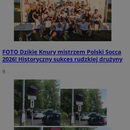
FOTO
Dzikie Knury mistrzem Polski Socca
2026! Historyczny sukces rudzkiej drużyny
9