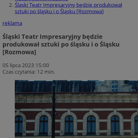
Śląski Teatr Impresaryjny będzie produkował
sztuki po śląsku i o Śląsku [Rozmowa]
reklama
Śląski Teatr Impresaryjny będzie
produkował sztuki po śląsku i o Śląsku
[Rozmowa]
05 lipca 2023 15:00
Czas czytania: 12 min.