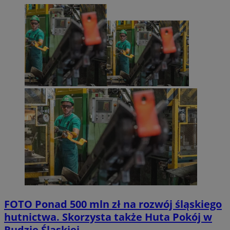
FOTO
Ponad 500 mln zł na rozwój śląskiego
hutnictwa. Skorzysta także Huta Pokój w
Rudzie Śląskiej