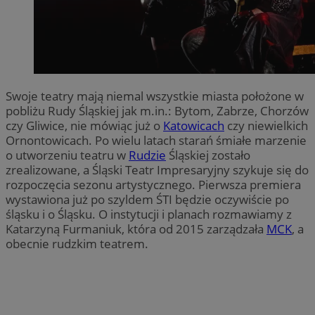
Swoje teatry mają niemal wszystkie miasta położone w
pobliżu Rudy Śląskiej jak m.in.: Bytom, Zabrze, Chorzów
czy Gliwice, nie mówiąc już o
Katowicach
czy niewielkich
Ornontowicach. Po wielu latach starań śmiałe marzenie
o utworzeniu teatru w
Rudzie
Śląskiej zostało
zrealizowane, a Śląski Teatr Impresaryjny szykuje się do
rozpoczęcia sezonu artystycznego. Pierwsza premiera
wystawiona już po szyldem ŚTI będzie oczywiście po
śląsku i o Śląsku. O instytucji i planach rozmawiamy z
Katarzyną Furmaniuk, która od 2015 zarządzała
MCK
, a
obecnie rudzkim teatrem.