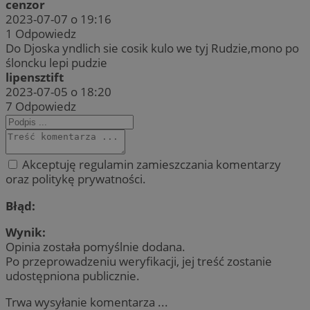
cenzor
2023-07-07 o 19:16
1
Odpowiedz
Do Djoska yndlich sie cosik kulo we tyj Rudzie,mono po
śloncku lepi pudzie
lipensztift
2023-07-05 o 18:20
7
Odpowiedz
Akceptuję regulamin zamieszczania komentarzy
oraz politykę prywatności.
Błąd:
Wynik:
Opinia została pomyślnie dodana.
Po przeprowadzeniu weryfikacji, jej treść zostanie
udostępniona publicznie.
Trwa wysyłanie komentarza ...