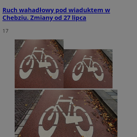
Ruch wahadłowy pod wiaduktem w
Chebziu. Zmiany od 27 lipca
17