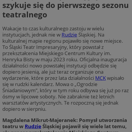
szykuje się do pierwszego sezonu
teatralnego
Wakacje to czas kulturalnego zastoju w wielu
instytucjach, jednak nie w
Rudzie
Śląskiej. Na
kulturalnej mapie regionu pojawiło się nowe miejsce.
To Śląski Teatr Impresaryjny, który powstał z
przekształcenia Miejskiego Centrum Kultury im.
Henryka Bisty w maju 2023 roku. Oficjalna inauguracja
działalności nowo powstałej instytucji odbędzie się
dopiero jesienią, ale już teraz organizuje ona
wydarzenie, które przez lata działalności
MCK
wpisało
się w rudzki kalendarz. Mowa o „Ogrodzie
Śniadaniowym”, który w tym roku odbywa się już po raz
ósmy w lipcowe soboty. Nie zabraknie też letnich
warsztatów artystycznych. Te rozpoczną się jednak
dopiero w sierpniu.
Magdalena Mikrut-Majeranek: Pomysł utworzenia
teatru w
Rudzie
Śląskiej pojawił się wiele lat temu,