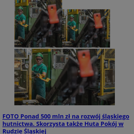
FOTO
Ponad 500 mln zł na rozwój śląskiego
hutnictwa. Skorzysta także Huta Pokój w
Rudzie Śląskiej