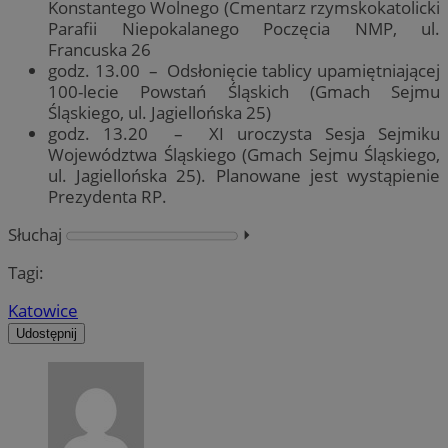
Konstantego Wolnego (Cmentarz rzymskokatolicki
Parafii Niepokalanego Poczęcia NMP, ul.
Francuska 26
godz. 13.00 – Odsłonięcie tablicy upamiętniającej
100-lecie Powstań Śląskich (Gmach Sejmu
Śląskiego, ul. Jagiellońska 25)
godz. 13.20 – XI uroczysta Sesja Sejmiku
Województwa Śląskiego (Gmach Sejmu Śląskiego,
ul. Jagiellońska 25). Planowane jest wystąpienie
Prezydenta RP.
Słuchaj
⏵︎
Tagi:
Katowice
Udostępnij