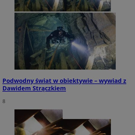
Podwodny świat w obiektywie – wywiad z
Dawidem Strączkiem
8