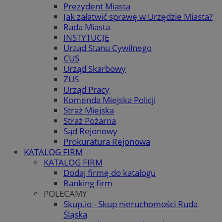
Prezydent Miasta
Jak załatwić sprawę w Urzędzie Miasta?
Rada Miasta
INSTYTUCJE
Urząd Stanu Cywilnego
CUS
Urząd Skarbowy
ZUS
Urząd Pracy
Komenda Miejska Policji
Straż Miejska
Straż Pożarna
Sąd Rejonowy
Prokuratura Rejonowa
KATALOG FIRM
KATALOG FIRM
Dodaj firmę do katalogu
Ranking firm
POLECAMY
Skup.io - Skup nieruchomości Ruda
Śląska