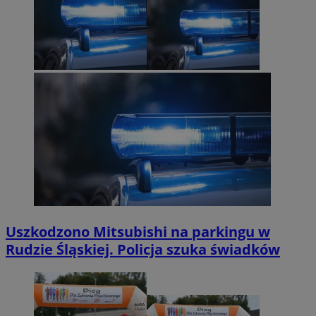
Uszkodzono Mitsubishi na parkingu w
Rudzie Śląskiej. Policja szuka świadków