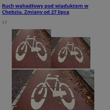
Ruch wahadłowy pod wiaduktem w
Chebziu. Zmiany od 27 lipca
17