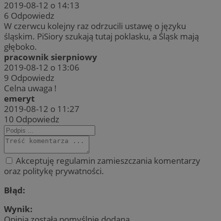
2019-08-12 o 14:13
6
Odpowiedz
W czerwcu kolejny raz odrzucili ustawę o języku
śląskim. PiSiory szukają tutaj poklasku, a Śląsk mają
głęboko.
pracownik sierpniowy
2019-08-12 o 13:06
9
Odpowiedz
Celna uwaga !
emeryt
2019-08-12 o 11:27
10
Odpowiedz
Akceptuję regulamin zamieszczania komentarzy
oraz politykę prywatności.
Błąd:
Wynik:
Opinia została pomyślnie dodana.