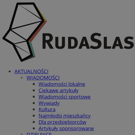
AKTUALNOŚCI
WIADOMOŚCI
Wiadomości lokalne
Ciekawe artykuły
Wiadomości sportowe
Wywiady
Kultura
Najmłodsi mieszkańcy
Dla przedsiębiorców
Artykuły sponsorowane
DZIELNICE