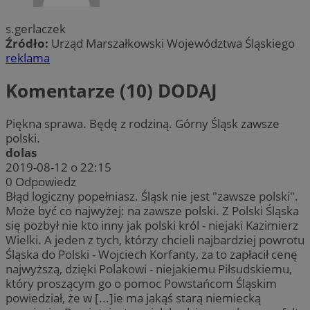
s.gerlaczek
Źródło:
Urząd Marszałkowski Województwa Śląskiego
reklama
Komentarze (10)
DODAJ
Piękna sprawa. Będę z rodziną. Górny Śląsk zawsze
polski.
dolas
2019-08-12 o 22:15
0
Odpowiedz
Błąd logiczny popełniasz. Śląsk nie jest "zawsze polski".
Może być co najwyżej: na zawsze polski. Z Polski Śląska
się pozbył nie kto inny jak polski król - niejaki Kazimierz
Wielki. A jeden z tych, którzy chcieli najbardziej powrotu
Śląska do Polski - Wojciech Korfanty, za to zapłacił cenę
najwyższą, dzięki Polakowi - niejakiemu Piłsudskiemu,
który proszącym go o pomoc Powstańcom Śląskim
powiedział, że w [...]ie ma jakąś starą niemiecką