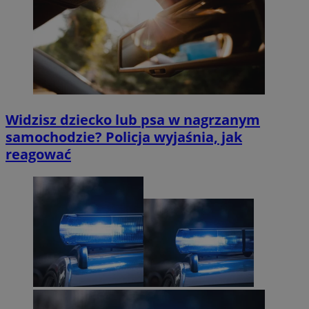
Widzisz dziecko lub psa w nagrzanym
samochodzie? Policja wyjaśnia, jak
reagować