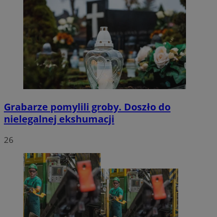
Grabarze pomylili groby. Doszło do
nielegalnej ekshumacji
26