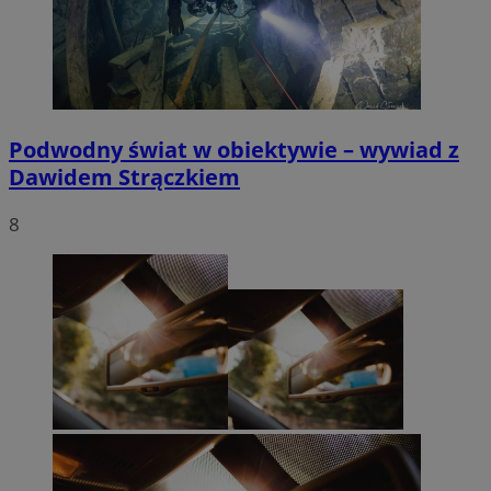
Podwodny świat w obiektywie – wywiad z
Dawidem Strączkiem
8