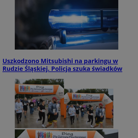
Uszkodzono Mitsubishi na parkingu w
Rudzie Śląskiej. Policja szuka świadków