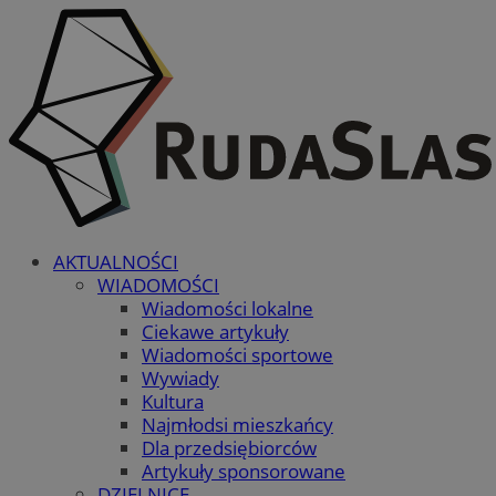
AKTUALNOŚCI
WIADOMOŚCI
Wiadomości lokalne
Ciekawe artykuły
Wiadomości sportowe
Wywiady
Kultura
Najmłodsi mieszkańcy
Dla przedsiębiorców
Artykuły sponsorowane
DZIELNICE