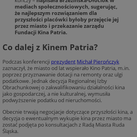
kończy –
napisała Brzezińska-Dłóciok w
mediach społecznościowych, sugerując,
że najlepszym rozwiązaniem dla
przyszłości placówki byłoby przejęcie jej
przez miasto i przekazanie zarządu
Fundacji Kina Patria.
Co dalej z Kinem Patria?
Podczas konferencji
prezydent
Michał Pierończyk
zaznaczył, że miasto od lat wspierało Kino Patria, m.in.
poprzez przyznawanie dotacji na remonty oraz ulgi
podatkowe. Jednak decyzja Regionalnej Izby
Obrachunkowej o zakwalifikowaniu działalności kina
jako gospodarczej, a nie kulturalnej, wymusiła
podwyższenie podatku od nieruchomości.
Obecnie trwają negocjacje dotyczące przyszłości kina, a
decyzja o ewentualnym wykupie kina przez miasto ma
zostać podjęta po konsultacjach z Radą Miasta Ruda
Śląska.