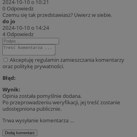
2024-10-10 o 10:21
0
Odpowiedz
Czemu się tak przedstawiasz? Uwierz w siebie.
do jo
2024-10-10 o 14:24
4
Odpowiedz
Akceptuję regulamin zamieszczania komentarzy
oraz politykę prywatności.
Błąd:
Wynik:
Opinia została pomyślnie dodana.
Po przeprowadzeniu weryfikacji, jej treść zostanie
udostępniona publicznie.
Trwa wysyłanie komentarza ...
Dodaj komentarz