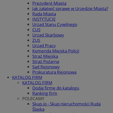
Prezydent Miasta
Jak załatwić sprawę w Urzędzie Miasta?
Rada Miasta
INSTYTUCJE
Urząd Stanu Cywilnego
CUS
Urząd Skarbowy
ZUS
Urząd Pracy
Komenda Miejska Policji
Straż Miejska
Straż Pożarna
Sąd Rejonowy
Prokuratura Rejonowa
KATALOG FIRM
KATALOG FIRM
Dodaj firmę do katalogu
Ranking firm
POLECAMY
Skup.io - Skup nieruchomości Ruda
Śląska