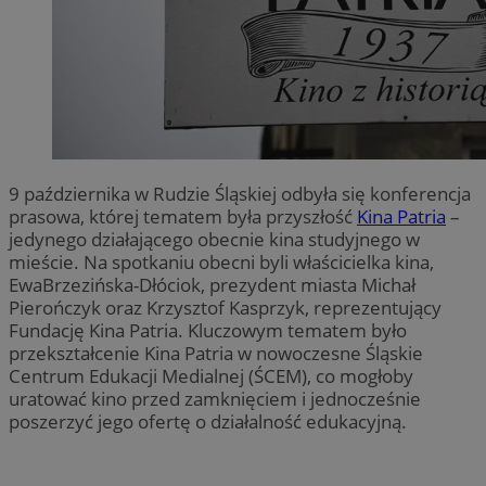
9 października w Rudzie Śląskiej odbyła się konferencja
prasowa, której tematem była przyszłość
Kina Patria
–
jedynego działającego obecnie kina studyjnego w
mieście. Na spotkaniu obecni byli właścicielka kina,
EwaBrzezińska-Dłóciok, prezydent miasta Michał
Pierończyk oraz Krzysztof Kasprzyk, reprezentujący
Fundację Kina Patria. Kluczowym tematem było
przekształcenie Kina Patria w nowoczesne Śląskie
Centrum Edukacji Medialnej (ŚCEM), co mogłoby
uratować kino przed zamknięciem i jednocześnie
poszerzyć jego ofertę o działalność edukacyjną.