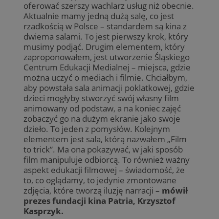
oferować szerszy wachlarz usług niż obecnie.
Aktualnie mamy jedną dużą salę, co jest
rzadkością w Polsce – standardem są kina z
dwiema salami. To jest pierwszy krok, który
musimy podjąć. Drugim elementem, który
zaproponowałem, jest utworzenie Śląskiego
Centrum Edukacji Medialnej – miejsca, gdzie
można uczyć o mediach i filmie. Chciałbym,
aby powstała sala animacji poklatkowej, gdzie
dzieci mogłyby stworzyć swój własny film
animowany od podstaw, a na koniec zajęć
zobaczyć go na dużym ekranie jako swoje
dzieło. To jeden z pomysłów. Kolejnym
elementem jest sala, którą nazwałem „Film
to trick”. Ma ona pokazywać, w jaki sposób
film manipuluje odbiorcą. To również ważny
aspekt edukacji filmowej – świadomość, że
to, co oglądamy, to jedynie zmontowane
zdjęcia, które tworzą iluzję narracji –
mówił
prezes fundacji kina Patria, Krzysztof
Kasprzyk.