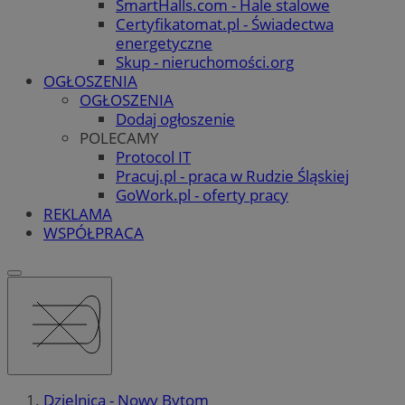
SmartHalls.com - Hale stalowe
Certyfikatomat.pl - Świadectwa
energetyczne
Skup - nieruchomości.org
OGŁOSZENIA
OGŁOSZENIA
Dodaj ogłoszenie
POLECAMY
Protocol IT
Pracuj.pl - praca w Rudzie Śląskiej
GoWork.pl - oferty pracy
REKLAMA
WSPÓŁPRACA
Dzielnica - Nowy Bytom