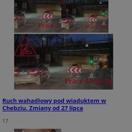
Ruch wahadłowy pod wiaduktem w
Chebziu. Zmiany od 27 lipca
17