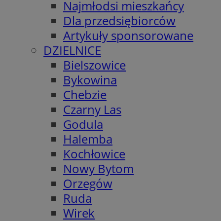
Najmłodsi mieszkańcy
Dla przedsiębiorców
Artykuły sponsorowane
DZIELNICE
Bielszowice
Bykowina
Chebzie
Czarny Las
Godula
Halemba
Kochłowice
Nowy Bytom
Orzegów
Ruda
Wirek