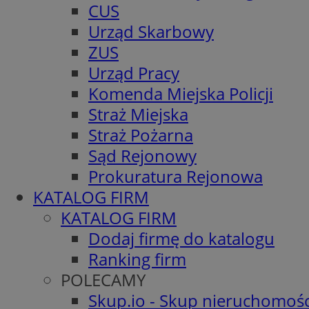
CUS
Urząd Skarbowy
ZUS
Urząd Pracy
Komenda Miejska Policji
Straż Miejska
Straż Pożarna
Sąd Rejonowy
Prokuratura Rejonowa
KATALOG FIRM
KATALOG FIRM
Dodaj firmę do katalogu
Ranking firm
POLECAMY
Skup.io - Skup nieruchomośc