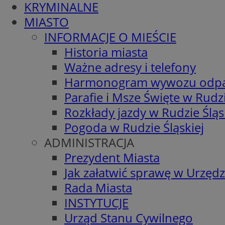
KRYMINALNE
MIASTO
INFORMACJE O MIEŚCIE
Historia miasta
Ważne adresy i telefony
Harmonogram wywozu odp
Parafie i Msze Święte w Rudzi
Rozkłady jazdy w Rudzie Śląs
Pogoda w Rudzie Śląskiej
ADMINISTRACJA
Prezydent Miasta
Jak załatwić sprawę w Urzędz
Rada Miasta
INSTYTUCJE
Urząd Stanu Cywilnego