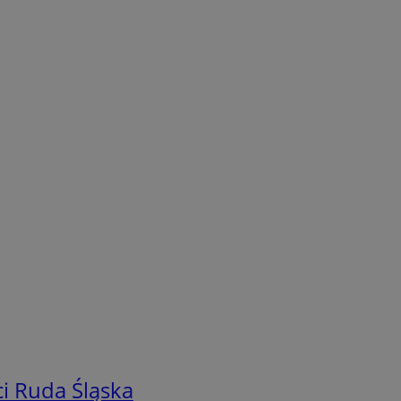
i Ruda Śląska