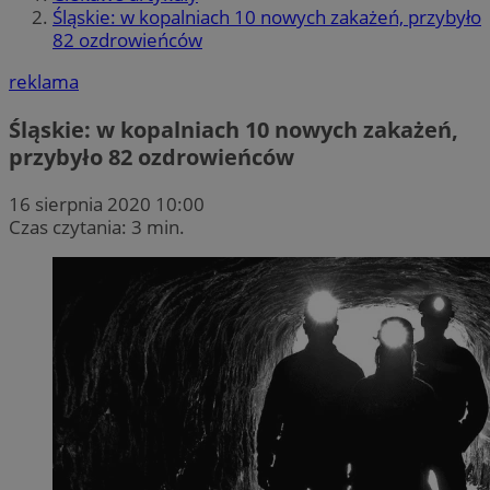
Śląskie: w kopalniach 10 nowych zakażeń, przybyło
82 ozdrowieńców
reklama
Śląskie: w kopalniach 10 nowych zakażeń,
przybyło 82 ozdrowieńców
16 sierpnia 2020 10:00
Czas czytania: 3 min.