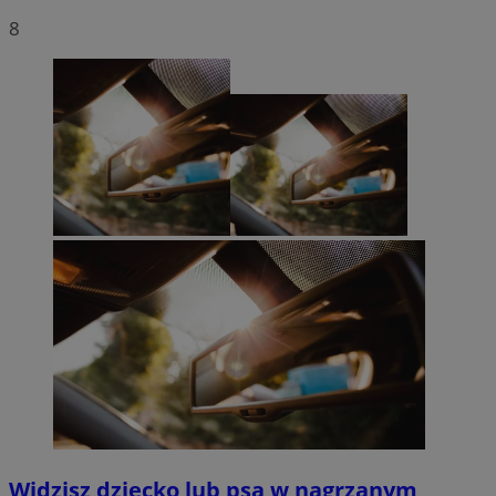
8
Widzisz dziecko lub psa w nagrzanym