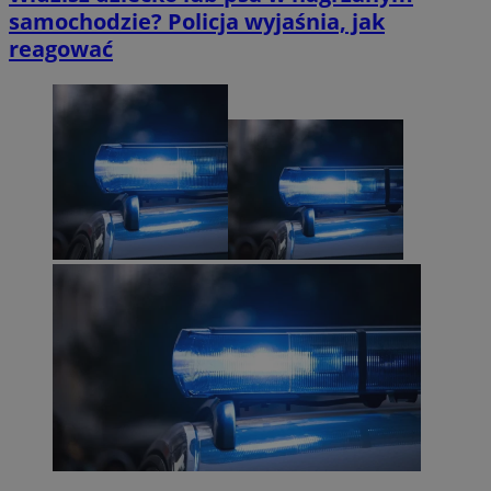
samochodzie? Policja wyjaśnia, jak
reagować