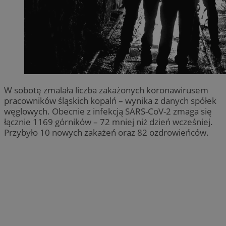
W sobotę zmalała liczba zakażonych koronawirusem
pracowników śląskich kopalń – wynika z danych spółek
węglowych. Obecnie z infekcją SARS-CoV-2 zmaga się
łącznie 1169 górników – 72 mniej niż dzień wcześniej.
Przybyło 10 nowych zakażeń oraz 82 ozdrowieńców.