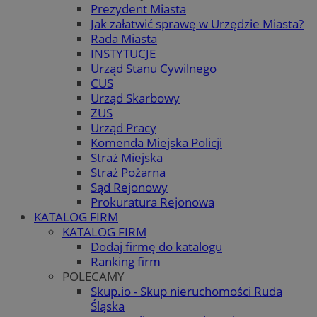
Prezydent Miasta
Jak załatwić sprawę w Urzędzie Miasta?
Rada Miasta
INSTYTUCJE
Urząd Stanu Cywilnego
CUS
Urząd Skarbowy
ZUS
Urząd Pracy
Komenda Miejska Policji
Straż Miejska
Straż Pożarna
Sąd Rejonowy
Prokuratura Rejonowa
KATALOG FIRM
KATALOG FIRM
Dodaj firmę do katalogu
Ranking firm
POLECAMY
Skup.io - Skup nieruchomości Ruda
Śląska