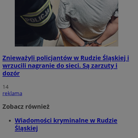
Znieważyli policjantów w Rudzie Śląskiej i
wrzucili nagranie do sieci. Są zarzuty i
dozór
14
reklama
Zobacz również
Wiadomości kryminalne w Rudzie
Śląskiej