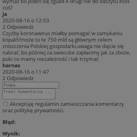
wymaz bo jeden się zgubił A drugi nie do odczytu Ktoś
coś?
ja
2020-08-16 o 12:53
2
Odpowiedz
Czyżby koronawirus miałby pomagać w zamykaniu
kopalń?może to te 750 mld są głównym celem
zniszczenia Polskiej gospodarki,uwaga nie dajcie się
nabrać, bo później za.swieczke zapłacimy jak za zboże,
puki co mamy niezależność i tak trzymać
harnas
2020-08-16 o 11:47
2
Odpowiedz
Akceptuję regulamin zamieszczania komentarzy
oraz politykę prywatności.
Błąd:
Wynik: