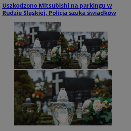
Uszkodzono Mitsubishi na parkingu w
Rudzie Śląskiej. Policja szuka świadków