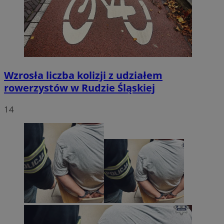
Wzrosła liczba kolizji z udziałem
rowerzystów w Rudzie Śląskiej
14