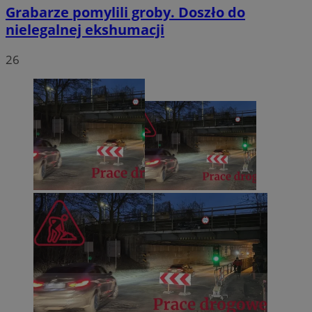
Grabarze pomylili groby. Doszło do
nielegalnej ekshumacji
26