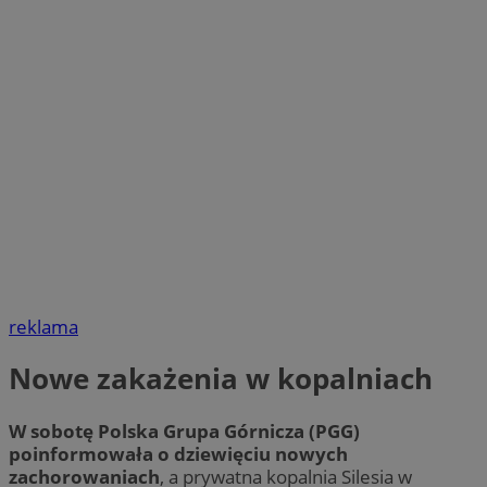
reklama
Nowe zakażenia w kopalniach
W sobotę Polska Grupa Górnicza (PGG)
poinformowała o dziewięciu nowych
zachorowaniach
, a prywatna kopalnia Silesia w