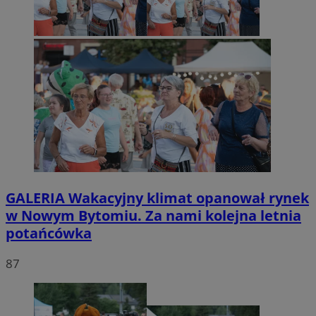
GALERIA
Wakacyjny klimat opanował rynek
w Nowym Bytomiu. Za nami kolejna letnia
potańcówka
87