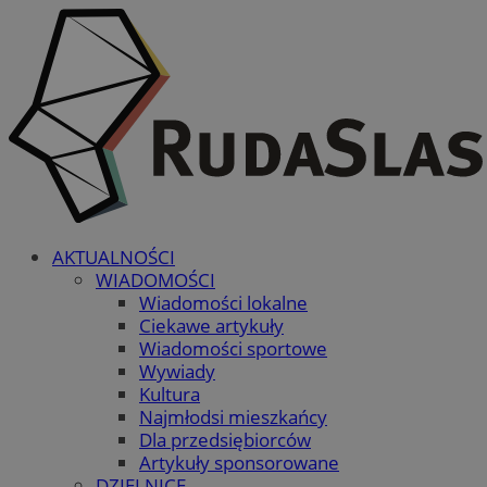
AKTUALNOŚCI
WIADOMOŚCI
Wiadomości lokalne
Ciekawe artykuły
Wiadomości sportowe
Wywiady
Kultura
Najmłodsi mieszkańcy
Dla przedsiębiorców
Artykuły sponsorowane
DZIELNICE