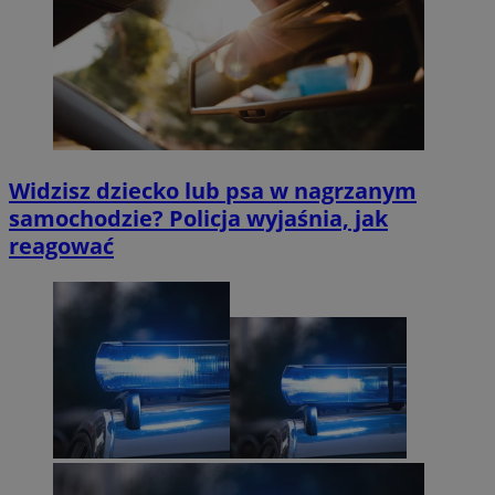
Widzisz dziecko lub psa w nagrzanym
samochodzie? Policja wyjaśnia, jak
reagować