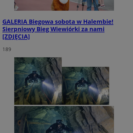
GALERIA
Biegowa sobota w Halembie!
Sierpniowy Bieg Wiewiórki za nami
[ZDJĘCIA]
189