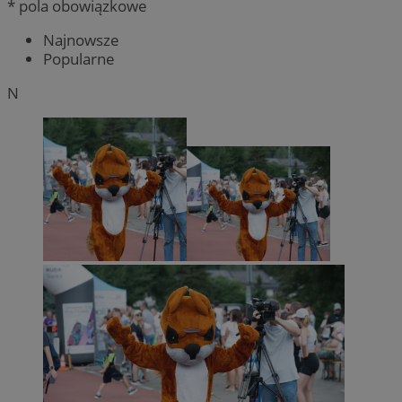
* pola obowiązkowe
Najnowsze
Popularne
N