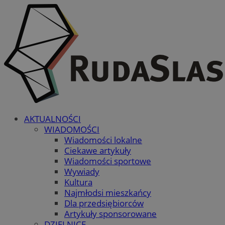
AKTUALNOŚCI
WIADOMOŚCI
Wiadomości lokalne
Ciekawe artykuły
Wiadomości sportowe
Wywiady
Kultura
Najmłodsi mieszkańcy
Dla przedsiębiorców
Artykuły sponsorowane
DZIELNICE