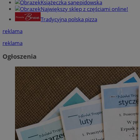
Książeczka sanepidowska
Największy sklep z częściami online!
Tradycyjna polska pizza
reklama
reklama
Ogłoszenia