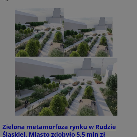
Zielona metamorfoza rynku w Rudzie
Śląskiej. Miasto zdobyło 5,5 mln zł