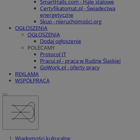
SmartHalls.com - Hale stalowe
Certyfikatomat.pl - Świadectwa
energetyczne
Skup - nieruchomości.org
OGŁOSZENIA
OGŁOSZENIA
Dodaj ogłoszenie
POLECAMY
Protocol IT
Pracuj.pl - praca w Rudzie Śląskiej
GoWork.pl - oferty pracy
REKLAMA
WSPÓŁPRACA
Wiadomości kulturalne