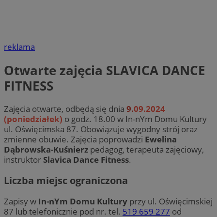
reklama
Otwarte zajęcia SLAVICA DANCE
FITNESS
Zajęcia otwarte, odbędą się dnia
9
.
09.2024
(poniedziałek)
o godz. 18.00 w In-nYm Domu Kultury
ul. Oświęcimska 87. Obowiązuje wygodny strój oraz
zmienne obuwie. Zajęcia poprowadzi
Ewelina
Dąbrowska-Kuśnierz
pedagog, terapeuta zajęciowy,
instruktor
Slavica Dance Fitness
.
Liczba miejsc ograniczona
Zapisy w
In-nYm Domu Kultury
przy ul. Oświęcimskiej
87 lub telefonicznie pod nr. tel.
519 659 277
od