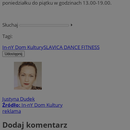
poniedziałku do piątku w godzinach 13.00-19.00.
Słuchaj
⏵︎
Tagi:
In-nY Dom Kultury
SLAVICA DANCE FITNESS
Udostępnij
Justyna Dudek
Źródło:
In-nY Dom Kultury
reklama
Dodaj komentarz