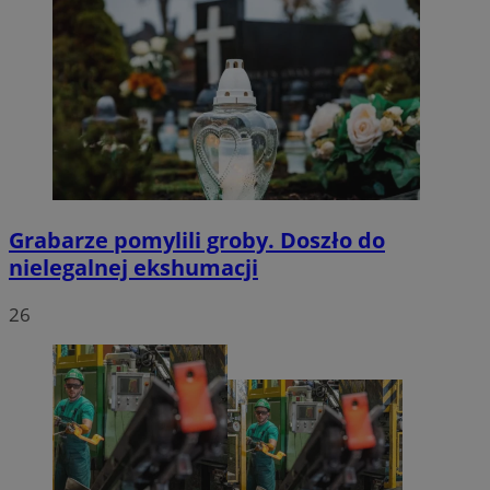
Grabarze pomylili groby. Doszło do
nielegalnej ekshumacji
26