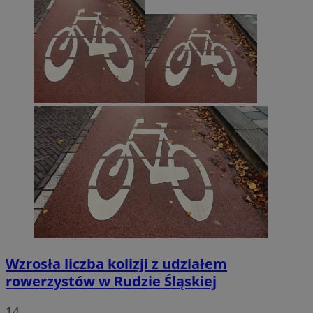
Wzrosła liczba kolizji z udziałem
rowerzystów w Rudzie Śląskiej
14