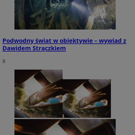
Podwodny świat w obiektywie – wywiad z
Dawidem Strączkiem
8