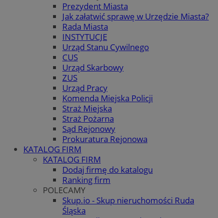
Prezydent Miasta
Jak załatwić sprawę w Urzędzie Miasta?
Rada Miasta
INSTYTUCJE
Urząd Stanu Cywilnego
CUS
Urząd Skarbowy
ZUS
Urząd Pracy
Komenda Miejska Policji
Straż Miejska
Straż Pożarna
Sąd Rejonowy
Prokuratura Rejonowa
KATALOG FIRM
KATALOG FIRM
Dodaj firmę do katalogu
Ranking firm
POLECAMY
Skup.io - Skup nieruchomości Ruda
Śląska