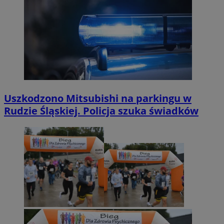
Uszkodzono Mitsubishi na parkingu w
Rudzie Śląskiej. Policja szuka świadków