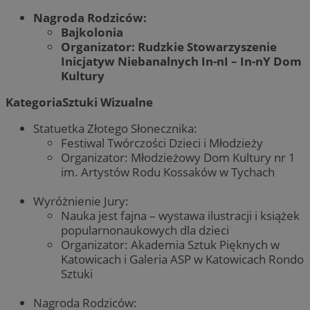
Nagroda Rodziców:
Bajkolonia
Organizator: Rudzkie Stowarzyszenie
Inicjatyw Niebanalnych In-nI – In-nY Dom
Kultury
KategoriaSztuki Wizualne
Statuetka Złotego Słonecznika:
Festiwal Twórczości Dzieci i Młodzieży
Organizator: Młodzieżowy Dom Kultury nr 1
im. Artystów Rodu Kossaków w Tychach
Wyróżnienie Jury:
Nauka jest fajna – wystawa ilustracji i książek
popularnonaukowych dla dzieci
Organizator: Akademia Sztuk Pięknych w
Katowicach i Galeria ASP w Katowicach Rondo
Sztuki
Nagroda Rodziców: