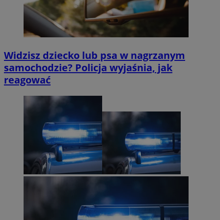
Widzisz dziecko lub psa w nagrzanym
samochodzie? Policja wyjaśnia, jak
reagować