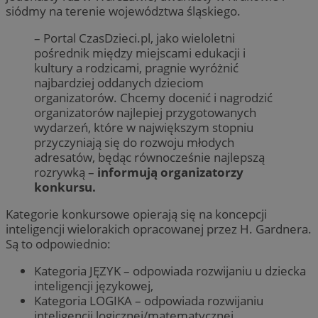
siódmy na terenie województwa śląskiego.
– Portal CzasDzieci.pl, jako wieloletni
pośrednik między miejscami edukacji i
kultury a rodzicami, pragnie wyróżnić
najbardziej oddanych dzieciom
organizatorów. Chcemy docenić i nagrodzić
organizatorów najlepiej przygotowanych
wydarzeń, które w największym stopniu
przyczyniają się do rozwoju młodych
adresatów, będąc równocześnie najlepszą
rozrywką –
informują organizatorzy
konkursu.
Kategorie konkursowe opierają się na koncepcji
inteligencji wielorakich opracowanej przez H. Gardnera.
Są to odpowiednio:
Kategoria JĘZYK – odpowiada rozwijaniu u dziecka
inteligencji językowej,
Kategoria LOGIKA – odpowiada rozwijaniu
inteligencji logicznej/matematycznej,