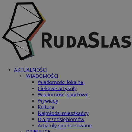
AKTUALNOŚCI
WIADOMOŚCI
Wiadomości lokalne
Ciekawe artykuły
Wiadomości sportowe
Wywiady
Kultura
Najmłodsi mieszkańcy
Dla przedsiębiorców
Artykuły sponsorowane
DZIELNICE