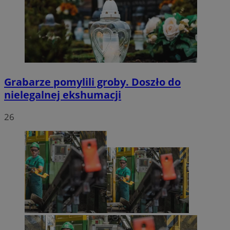
Grabarze pomylili groby. Doszło do
nielegalnej ekshumacji
26