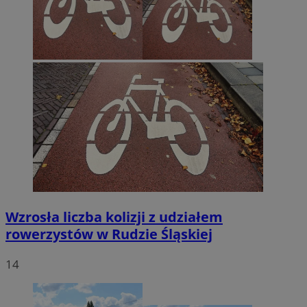
Wzrosła liczba kolizji z udziałem
rowerzystów w Rudzie Śląskiej
14