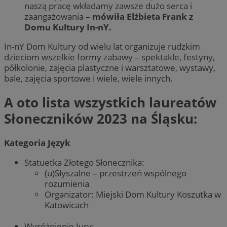
naszą pracę wkładamy zawsze dużo serca i
zaangażowania –
mówiła Elżbieta Frank z
Domu Kultury In-nY.
In-nY Dom Kultury od wielu lat organizuje rudzkim
dzieciom wszelkie formy zabawy – spektakle, festyny,
półkolonie, zajęcia plastyczne i warsztatowe, wystawy,
bale, zajęcia sportowe i wiele, wiele innych.
A oto lista wszystkich laureatów
Słoneczników 2023 na Śląsku:
Kategoria Język
Statuetka Złotego Słonecznika:
(u)Słyszalne – przestrzeń wspólnego
rozumienia
Organizator: Miejski Dom Kultury Koszutka w
Katowicach
Wyróżnienie Jury: