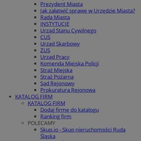
Prezydent Miasta
Jak załatwić sprawę w Urzędzie Miasta?
Rada Miasta
INSTYTUCJE
Urząd Stanu Cywilnego
CUS
Urząd Skarbowy
ZUS
Urząd Pracy
Komenda Miejska Policji
Straż Miejska
Straż Pożarna
Sąd Rejonowy
Prokuratura Rejonowa
KATALOG FIRM
KATALOG FIRM
Dodaj firmę do katalogu
Ranking firm
POLECAMY
Skup.io - Skup nieruchomości Ruda
Śląska