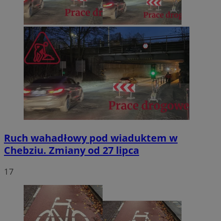
Ruch wahadłowy pod wiaduktem w
Chebziu. Zmiany od 27 lipca
17