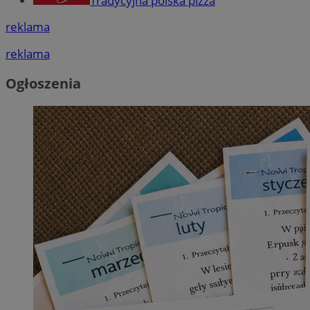
Tradycyjna polska pizza
reklama
reklama
Ogłoszenia