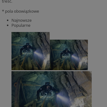
treść.
* pola obowiązkowe
Najnowsze
Popularne