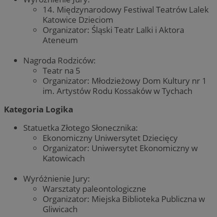
14. Międzynarodowy Festiwal Teatrów Lalek
Katowice Dzieciom
Organizator: Śląski Teatr Lalki i Aktora
Ateneum
Nagroda Rodziców:
Teatr na 5
Organizator: Młodzieżowy Dom Kultury nr 1
im. Artystów Rodu Kossaków w Tychach
Kategoria Logika
Statuetka Złotego Słonecznika:
Ekonomiczny Uniwersytet Dziecięcy
Organizator: Uniwersytet Ekonomiczny w
Katowicach
Wyróżnienie Jury:
Warsztaty paleontologiczne
Organizator: Miejska Biblioteka Publiczna w
Gliwicach