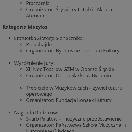
Ptaszarnia
Organizator: Śląski Teatr Lalki i Aktora
Ateneum
Kategoria Muzyka
Statuetka Złotego Słonecznika:
Parkobajtle
Organizator: Bytomskie Centrum Kultury
Wyróżnienie Jury:
XII Noc Teatrów GZM w Operze Śląskiej
Organizator: Opera Śląska w Bytomiu
Tropiciele w Muzykowicach – żywioł teatru
operowego
Organizator: Fundacja Konsek Kultury
Nagroda Rodziców:
Skarb Piratów – muzyczne przedstawienie
Organizator: Państwowa Szkoła Muzyczna I i
II stopnia w Gliwicach