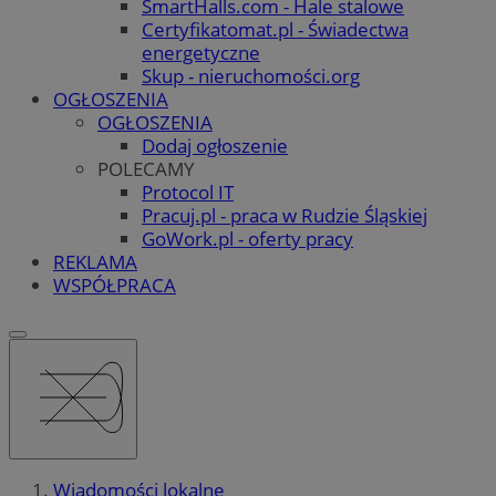
SmartHalls.com - Hale stalowe
Certyfikatomat.pl - Świadectwa
energetyczne
Skup - nieruchomości.org
OGŁOSZENIA
OGŁOSZENIA
Dodaj ogłoszenie
POLECAMY
Protocol IT
Pracuj.pl - praca w Rudzie Śląskiej
GoWork.pl - oferty pracy
REKLAMA
WSPÓŁPRACA
Wiadomości lokalne