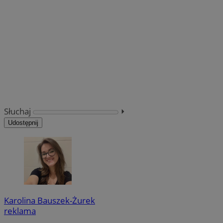
Słuchaj
⏵︎
Udostępnij
Karolina Bauszek-Żurek
reklama