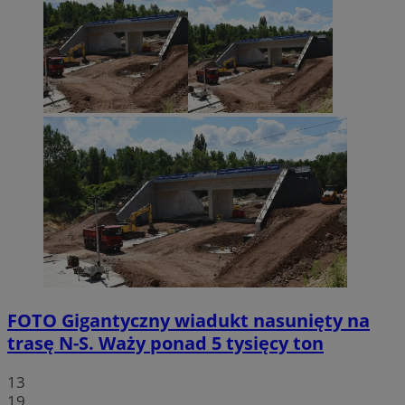
FOTO
Gigantyczny wiadukt nasunięty na
trasę N-S. Waży ponad 5 tysięcy ton
13
19