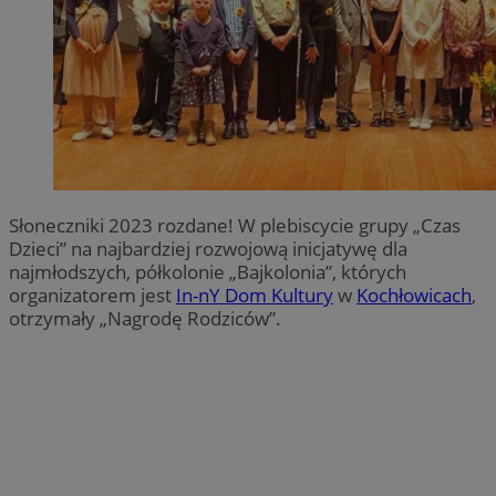
Słoneczniki 2023 rozdane! W plebiscycie grupy „Czas
Dzieci” na najbardziej rozwojową inicjatywę dla
najmłodszych, półkolonie „Bajkolonia”, których
organizatorem jest
In-nY Dom Kultury
w
Kochłowicach
,
otrzymały „Nagrodę Rodziców”.