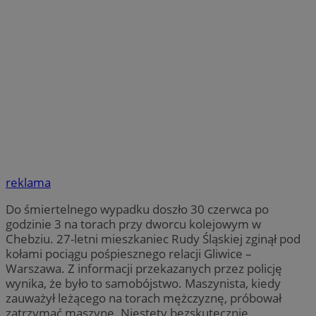
reklama
Do śmiertelnego wypadku doszło 30 czerwca po
godzinie 3 na torach przy dworcu kolejowym w
Chebziu. 27-letni mieszkaniec Rudy Śląskiej zginął pod
kołami pociągu pośpiesznego relacji Gliwice –
Warszawa. Z informacji przekazanych przez policję
wynika, że było to samobójstwo. Maszynista, kiedy
zauważył leżącego na torach mężczyznę, próbował
zatrzymać maszynę. Niestety bezskutecznie.