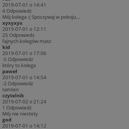
2019-07-01 o 14:41
4
Odpowiedz
Mój kolega :( Spoczywaj w pokoju...
xyxyxyx
2019-07-01 o 12:11
25
Odpowiedz
fajnych kolegów masz
kid
2019-07-01 o 17:06
-5
Odpowiedz
który to kolega
paweł
2019-07-01 o 14:54
-2
Odpowiedz
tamten
czytelnik
2019-07-02 o 21:24
1
Odpowiedz
Mój nie niestety
god
2019-07-01 o 14:12