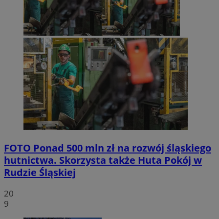
FOTO
Ponad 500 mln zł na rozwój śląskiego
hutnictwa. Skorzysta także Huta Pokój w
Rudzie Śląskiej
20
9