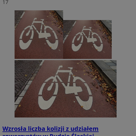
17
Wzrosła liczba kolizji z udziałem