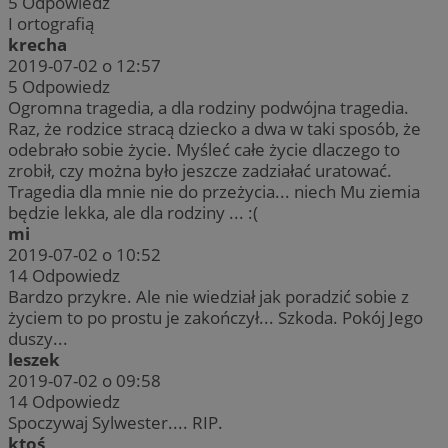
5
Odpowiedz
I ortografią
krecha
2019-07-02 o 12:57
5
Odpowiedz
Ogromna tragedia, a dla rodziny podwójna tragedia.
Raz, że rodzice stracą dziecko a dwa w taki sposób, że
odebrało sobie życie. Myśleć całe życie dlaczego to
zrobił, czy można było jeszcze zadziałać uratować.
Tragedia dla mnie nie do przeżycia... niech Mu ziemia
będzie lekka, ale dla rodziny ... :(
mi
2019-07-02 o 10:52
14
Odpowiedz
Bardzo przykre. Ale nie wiedział jak poradzić sobie z
życiem to po prostu je zakończył... Szkoda. Pokój Jego
duszy...
leszek
2019-07-02 o 09:58
14
Odpowiedz
Spoczywaj Sylwester.... RIP.
ktoś