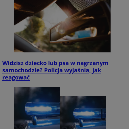
Widzisz dziecko lub psa w nagrzanym
samochodzie? Policja wyjaśnia, jak
reagować