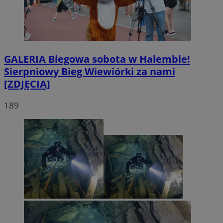
GALERIA
Biegowa sobota w Halembie!
Sierpniowy Bieg Wiewiórki za nami
[ZDJĘCIA]
189