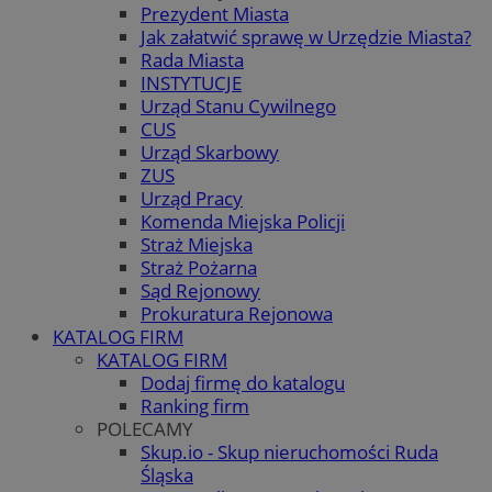
Prezydent Miasta
Jak załatwić sprawę w Urzędzie Miasta?
Rada Miasta
INSTYTUCJE
Urząd Stanu Cywilnego
CUS
Urząd Skarbowy
ZUS
Urząd Pracy
Komenda Miejska Policji
Straż Miejska
Straż Pożarna
Sąd Rejonowy
Prokuratura Rejonowa
KATALOG FIRM
KATALOG FIRM
Dodaj firmę do katalogu
Ranking firm
POLECAMY
Skup.io - Skup nieruchomości Ruda
Śląska