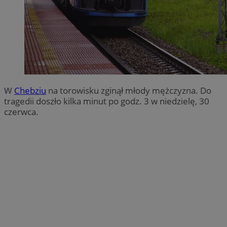
W
Chebziu
na torowisku zginął młody mężczyzna. Do
tragedii doszło kilka minut po godz. 3 w niedzielę, 30
czerwca.