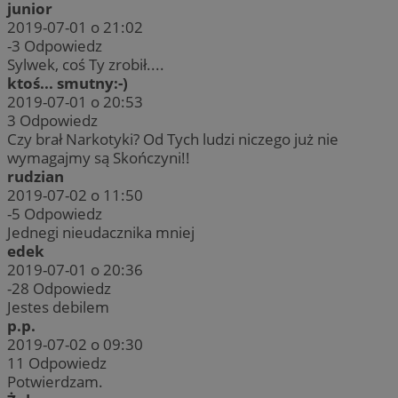
junior
2019-07-01 o 21:02
-3
Odpowiedz
Sylwek, coś Ty zrobił....
ktoś... smutny:-)
2019-07-01 o 20:53
3
Odpowiedz
Czy brał Narkotyki? Od Tych ludzi niczego już nie
wymagajmy są Skończyni!!
rudzian
2019-07-02 o 11:50
-5
Odpowiedz
Jednegi nieudacznika mniej
edek
2019-07-01 o 20:36
-28
Odpowiedz
Jestes debilem
p.p.
2019-07-02 o 09:30
11
Odpowiedz
Potwierdzam.