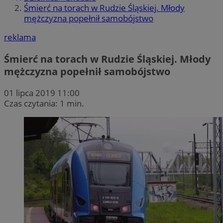
Śmierć na torach w Rudzie Śląskiej. Młody
mężczyzna popełnił samobójstwo
reklama
Śmierć na torach w Rudzie Śląskiej. Młody
mężczyzna popełnił samobójstwo
01 lipca 2019 11:00
Czas czytania: 1 min.