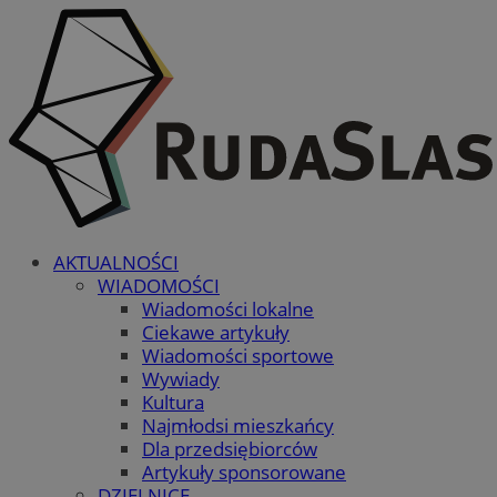
AKTUALNOŚCI
WIADOMOŚCI
Wiadomości lokalne
Ciekawe artykuły
Wiadomości sportowe
Wywiady
Kultura
Najmłodsi mieszkańcy
Dla przedsiębiorców
Artykuły sponsorowane
DZIELNICE