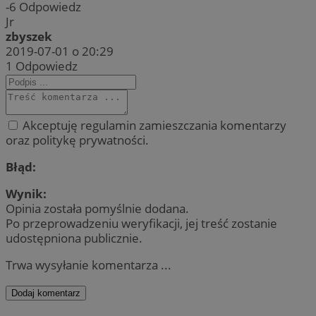
-6
Odpowiedz
Jr
zbyszek
2019-07-01 o 20:29
1
Odpowiedz
Akceptuję regulamin zamieszczania komentarzy
oraz politykę prywatności.
Błąd:
Wynik:
Opinia została pomyślnie dodana.
Po przeprowadzeniu weryfikacji, jej treść zostanie
udostępniona publicznie.
Trwa wysyłanie komentarza ...
Dodaj komentarz