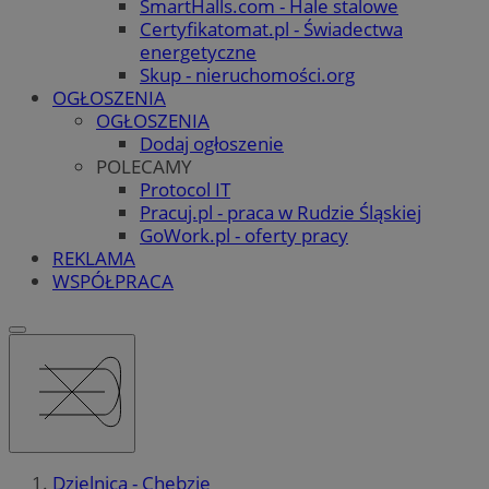
SmartHalls.com - Hale stalowe
Certyfikatomat.pl - Świadectwa
energetyczne
Skup - nieruchomości.org
OGŁOSZENIA
OGŁOSZENIA
Dodaj ogłoszenie
POLECAMY
Protocol IT
Pracuj.pl - praca w Rudzie Śląskiej
GoWork.pl - oferty pracy
REKLAMA
WSPÓŁPRACA
Dzielnica - Chebzie