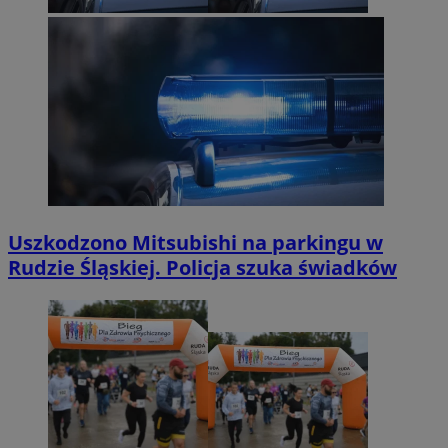
Uszkodzono Mitsubishi na parkingu w
Rudzie Śląskiej. Policja szuka świadków