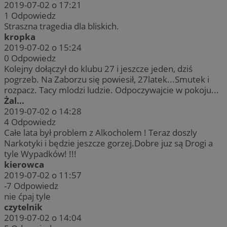
2019-07-02 o 17:21
1
Odpowiedz
Straszna tragedia dla bliskich.
kropka
2019-07-02 o 15:24
0
Odpowiedz
Kolejny dołączył do klubu 27 i jeszcze jeden, dziś
pogrzeb. Na Zaborzu się powiesił, 27latek...Smutek i
rozpacz. Tacy mlodzi ludzie. Odpoczywajcie w pokoju...
Żal...
2019-07-02 o 14:28
4
Odpowiedz
Całe lata był problem z Alkocholem ! Teraz doszly
Narkotyki i będzie jeszcze gorzej.Dobre juz są Drogi a
tyle Wypadków! !!!
kierowca
2019-07-02 o 11:57
-7
Odpowiedz
nie ćpaj tyle
czytelnik
2019-07-02 o 14:04