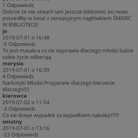
1
Odpowiedz
Dobrze że nie otwarli tam jeszcze biblioteki, bo news
poszedłby w świat z sensacyjnym nagłówkiem ŚMIERĆ
W BIBLIOTECE!
jo
2019-07-01 o 16:48
-5
Odpowiedz
To jest masakra co sie wyprawia dlaczego młodzi ludzie
sobie życie odberają
marysia
2019-07-01 o 16:39
4
Odpowiedz
Narkotyki Mlodzi Przyjaciele dlaczego bierzecie
dlaczego!!!!
kierowca
2019-07-02 o 11:54
-3
Odpowiedz
Co sie dzieje wypadek za wypadkiem nakoleji????
smutny
2019-07-01 o 13:16
-23
Odpowiedz