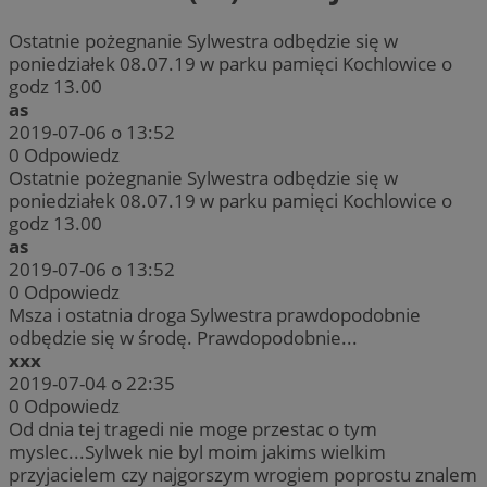
Ostatnie pożegnanie Sylwestra odbędzie się w
poniedziałek 08.07.19 w parku pamięci Kochlowice o
godz 13.00
as
2019-07-06 o 13:52
0
Odpowiedz
Ostatnie pożegnanie Sylwestra odbędzie się w
poniedziałek 08.07.19 w parku pamięci Kochlowice o
godz 13.00
as
2019-07-06 o 13:52
0
Odpowiedz
Msza i ostatnia droga Sylwestra prawdopodobnie
odbędzie się w środę. Prawdopodobnie...
xxx
2019-07-04 o 22:35
0
Odpowiedz
Od dnia tej tragedi nie moge przestac o tym
myslec...Sylwek nie byl moim jakims wielkim
przyjacielem czy najgorszym wrogiem poprostu znalem