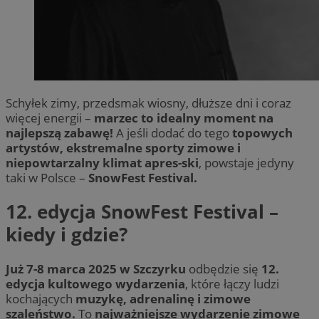
Schyłek zimy, przedsmak wiosny, dłuższe dni i coraz
więcej energii –
marzec to idealny moment na
najlepszą zabawę!
A jeśli dodać do tego
topowych
artystów, ekstremalne sporty zimowe i
niepowtarzalny klimat apres-ski
, powstaje jedyny
taki w Polsce –
SnowFest Festival.
12. edycja SnowFest Festival –
kiedy i gdzie?
Już 7-8 marca 2025 w Szczyrku
odbędzie się
12.
edycja kultowego wydarzenia
, które łączy ludzi
kochających
muzykę, adrenalinę i zimowe
szaleństwo.
To
najważniejsze wydarzenie zimowe