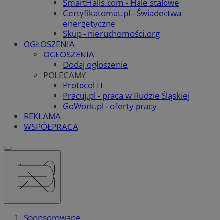
SmartHalls.com - Hale stalowe
Certyfikatomat.pl - Świadectwa
energetyczne
Skup - nieruchomości.org
OGŁOSZENIA
OGŁOSZENIA
Dodaj ogłoszenie
POLECAMY
Protocol IT
Pracuj.pl - praca w Rudzie Śląskiej
GoWork.pl - oferty pracy
REKLAMA
WSPÓŁPRACA
Sponsorowane