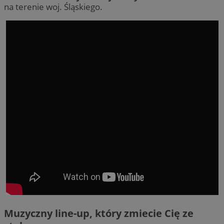
na terenie woj. Śląskiego.
Muzyczny line-up, który zmiecie Cię ze