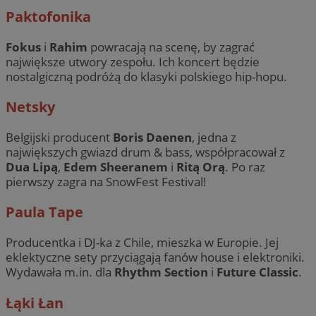
Paktofonika
Fokus
i
Rahim
powracają na scenę, by zagrać
największe utwory zespołu. Ich koncert będzie
nostalgiczną podróżą do klasyki polskiego hip-hopu.
Netsky
Belgijski producent
Boris Daenen
, jedna z
największych gwiazd drum & bass, współpracował z
Dua Lipą
,
Edem Sheeranem
i
Ritą Orą
. Po raz
pierwszy zagra na SnowFest Festival!
Paula Tape
Producentka i DJ-ka z Chile, mieszka w Europie. Jej
eklektyczne sety przyciągają fanów house i elektroniki.
Wydawała m.in. dla
Rhythm Section
i
Future Classic
.
Łąki Łan