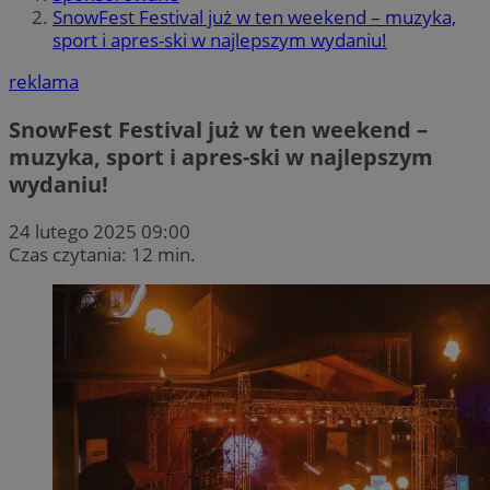
SnowFest Festival już w ten weekend – muzyka,
sport i apres-ski w najlepszym wydaniu!
reklama
SnowFest Festival już w ten weekend –
muzyka, sport i apres-ski w najlepszym
wydaniu!
24 lutego 2025 09:00
Czas czytania: 12 min.