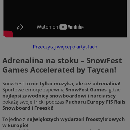
Przeczytaj więcej o artystach
Adrenalina na stoku – SnowFest
Games Accelerated by Taycan!
SnowFest to
nie tylko muzyka, ale też adrenalina!
Sportowe emocje zapewnią
SnowFest Games
, gdzie
najlepsi zawodnicy snowboardowi i narciarscy
pokażą swoje tricki podczas
Pucharu Europy FIS Rails
Snowboard i Freeski!
To jedno z
największych wydarzeń freestyle’owych
w Europie!