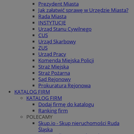
Prezydent Miasta
Jak załatwić sprawę w Urzędzie Miasta?
Rada Miasta
INSTYTUCJE
Urząd Stanu Cywilnego
CUS
Urząd Skarbowy
ZUS
Urząd Pracy
Komenda Miejska Policji
Straż Miejska
Straż Pożarna
Sąd Rejonowy
Prokuratura Rejonowa
KATALOG FIRM
KATALOG FIRM
Dodaj firmę do katalogu
Ranking firm
POLECAMY
Skup.io - Skup nieruchomości Ruda
Śląska