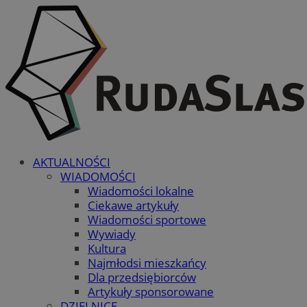
AKTUALNOŚCI
WIADOMOŚCI
Wiadomości lokalne
Ciekawe artykuły
Wiadomości sportowe
Wywiady
Kultura
Najmłodsi mieszkańcy
Dla przedsiębiorców
Artykuły sponsorowane
DZIELNICE