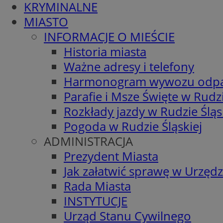
KRYMINALNE
MIASTO
INFORMACJE O MIEŚCIE
Historia miasta
Ważne adresy i telefony
Harmonogram wywozu odp
Parafie i Msze Święte w Rudzi
Rozkłady jazdy w Rudzie Śląs
Pogoda w Rudzie Śląskiej
ADMINISTRACJA
Prezydent Miasta
Jak załatwić sprawę w Urzędz
Rada Miasta
INSTYTUCJE
Urząd Stanu Cywilnego