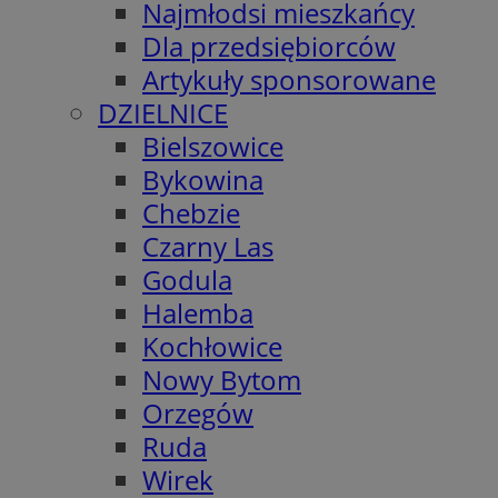
Najmłodsi mieszkańcy
Dla przedsiębiorców
Artykuły sponsorowane
DZIELNICE
Bielszowice
Bykowina
Chebzie
Czarny Las
Godula
Halemba
Kochłowice
Nowy Bytom
Orzegów
Ruda
Wirek