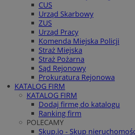
CUS
Urząd Skarbowy
ZUS
Urząd Pracy
Komenda Miejska Policji
Straż Miejska
Straż Pożarna
Sąd Rejonowy
Prokuratura Rejonowa
KATALOG FIRM
KATALOG FIRM
Dodaj firmę do katalogu
Ranking firm
POLECAMY
Skup.io - Skup nieruchomośc