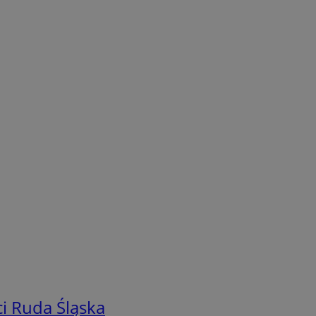
i Ruda Śląska