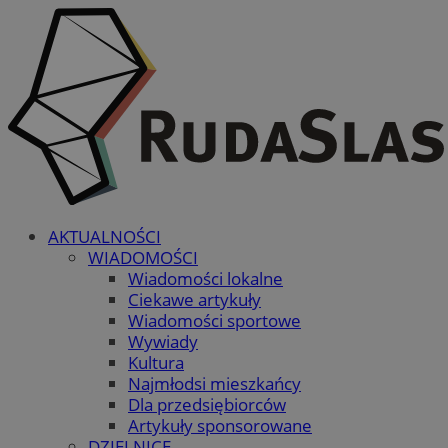
AKTUALNOŚCI
WIADOMOŚCI
Wiadomości lokalne
Ciekawe artykuły
Wiadomości sportowe
Wywiady
Kultura
Najmłodsi mieszkańcy
Dla przedsiębiorców
Artykuły sponsorowane
DZIELNICE