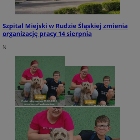
Szpital Miejski w Rudzie Śląskiej zmienia
organizację pracy 14 sierpnia
N