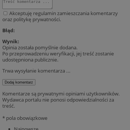
Akceptuję regulamin zamieszczania komentarzy
oraz politykę prywatności.
Błąd:
Wynik:
Opinia została pomyślnie dodana.
Po przeprowadzeniu weryfikacji, jej treść zostanie
udostępniona publicznie.
Trwa wysyłanie komentarza ...
Dodaj komentarz
Komentarze są prywatnymi opiniami użytkowników.
Wydawca portalu nie ponosi odpowiedzialności za
treść.
* pola obowiązkowe
Najnowsze