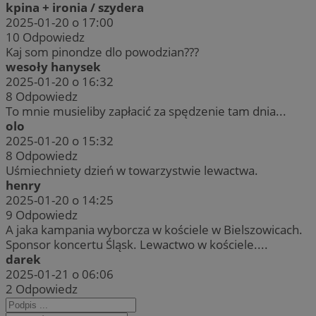
kpina + ironia / szydera
2025-01-20 o 17:00
10
Odpowiedz
Kaj som pinondze dlo powodzian???
wesoły hanysek
2025-01-20 o 16:32
8
Odpowiedz
To mnie musieliby zapłacić za spędzenie tam dnia...
olo
2025-01-20 o 15:32
8
Odpowiedz
Uśmiechniety dzień w towarzystwie lewactwa.
henry
2025-01-20 o 14:25
9
Odpowiedz
A jaka kampania wyborcza w kościele w Bielszowicach.
Sponsor koncertu Śląsk. Lewactwo w kościele....
darek
2025-01-21 o 06:06
2
Odpowiedz