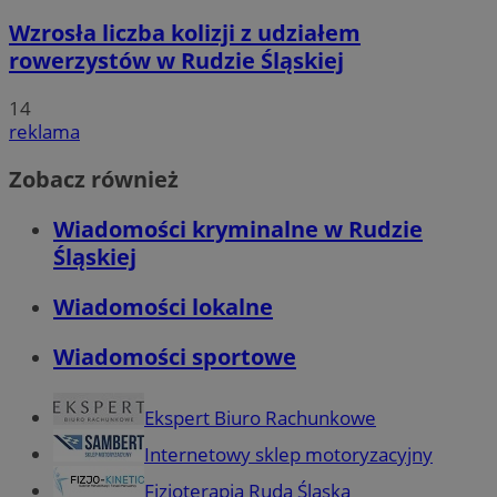
Wzrosła liczba kolizji z udziałem
rowerzystów w Rudzie Śląskiej
14
reklama
Zobacz również
Wiadomości kryminalne w Rudzie
Śląskiej
Wiadomości lokalne
Wiadomości sportowe
Ekspert Biuro Rachunkowe
Internetowy sklep motoryzacyjny
Fizjoterapia Ruda Śląska