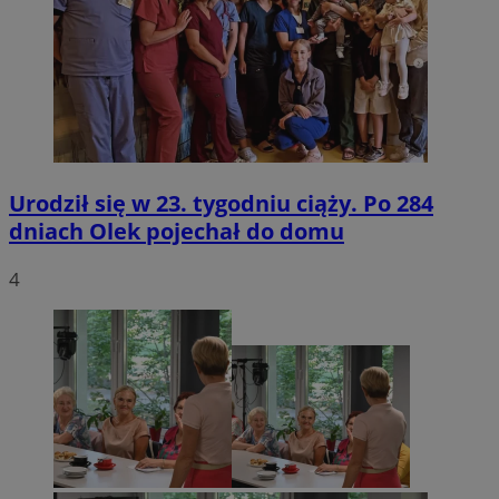
Urodził się w 23. tygodniu ciąży. Po 284
dniach Olek pojechał do domu
4