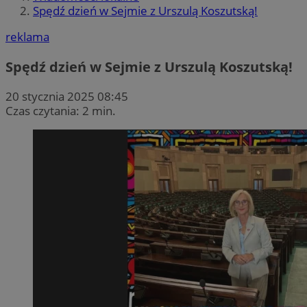
Spędź dzień w Sejmie z Urszulą Koszutską!
reklama
Spędź dzień w Sejmie z Urszulą Koszutską!
20 stycznia 2025 08:45
Czas czytania: 2 min.