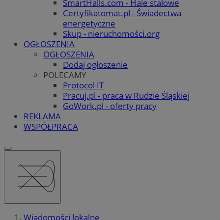
SmartHalls.com - Hale stalowe
Certyfikatomat.pl - Świadectwa
energetyczne
Skup - nieruchomości.org
OGŁOSZENIA
OGŁOSZENIA
Dodaj ogłoszenie
POLECAMY
Protocol IT
Pracuj.pl - praca w Rudzie Śląskiej
GoWork.pl - oferty pracy
REKLAMA
WSPÓŁPRACA
Wiadomości lokalne