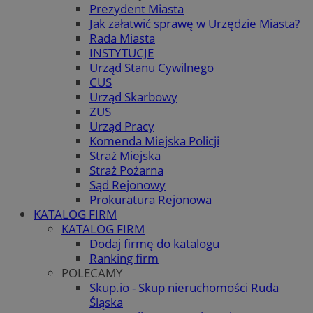
Prezydent Miasta
Jak załatwić sprawę w Urzędzie Miasta?
Rada Miasta
INSTYTUCJE
Urząd Stanu Cywilnego
CUS
Urząd Skarbowy
ZUS
Urząd Pracy
Komenda Miejska Policji
Straż Miejska
Straż Pożarna
Sąd Rejonowy
Prokuratura Rejonowa
KATALOG FIRM
KATALOG FIRM
Dodaj firmę do katalogu
Ranking firm
POLECAMY
Skup.io - Skup nieruchomości Ruda
Śląska