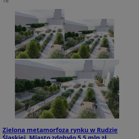
16
Zielona metamorfoza rynku w Rudzie
Śląskiej. Miasto zdobyło 5,5 mln zł