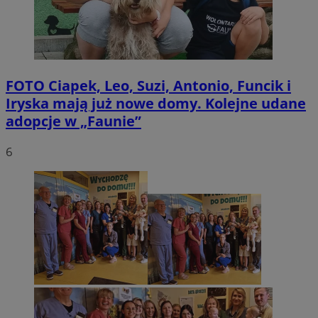
FOTO
Ciapek, Leo, Suzi, Antonio, Funcik i
Iryska mają już nowe domy. Kolejne udane
adopcje w „Faunie”
6