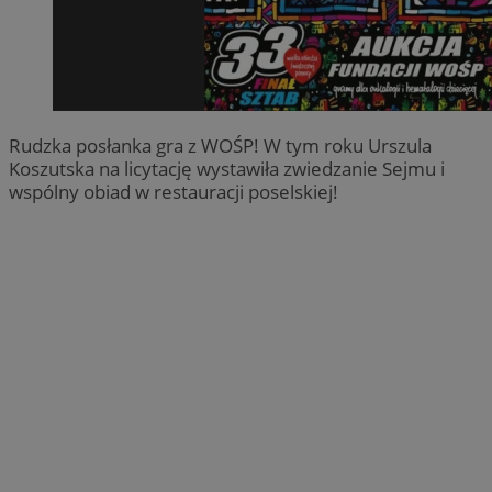
Rudzka posłanka gra z WOŚP! W tym roku Urszula
Koszutska na licytację wystawiła zwiedzanie Sejmu i
wspólny obiad w restauracji poselskiej!