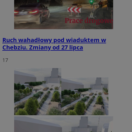
Ruch wahadłowy pod wiaduktem w
Chebziu. Zmiany od 27 lipca
17