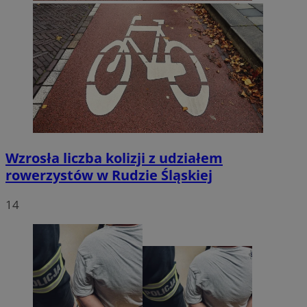
Wzrosła liczba kolizji z udziałem
rowerzystów w Rudzie Śląskiej
14