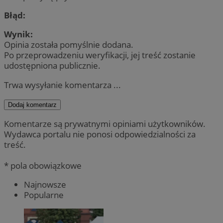
Błąd:
Wynik:
Opinia została pomyślnie dodana.
Po przeprowadzeniu weryfikacji, jej treść zostanie
udostępniona publicznie.
Trwa wysyłanie komentarza ...
Dodaj komentarz
Komentarze są prywatnymi opiniami użytkowników.
Wydawca portalu nie ponosi odpowiedzialności za
treść.
* pola obowiązkowe
Najnowsze
Popularne