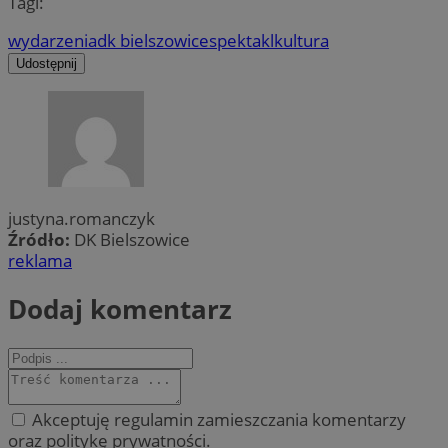
Tagi:
wydarzenia
dk bielszowice
spektakl
kultura
Udostępnij
justyna.romanczyk
Źródło:
DK Bielszowice
reklama
Dodaj komentarz
Akceptuję regulamin zamieszczania komentarzy
oraz politykę prywatności.