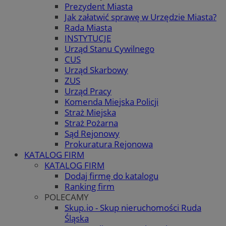
Prezydent Miasta
Jak załatwić sprawę w Urzędzie Miasta?
Rada Miasta
INSTYTUCJE
Urząd Stanu Cywilnego
CUS
Urząd Skarbowy
ZUS
Urząd Pracy
Komenda Miejska Policji
Straż Miejska
Straż Pożarna
Sąd Rejonowy
Prokuratura Rejonowa
KATALOG FIRM
KATALOG FIRM
Dodaj firmę do katalogu
Ranking firm
POLECAMY
Skup.io - Skup nieruchomości Ruda
Śląska