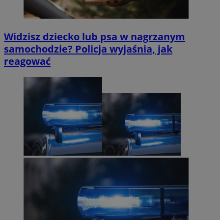
Widzisz dziecko lub psa w nagrzanym
samochodzie? Policja wyjaśnia, jak
reagować