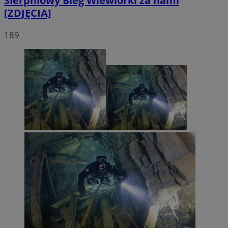
Sierpniowy Bieg Wiewiórki za nami
[ZDJĘCIA]
189