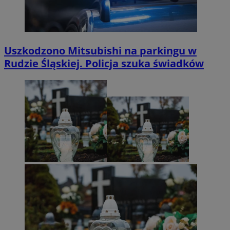
Uszkodzono Mitsubishi na parkingu w
Rudzie Śląskiej. Policja szuka świadków