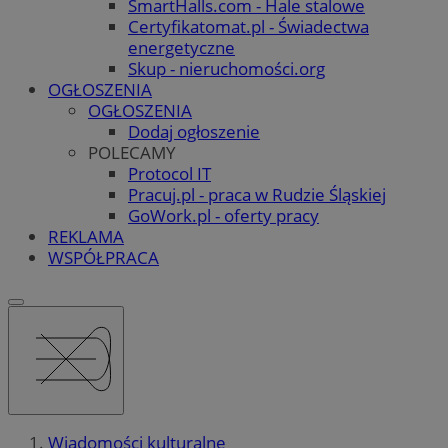
SmartHalls.com - Hale stalowe
Certyfikatomat.pl - Świadectwa
energetyczne
Skup - nieruchomości.org
OGŁOSZENIA
OGŁOSZENIA
Dodaj ogłoszenie
POLECAMY
Protocol IT
Pracuj.pl - praca w Rudzie Śląskiej
GoWork.pl - oferty pracy
REKLAMA
WSPÓŁPRACA
Wiadomości kulturalne