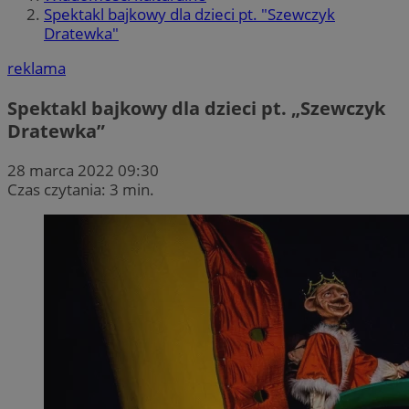
Spektakl bajkowy dla dzieci pt. "Szewczyk
Dratewka"
reklama
Spektakl bajkowy dla dzieci pt. „Szewczyk
Dratewka”
28 marca 2022 09:30
Czas czytania: 3 min.