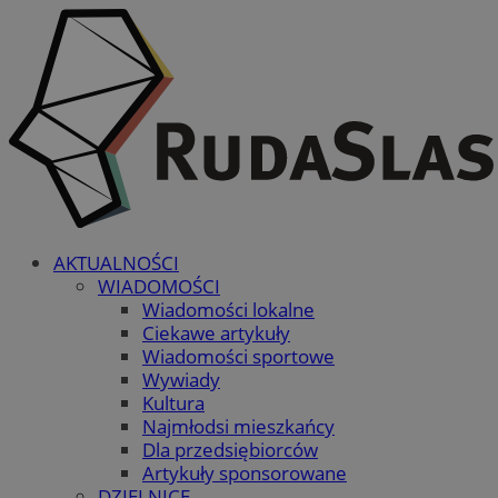
AKTUALNOŚCI
WIADOMOŚCI
Wiadomości lokalne
Ciekawe artykuły
Wiadomości sportowe
Wywiady
Kultura
Najmłodsi mieszkańcy
Dla przedsiębiorców
Artykuły sponsorowane
DZIELNICE