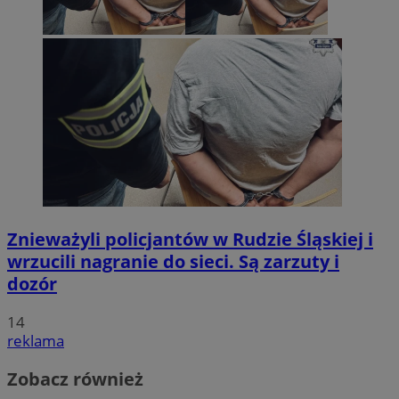
Znieważyli policjantów w Rudzie Śląskiej i
wrzucili nagranie do sieci. Są zarzuty i
dozór
14
reklama
Zobacz również