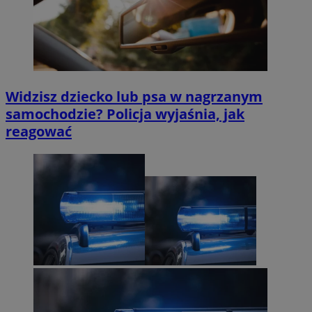
Widzisz dziecko lub psa w nagrzanym
samochodzie? Policja wyjaśnia, jak
reagować