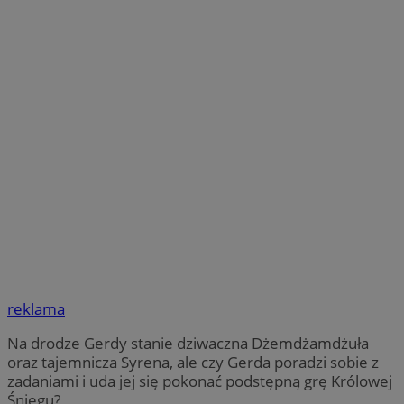
reklama
Na drodze Gerdy stanie dziwaczna Dżemdżamdżuła
oraz tajemnicza Syrena, ale czy Gerda poradzi sobie z
zadaniami i uda jej się pokonać podstępną grę Królowej
Śniegu?