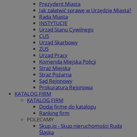
Prezydent Miasta
Jak załatwić sprawę w Urzędzie Miasta?
Rada Miasta
INSTYTUCJE
Urząd Stanu Cywilnego
CUS
Urząd Skarbowy
ZUS
Urząd Pracy
Komenda Miejska Policji
Straż Miejska
Straż Pożarna
Sąd Rejonowy
Prokuratura Rejonowa
KATALOG FIRM
KATALOG FIRM
Dodaj firmę do katalogu
Ranking firm
POLECAMY
Skup.io - Skup nieruchomości Ruda
Śląska