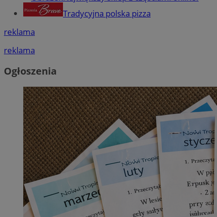
Tradycyjna polska pizza
reklama
reklama
Ogłoszenia