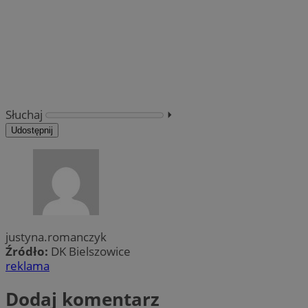
Słuchaj
⏵︎
Udostępnij
justyna.romanczyk
Źródło:
DK Bielszowice
reklama
Dodaj komentarz