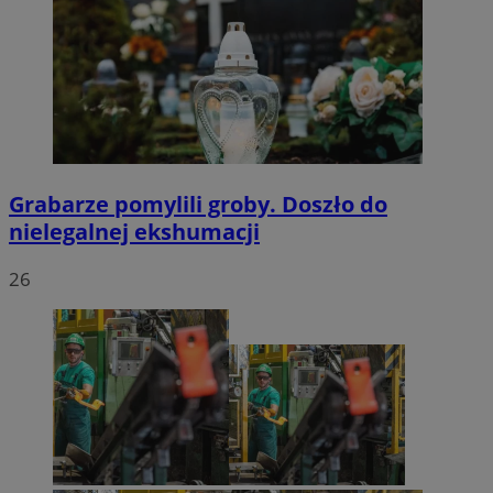
Grabarze pomylili groby. Doszło do
nielegalnej ekshumacji
26