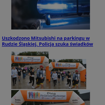
Uszkodzono Mitsubishi na parkingu w
Rudzie Śląskiej. Policja szuka świadków