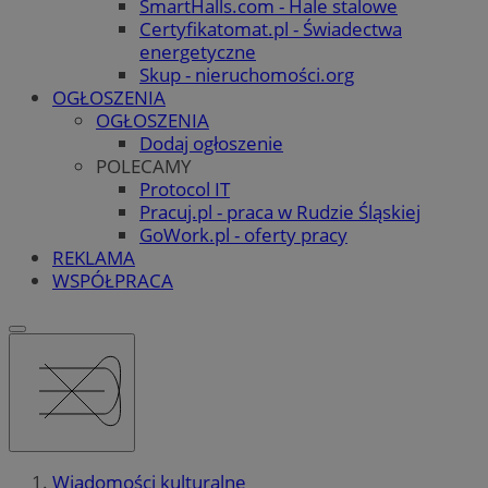
SmartHalls.com - Hale stalowe
Certyfikatomat.pl - Świadectwa
energetyczne
Skup - nieruchomości.org
OGŁOSZENIA
OGŁOSZENIA
Dodaj ogłoszenie
POLECAMY
Protocol IT
Pracuj.pl - praca w Rudzie Śląskiej
GoWork.pl - oferty pracy
REKLAMA
WSPÓŁPRACA
Wiadomości kulturalne