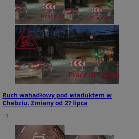
Ruch wahadłowy pod wiaduktem w
Chebziu. Zmiany od 27 lipca
17