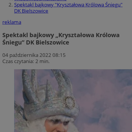
Spektakl bajkowy "Kryształowa Królowa Śniegu"
DK Bielszowice
reklama
Spektakl bajkowy „Kryształowa Królowa
Śniegu” DK Bielszowice
04 października 2022 08:15
Czas czytania: 2 min.