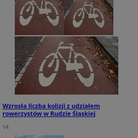
Wzrosła liczba kolizji z udziałem
rowerzystów w Rudzie Śląskiej
14