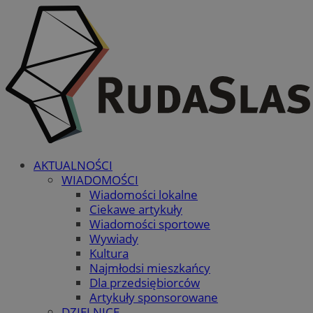
AKTUALNOŚCI
WIADOMOŚCI
Wiadomości lokalne
Ciekawe artykuły
Wiadomości sportowe
Wywiady
Kultura
Najmłodsi mieszkańcy
Dla przedsiębiorców
Artykuły sponsorowane
DZIELNICE