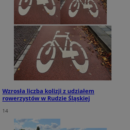
Wzrosła liczba kolizji z udziałem
rowerzystów w Rudzie Śląskiej
14