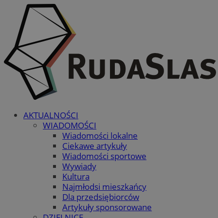
AKTUALNOŚCI
WIADOMOŚCI
Wiadomości lokalne
Ciekawe artykuły
Wiadomości sportowe
Wywiady
Kultura
Najmłodsi mieszkańcy
Dla przedsiębiorców
Artykuły sponsorowane
DZIELNICE