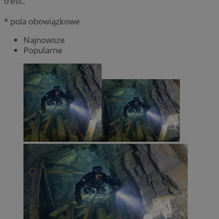
treść.
* pola obowiązkowe
Najnowsze
Popularne