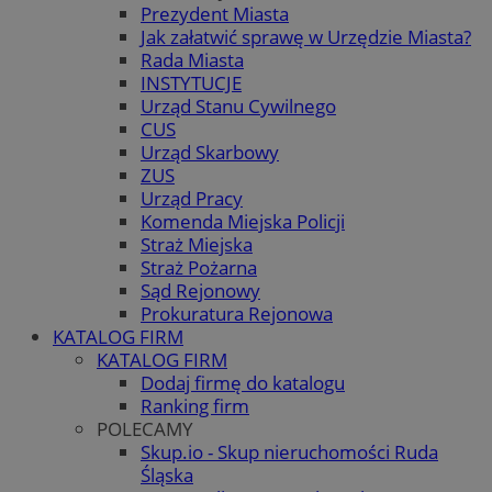
Prezydent Miasta
Jak załatwić sprawę w Urzędzie Miasta?
Rada Miasta
INSTYTUCJE
Urząd Stanu Cywilnego
CUS
Urząd Skarbowy
ZUS
Urząd Pracy
Komenda Miejska Policji
Straż Miejska
Straż Pożarna
Sąd Rejonowy
Prokuratura Rejonowa
KATALOG FIRM
KATALOG FIRM
Dodaj firmę do katalogu
Ranking firm
POLECAMY
Skup.io - Skup nieruchomości Ruda
Śląska