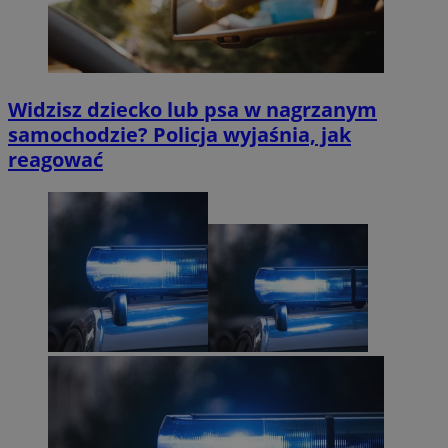
Widzisz dziecko lub psa w nagrzanym
samochodzie? Policja wyjaśnia, jak
reagować