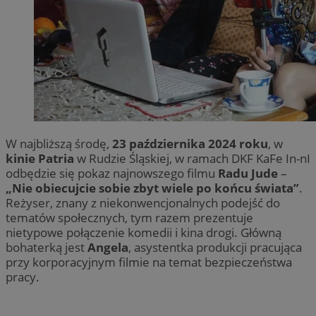
W najbliższą środę,
23 października 2024 roku
, w
kinie Patria
w Rudzie Śląskiej, w ramach DKF KaFe In-nI
odbędzie się pokaz najnowszego filmu
Radu Jude
–
„Nie obiecujcie sobie zbyt wiele po końcu świata”
.
Reżyser, znany z niekonwencjonalnych podejść do
tematów społecznych, tym razem prezentuje
nietypowe połączenie komedii i kina drogi. Główną
bohaterką jest
Angela
, asystentka produkcji pracująca
przy korporacyjnym filmie na temat bezpieczeństwa
pracy.