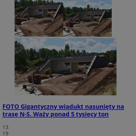
FOTO
Gigantyczny wiadukt nasunięty na
trasę N-S. Waży ponad 5 tysięcy ton
13
19