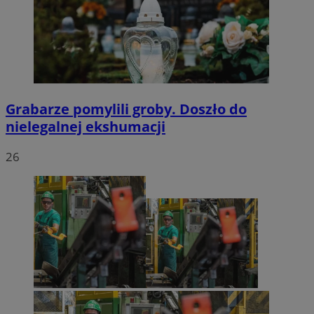
Grabarze pomylili groby. Doszło do
nielegalnej ekshumacji
26