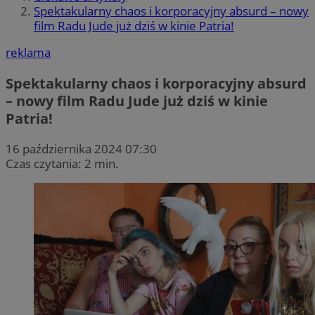
Spektakularny chaos i korporacyjny absurd – nowy
film Radu Jude już dziś w kinie Patria!
reklama
Spektakularny chaos i korporacyjny absurd
– nowy film Radu Jude już dziś w kinie
Patria!
16 października 2024 07:30
Czas czytania: 2 min.