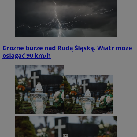
Groźne burze nad Rudą Śląską. Wiatr może
osiągać 90 km/h