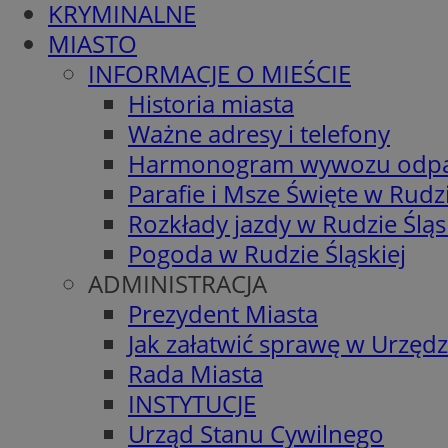
KRYMINALNE
MIASTO
INFORMACJE O MIEŚCIE
Historia miasta
Ważne adresy i telefony
Harmonogram wywozu odp
Parafie i Msze Święte w Rudzi
Rozkłady jazdy w Rudzie Śląs
Pogoda w Rudzie Śląskiej
ADMINISTRACJA
Prezydent Miasta
Jak załatwić sprawę w Urzędz
Rada Miasta
INSTYTUCJE
Urząd Stanu Cywilnego