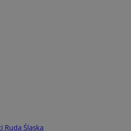
i Ruda Śląska