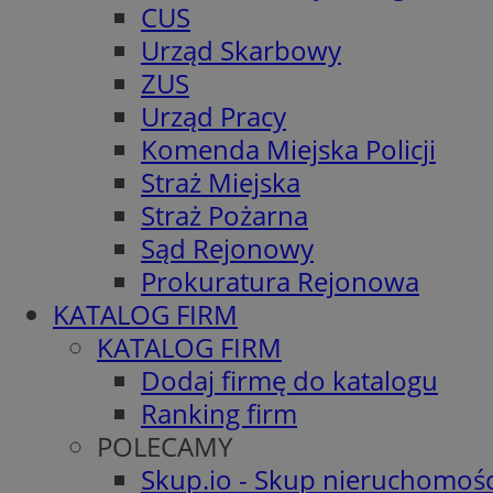
CUS
Urząd Skarbowy
ZUS
Urząd Pracy
Komenda Miejska Policji
Straż Miejska
Straż Pożarna
Sąd Rejonowy
Prokuratura Rejonowa
KATALOG FIRM
KATALOG FIRM
Dodaj firmę do katalogu
Ranking firm
POLECAMY
Skup.io - Skup nieruchomośc