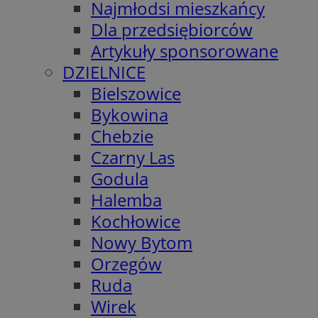
Najmłodsi mieszkańcy
Dla przedsiębiorców
Artykuły sponsorowane
DZIELNICE
Bielszowice
Bykowina
Chebzie
Czarny Las
Godula
Halemba
Kochłowice
Nowy Bytom
Orzegów
Ruda
Wirek