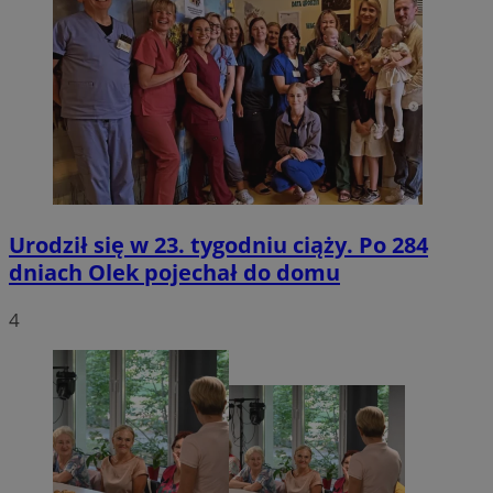
Urodził się w 23. tygodniu ciąży. Po 284
dniach Olek pojechał do domu
4