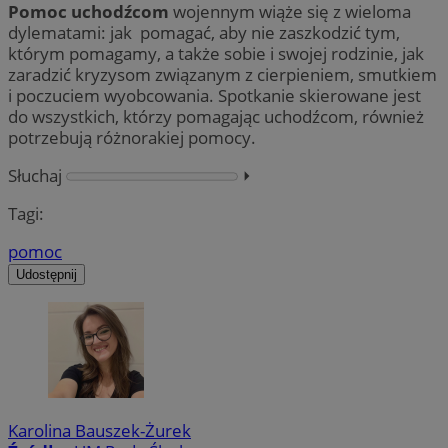
Pomoc uchodźcom
wojennym wiąże się z wieloma
dylematami: jak pomagać, aby nie zaszkodzić tym,
którym pomagamy, a także sobie i swojej rodzinie, jak
zaradzić kryzysom związanym z cierpieniem, smutkiem
i poczuciem wyobcowania. Spotkanie skierowane jest
do wszystkich, którzy pomagając uchodźcom, również
potrzebują różnorakiej pomocy.
Słuchaj
⏵︎
Tagi:
pomoc
Udostępnij
Karolina Bauszek-Żurek