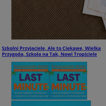
Szkolni Przyjaciele, Ale to Ciekawe, Wielka
Przygoda, Szkoła na Tak, Nowi Tropiciele