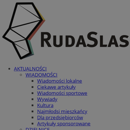
AKTUALNOŚCI
WIADOMOŚCI
Wiadomości lokalne
Ciekawe artykuły
Wiadomości sportowe
Wywiady
Kultura
Najmłodsi mieszkańcy
Dla przedsiębiorców
Artykuły sponsorowane
DZIELNICE