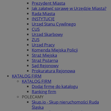
Prezydent Miasta
Jak załatwić sprawę w Urzędzie Miasta?
Rada Miasta
INSTYTUCJE
Urząd Stanu Cywilnego
CUS
Urząd Skarbowy
ZUS
Urząd Pracy
Komenda Miejska Policji
Straż Miejska
Straż Pożarna
Sąd Rejonowy
Prokuratura Rejonowa
KATALOG FIRM
KATALOG FIRM
Dodaj firmę do katalogu
Ranking firm
POLECAMY
Skup.io - Skup nieruchomości Ruda
Śląska