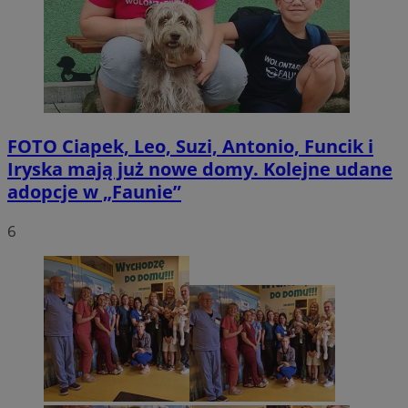
FOTO
Ciapek, Leo, Suzi, Antonio, Funcik i
Iryska mają już nowe domy. Kolejne udane
adopcje w „Faunie”
6