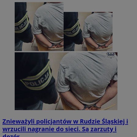
Znieważyli policjantów w Rudzie Śląskiej i
wrzucili nagranie do sieci. Są zarzuty i
dozór