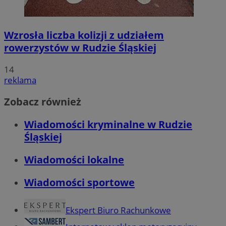
Wzrosła liczba kolizji z udziałem
rowerzystów w Rudzie Śląskiej
14
reklama
Zobacz również
Wiadomości kryminalne w Rudzie
Śląskiej
Wiadomości lokalne
Wiadomości sportowe
Ekspert Biuro Rachunkowe