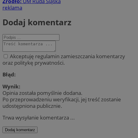
Źródło:
UM Ruda Śląska
reklama
Dodaj komentarz
Akceptuję regulamin zamieszczania komentarzy
oraz politykę prywatności.
Błąd:
Wynik:
Opinia została pomyślnie dodana.
Po przeprowadzeniu weryfikacji, jej treść zostanie
udostępniona publicznie.
Trwa wysyłanie komentarza ...
Dodaj komentarz