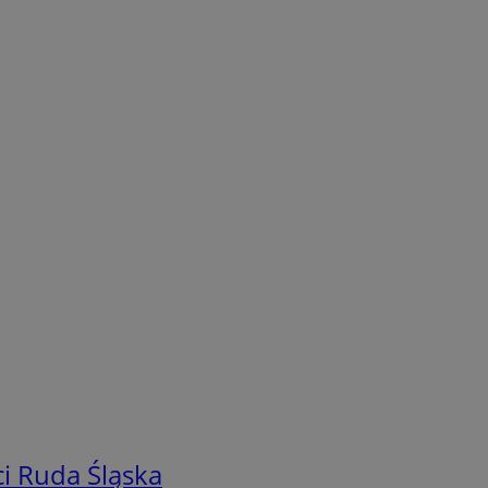
i Ruda Śląska