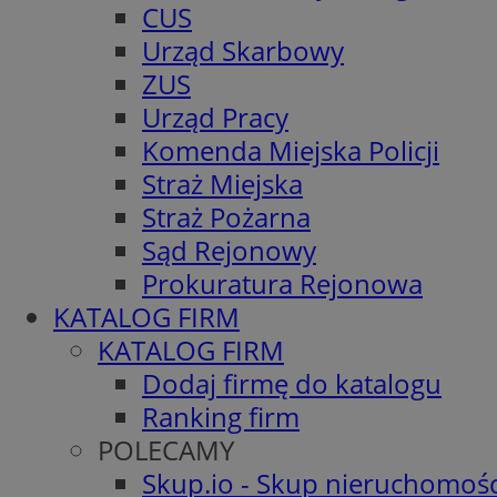
CUS
Urząd Skarbowy
ZUS
Urząd Pracy
Komenda Miejska Policji
Straż Miejska
Straż Pożarna
Sąd Rejonowy
Prokuratura Rejonowa
KATALOG FIRM
KATALOG FIRM
Dodaj firmę do katalogu
Ranking firm
POLECAMY
Skup.io - Skup nieruchomośc