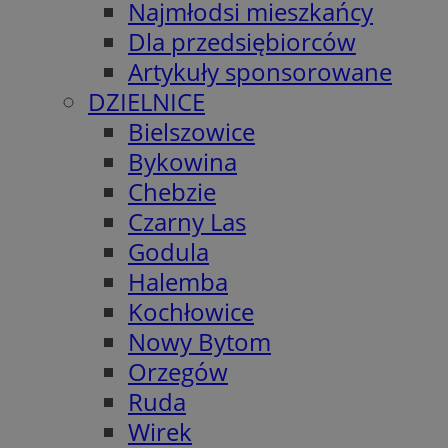
Najmłodsi mieszkańcy
Dla przedsiębiorców
Artykuły sponsorowane
DZIELNICE
Bielszowice
Bykowina
Chebzie
Czarny Las
Godula
Halemba
Kochłowice
Nowy Bytom
Orzegów
Ruda
Wirek