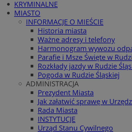
KRYMINALNE
MIASTO
INFORMACJE O MIEŚCIE
Historia miasta
Ważne adresy i telefony
Harmonogram wywozu odp
Parafie i Msze Święte w Rudzi
Rozkłady jazdy w Rudzie Śląs
Pogoda w Rudzie Śląskiej
ADMINISTRACJA
Prezydent Miasta
Jak załatwić sprawę w Urzędz
Rada Miasta
INSTYTUCJE
Urząd Stanu Cywilnego