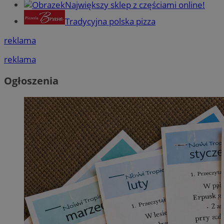
Największy sklep z częściami online!
Tradycyjna polska pizza
reklama
reklama
Ogłoszenia