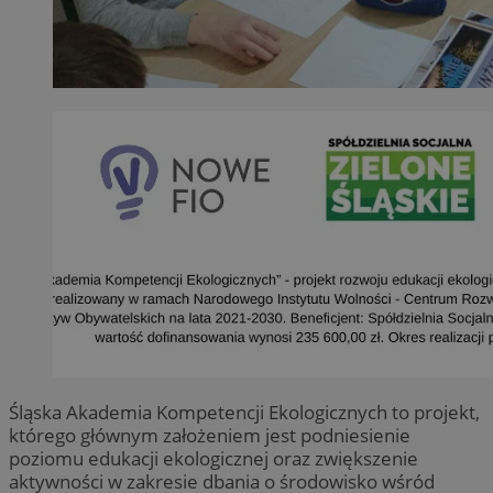
Śląska Akademia Kompetencji Ekologicznych to projekt,
którego głównym założeniem jest podniesienie
poziomu edukacji ekologicznej oraz zwiększenie
aktywności w zakresie dbania o środowisko wśród