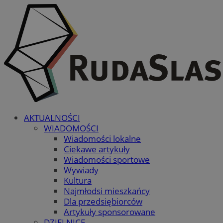
AKTUALNOŚCI
WIADOMOŚCI
Wiadomości lokalne
Ciekawe artykuły
Wiadomości sportowe
Wywiady
Kultura
Najmłodsi mieszkańcy
Dla przedsiębiorców
Artykuły sponsorowane
DZIELNICE