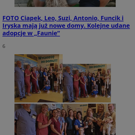
FOTO
Ciapek, Leo, Suzi, Antonio, Funcik i
Iryska mają już nowe domy. Kolejne udane
adopcje w „Faunie”
6