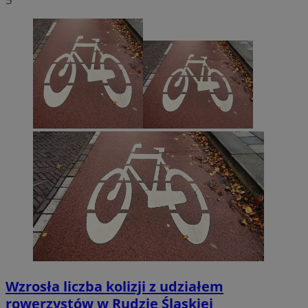
Wzrosła liczba kolizji z udziałem
rowerzystów w Rudzie Śląskiej