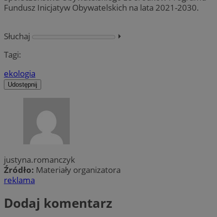
Fundusz Inicjatyw Obywatelskich na lata 2021-2030.
Słuchaj
⏵︎
Tagi:
ekologia
Udostępnij
justyna.romanczyk
Źródło:
Materiały organizatora
reklama
Dodaj komentarz