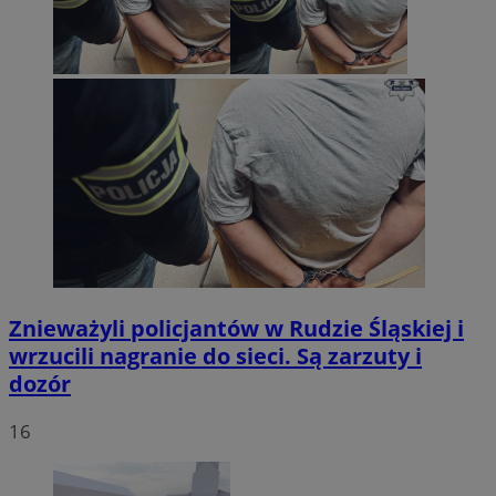
Znieważyli policjantów w Rudzie Śląskiej i
wrzucili nagranie do sieci. Są zarzuty i
dozór
16