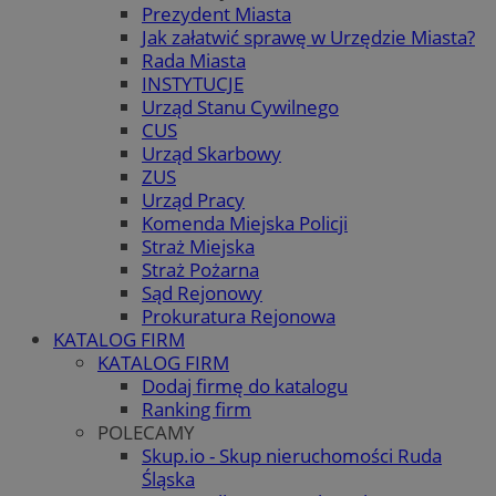
Prezydent Miasta
Jak załatwić sprawę w Urzędzie Miasta?
Rada Miasta
INSTYTUCJE
Urząd Stanu Cywilnego
CUS
Urząd Skarbowy
ZUS
Urząd Pracy
Komenda Miejska Policji
Straż Miejska
Straż Pożarna
Sąd Rejonowy
Prokuratura Rejonowa
KATALOG FIRM
KATALOG FIRM
Dodaj firmę do katalogu
Ranking firm
POLECAMY
Skup.io - Skup nieruchomości Ruda
Śląska