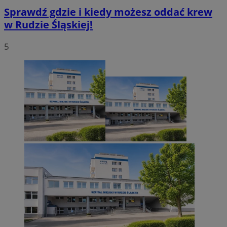
Sprawdź gdzie i kiedy możesz oddać krew
w Rudzie Śląskiej!
5