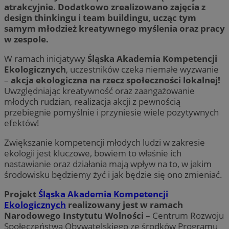
atrakcyjnie. Dodatkowo zrealizowano zajęcia z
design thinkingu i team buildingu, ucząc tym
samym młodzież kreatywnego myślenia oraz pracy
w zespole.
W ramach inicjatywy
Śląska Akademia Kompetencji
Ekologicznych
, uczestników czeka niemałe wyzwanie
–
akcja ekologiczna na rzecz społeczności lokalnej!
Uwzględniając kreatywność oraz zaangażowanie
młodych rudzian, realizacja akcji z pewnością
przebiegnie pomyślnie i przyniesie wiele pozytywnych
efektów!
Zwiększanie kompetencji młodych ludzi w zakresie
ekologii jest kluczowe, bowiem to właśnie ich
nastawianie oraz działania mają wpływ na to, w jakim
środowisku będziemy żyć i jak będzie się ono zmieniać.
Projekt
Śląska Akademia Kompetencji
Ekologicznych
realizowany jest w ramach
Narodowego Instytutu Wolności
– Centrum Rozwoju
Społeczeństwa Obywatelskiego ze środków Programu