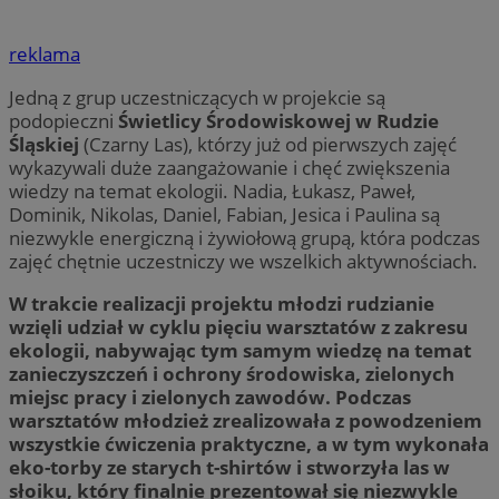
reklama
Jedną z grup uczestniczących w projekcie są
podopieczni
Świetlicy Środowiskowej w Rudzie
Śląskiej
(Czarny Las), którzy już od pierwszych zajęć
wykazywali duże zaangażowanie i chęć zwiększenia
wiedzy na temat ekologii. Nadia, Łukasz, Paweł,
Dominik, Nikolas, Daniel, Fabian, Jesica i Paulina są
niezwykle energiczną i żywiołową grupą, która podczas
zajęć chętnie uczestniczy we wszelkich aktywnościach.
W trakcie realizacji projektu młodzi rudzianie
wzięli udział w cyklu pięciu warsztatów z zakresu
ekologii, nabywając tym samym wiedzę na temat
zanieczyszczeń i ochrony środowiska, zielonych
miejsc pracy i zielonych zawodów. Podczas
warsztatów młodzież zrealizowała z powodzeniem
wszystkie ćwiczenia praktyczne, a w tym wykonała
eko-torby ze starych t-shirtów i stworzyła las w
słoiku, który finalnie prezentował się niezwykle