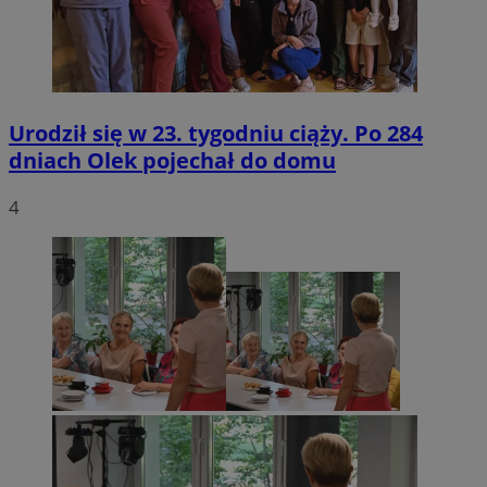
Urodził się w 23. tygodniu ciąży. Po 284
dniach Olek pojechał do domu
4