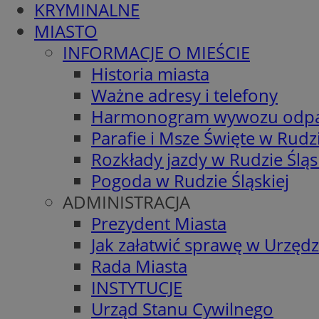
KRYMINALNE
MIASTO
INFORMACJE O MIEŚCIE
Historia miasta
Ważne adresy i telefony
Harmonogram wywozu odp
Parafie i Msze Święte w Rudzi
Rozkłady jazdy w Rudzie Śląs
Pogoda w Rudzie Śląskiej
ADMINISTRACJA
Prezydent Miasta
Jak załatwić sprawę w Urzędz
Rada Miasta
INSTYTUCJE
Urząd Stanu Cywilnego