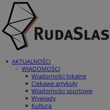
AKTUALNOŚCI
WIADOMOŚCI
Wiadomości lokalne
Ciekawe artykuły
Wiadomości sportowe
Wywiady
Kultura