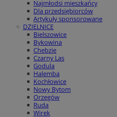
Najmłodsi mieszkańcy
Dla przedsiębiorców
Artykuły sponsorowane
DZIELNICE
Bielszowice
Bykowina
Chebzie
Czarny Las
Godula
Halemba
Kochłowice
Nowy Bytom
Orzegów
Ruda
Wirek