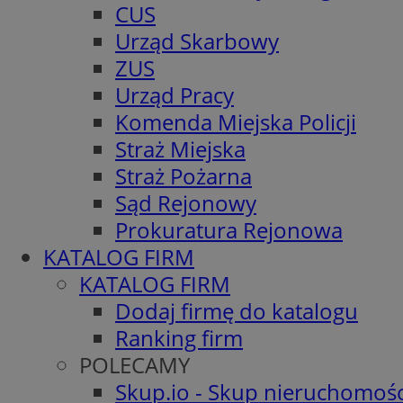
CUS
Urząd Skarbowy
ZUS
Urząd Pracy
Komenda Miejska Policji
Straż Miejska
Straż Pożarna
Sąd Rejonowy
Prokuratura Rejonowa
KATALOG FIRM
KATALOG FIRM
Dodaj firmę do katalogu
Ranking firm
POLECAMY
Skup.io - Skup nieruchomośc