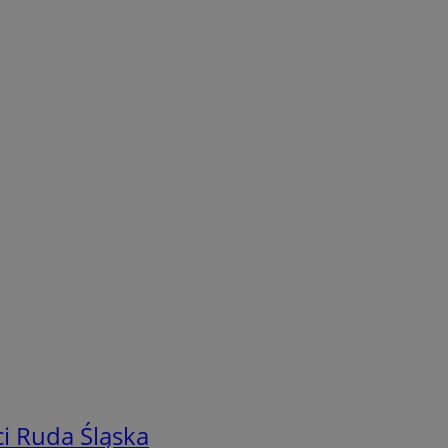
i Ruda Śląska