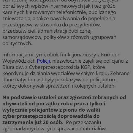
obraźliwych wpisów internetowych jak i też gróźb
karalnych kierowanych telefonicznie, publicznego
znieważania, a także nawoływania do popełnienia
przestępstwa w stosunku do prezydentów,
przedstawicieli administracji publicznej,
samorządowców, polityków z różnych ugrupowań
politycznych.
Informacjami tymi, obok funkcjonariuszy z Komend
Wojewódzkich
Policji
, niezwłocznie zajęli się policjanci z
Biura dw. z Cyberprzestępczością KGP, które
koordynuje działania wydziałów w całym kraju
.
Zebrane
dane natychmiast były przekazywane policjantom,
którzy dokonywali sprawdzeń i kolejnych ustaleń.
Na podstawie ustaleń oraz zgłoszeń zebranych od
obywateli od początku roku praca tylko i
wyłącznie policjantów z pionu do walki
cyberprzestępczością doprowadziła do
zatrzymania już 20 osób.
Po przekazaniu
zgromadzonych w tych sprawach materiałów