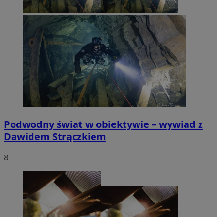
Podwodny świat w obiektywie – wywiad z
Dawidem Strączkiem
8