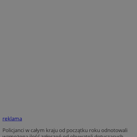
reklama
Policjanci w całym kraju od początku roku odnotowali
wzmożoną ilość zgłoszeń od obywateli dotyczących