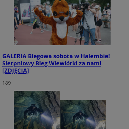
GALERIA
Biegowa sobota w Halembie!
Sierpniowy Bieg Wiewiórki za nami
[ZDJĘCIA]
189