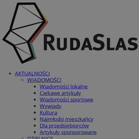
AKTUALNOŚCI
WIADOMOŚCI
Wiadomości lokalne
Ciekawe artykuły
Wiadomości sportowe
Wywiady
Kultura
Najmłodsi mieszkańcy
Dla przedsiębiorców
Artykuły sponsorowane
DZIELNICE