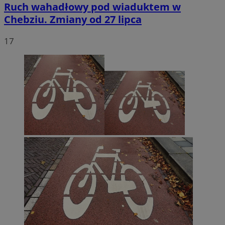
Ruch wahadłowy pod wiaduktem w
Chebziu. Zmiany od 27 lipca
17