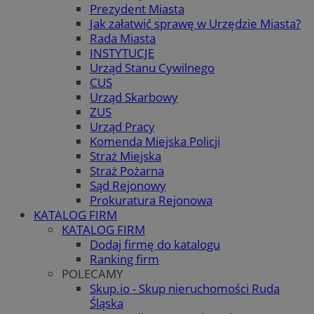
Prezydent Miasta
Jak załatwić sprawę w Urzędzie Miasta?
Rada Miasta
INSTYTUCJE
Urząd Stanu Cywilnego
CUS
Urząd Skarbowy
ZUS
Urząd Pracy
Komenda Miejska Policji
Straż Miejska
Straż Pożarna
Sąd Rejonowy
Prokuratura Rejonowa
KATALOG FIRM
KATALOG FIRM
Dodaj firmę do katalogu
Ranking firm
POLECAMY
Skup.io - Skup nieruchomości Ruda
Śląska