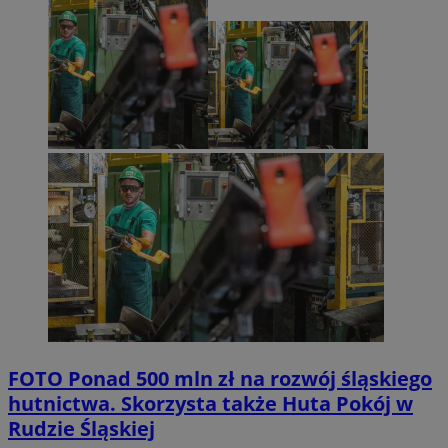
FOTO
Ponad 500 mln zł na rozwój śląskiego
hutnictwa. Skorzysta także Huta Pokój w
Rudzie Śląskiej