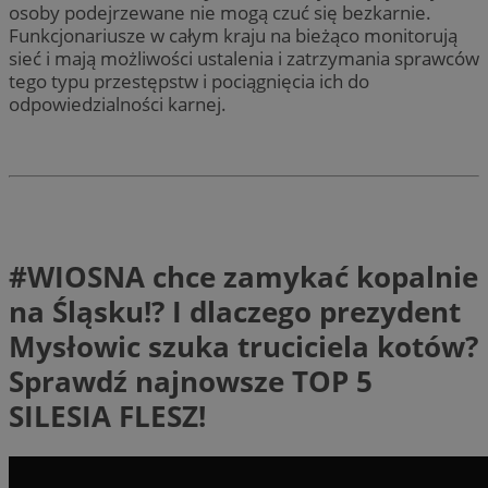
osoby podejrzewane nie mogą czuć się bezkarnie.
Funkcjonariusze w całym kraju na bieżąco monitorują
sieć i mają możliwości ustalenia i zatrzymania sprawców
tego typu przestępstw i pociągnięcia ich do
odpowiedzialności karnej.
#WIOSNA chce zamykać kopalnie
na Śląsku!? I dlaczego prezydent
Mysłowic szuka truciciela kotów?
Sprawdź najnowsze TOP 5
SILESIA FLESZ!