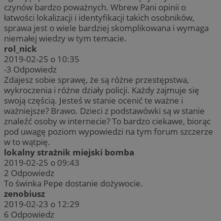
czynów bardzo poważnych. Wbrew Pani opinii o
łatwości lokalizacji i identyfikacji takich osobników,
sprawa jest o wiele bardziej skomplikowana i wymaga
niemałej wiedzy w tym temacie.
rol_nick
2019-02-25 o 10:35
-3
Odpowiedz
Zdajesz sobie sprawę, że są różne przestępstwa,
wykroczenia i różne działy policji. Każdy zajmuje się
swoją częścią. Jesteś w stanie ocenić te ważne i
ważniejsze? Brawo. Dzieci z podstawówki są w stanie
znaleźć osoby w internecie? To bardzo ciekawe, biorąc
pod uwagę poziom wypowiedzi na tym forum szczerze
w to wątpię.
lokalny strażnik miejski bomba
2019-02-25 o 09:43
2
Odpowiedz
To świnka Pepe dostanie dożywocie.
zenobiusz
2019-02-23 o 12:29
6
Odpowiedz