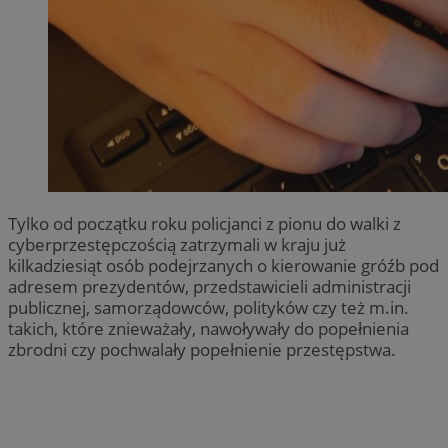
Tylko od początku roku policjanci z pionu do walki z
cyberprzestępczością zatrzymali w kraju już
kilkadziesiąt osób podejrzanych o kierowanie gróźb pod
adresem prezydentów, przedstawicieli administracji
publicznej, samorządowców, polityków czy też m.in.
takich, które znieważały, nawoływały do popełnienia
zbrodni czy pochwalały popełnienie przestępstwa.