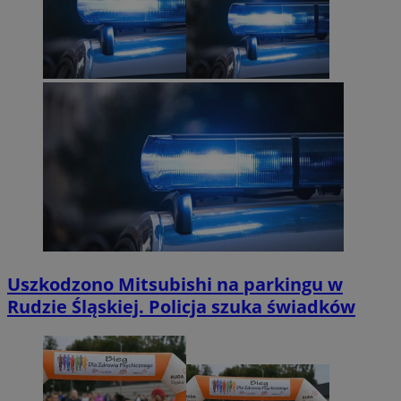
Uszkodzono Mitsubishi na parkingu w
Rudzie Śląskiej. Policja szuka świadków