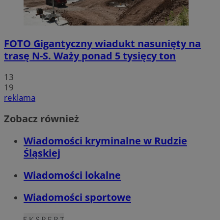
FOTO
Gigantyczny wiadukt nasunięty na
trasę N-S. Waży ponad 5 tysięcy ton
13
19
reklama
Zobacz również
Wiadomości kryminalne w Rudzie
Śląskiej
Wiadomości lokalne
Wiadomości sportowe