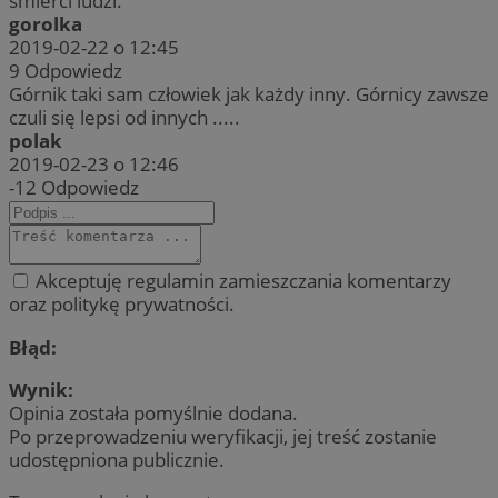
śmierci ludzi.
gorolka
2019-02-22 o 12:45
9
Odpowiedz
Górnik taki sam człowiek jak każdy inny. Górnicy zawsze
czuli się lepsi od innych .....
polak
2019-02-23 o 12:46
-12
Odpowiedz
Akceptuję regulamin zamieszczania komentarzy
oraz politykę prywatności.
Błąd:
Wynik:
Opinia została pomyślnie dodana.
Po przeprowadzeniu weryfikacji, jej treść zostanie
udostępniona publicznie.