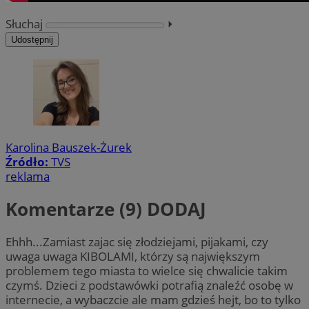
Słuchaj
⏵︎
Udostępnij
Karolina Bauszek-Żurek
Źródło:
TVS
reklama
Komentarze (9)
DODAJ
Ehhh...Zamiast zajac się złodziejami, pijakami, czy
uwaga uwaga KIBOLAMI, którzy są największym
problemem tego miasta to wielce się chwalicie takim
czymś. Dzieci z podstawówki potrafią znaleźć osobę w
internecie, a wybaczcie ale mam gdzieś hejt, bo to tylko