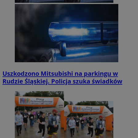
Uszkodzono Mitsubishi na parkingu w
Rudzie Śląskiej. Policja szuka świadków