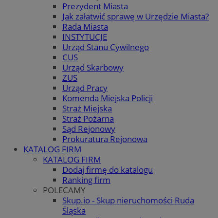
Prezydent Miasta
Jak załatwić sprawę w Urzędzie Miasta?
Rada Miasta
INSTYTUCJE
Urząd Stanu Cywilnego
CUS
Urząd Skarbowy
ZUS
Urząd Pracy
Komenda Miejska Policji
Straż Miejska
Straż Pożarna
Sąd Rejonowy
Prokuratura Rejonowa
KATALOG FIRM
KATALOG FIRM
Dodaj firmę do katalogu
Ranking firm
POLECAMY
Skup.io - Skup nieruchomości Ruda
Śląska