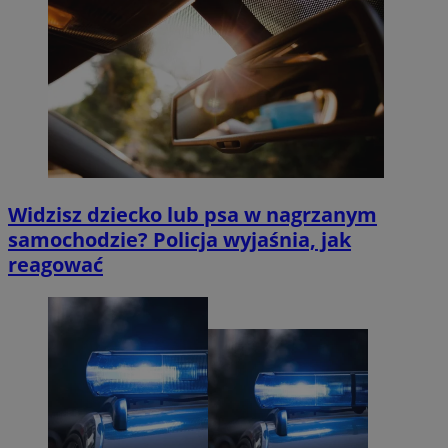
Widzisz dziecko lub psa w nagrzanym
samochodzie? Policja wyjaśnia, jak
reagować