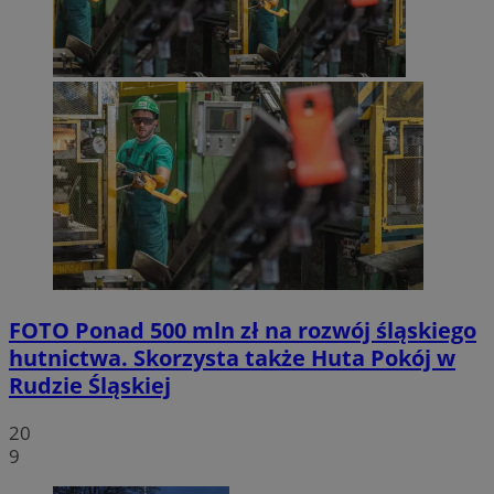
FOTO
Ponad 500 mln zł na rozwój śląskiego
hutnictwa. Skorzysta także Huta Pokój w
Rudzie Śląskiej
20
9