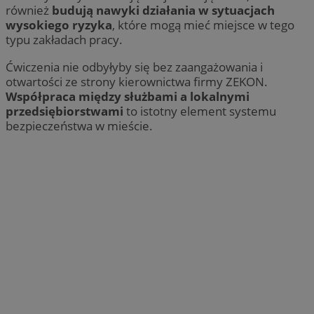
również
budują nawyki działania w sytuacjach
wysokiego ryzyka
, które mogą mieć miejsce w tego
typu zakładach pracy.
Ćwiczenia nie odbyłyby się bez zaangażowania i
otwartości ze strony kierownictwa firmy ZEKON.
Współpraca między służbami a lokalnymi
przedsiębiorstwami
to istotny element systemu
bezpieczeństwa w mieście.