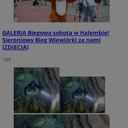
GALERIA
Biegowa sobota w Halembie!
Sierpniowy Bieg Wiewiórki za nami
[ZDJĘCIA]
189