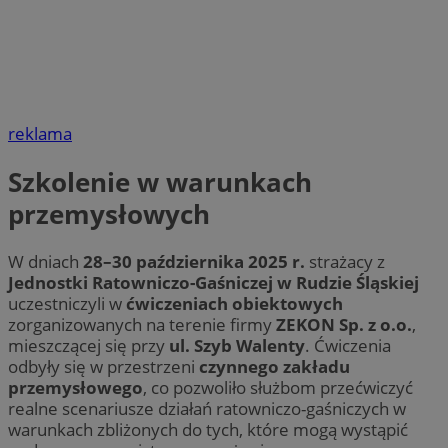
reklama
Szkolenie w warunkach
przemysłowych
W dniach
28–30 października 2025 r.
strażacy z
Jednostki Ratowniczo-Gaśniczej w Rudzie Śląskiej
uczestniczyli w
ćwiczeniach obiektowych
zorganizowanych na terenie firmy
ZEKON Sp. z o.o.
,
mieszczącej się przy
ul. Szyb Walenty
. Ćwiczenia
odbyły się w przestrzeni
czynnego zakładu
przemysłowego
, co pozwoliło służbom przećwiczyć
realne scenariusze działań ratowniczo-gaśniczych w
warunkach zbliżonych do tych, które mogą wystąpić