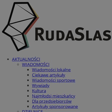
AKTUALNOŚCI
WIADOMOŚCI
Wiadomości lokalne
Ciekawe artykuły
Wiadomości sportowe
Wywiady
Kultura
Najmłodsi mieszkańcy
Dla przedsiębiorców
Artykuły sponsorowane
DZIELNICE