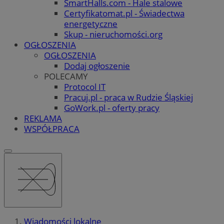
SmartHalls.com - Hale stalowe
Certyfikatomat.pl - Świadectwa
energetyczne
Skup - nieruchomości.org
OGŁOSZENIA
OGŁOSZENIA
Dodaj ogłoszenie
POLECAMY
Protocol IT
Pracuj.pl - praca w Rudzie Śląskiej
GoWork.pl - oferty pracy
REKLAMA
WSPÓŁPRACA
Wiadomości lokalne