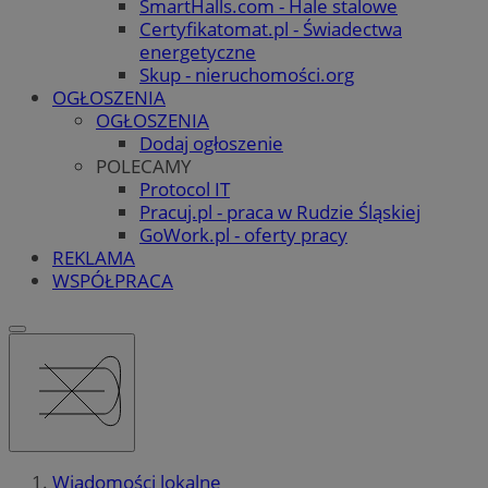
SmartHalls.com - Hale stalowe
Certyfikatomat.pl - Świadectwa
energetyczne
Skup - nieruchomości.org
OGŁOSZENIA
OGŁOSZENIA
Dodaj ogłoszenie
POLECAMY
Protocol IT
Pracuj.pl - praca w Rudzie Śląskiej
GoWork.pl - oferty pracy
REKLAMA
WSPÓŁPRACA
Wiadomości lokalne