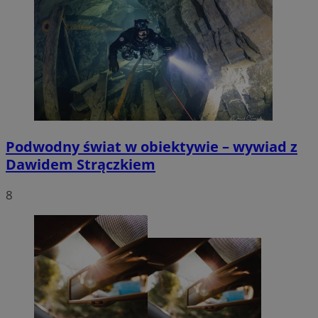
Podwodny świat w obiektywie – wywiad z
Dawidem Strączkiem
8