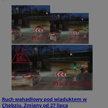
Ruch wahadłowy pod wiaduktem w
Chebziu. Zmiany od 27 lipca