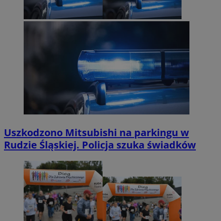
Uszkodzono Mitsubishi na parkingu w
Rudzie Śląskiej. Policja szuka świadków