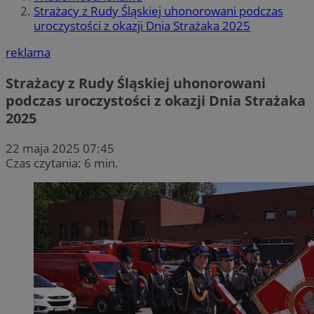
Strażacy z Rudy Śląskiej uhonorowani podczas
uroczystości z okazji Dnia Strażaka 2025
reklama
Strażacy z Rudy Śląskiej uhonorowani
podczas uroczystości z okazji Dnia Strażaka
2025
22 maja 2025 07:45
Czas czytania: 6 min.