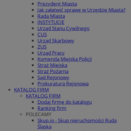
Prezydent Miasta
Jak załatwić sprawę w Urzędzie Miasta?
Rada Miasta
INSTYTUCJE
Urząd Stanu Cywilnego
CUS
Urząd Skarbowy
ZUS
Urząd Pracy
Komenda Miejska Policji
Straż Miejska
Straż Pożarna
Sąd Rejonowy
Prokuratura Rejonowa
KATALOG FIRM
KATALOG FIRM
Dodaj firmę do katalogu
Ranking firm
POLECAMY
Skup.io - Skup nieruchomości Ruda
Śląska