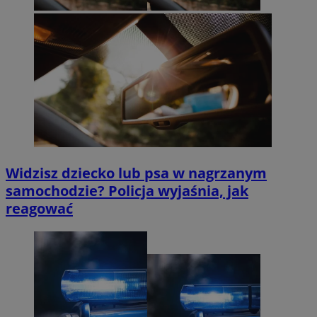
Widzisz dziecko lub psa w nagrzanym
samochodzie? Policja wyjaśnia, jak
reagować