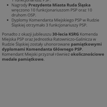
Nagrody
Prezydenta Miasta Ruda Śląska
wręczono 10 funkcjonariuszom PSP oraz 10
druhom OSP.
Dyplomy Komendanta Miejskiego PSP w Rudzie
Śląskiej otrzymało 3 funkcjonariuszy PSP.
Ponadto z okazji jubileuszu
30-lecia KSRG
Komenda
Miejska PSP oraz Jednostka Ratowniczo-Gaśnicza w
Rudzie Śląskiej zostały uhonorowane
pamiątkowymi
dyplomami Komendanta Głównego PSP
.
Komendant Miejski przyznał również
okolicznościowe
medale pamiątkowe
.