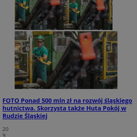
FOTO
Ponad 500 mln zł na rozwój śląskiego
hutnictwa. Skorzysta także Huta Pokój w
Rudzie Śląskiej
20
9