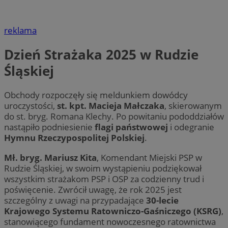
reklama
Dzień Strażaka 2025 w Rudzie
Śląskiej
Obchody rozpoczęły się meldunkiem dowódcy
uroczystości,
st. kpt. Macieja Małczaka
, skierowanym
do st. bryg. Romana Klechy. Po powitaniu pododdziałów
nastąpiło podniesienie
flagi państwowej
i odegranie
Hymnu Rzeczypospolitej Polskiej
.
Mł. bryg. Mariusz Kita
, Komendant Miejski PSP w
Rudzie Śląskiej, w swoim wystąpieniu podziękował
wszystkim strażakom PSP i OSP za codzienny trud i
poświęcenie. Zwrócił uwagę, że rok 2025 jest
szczególny z uwagi na przypadające
30-lecie
Krajowego Systemu Ratowniczo-Gaśniczego (KSRG)
,
stanowiącego fundament nowoczesnego ratownictwa