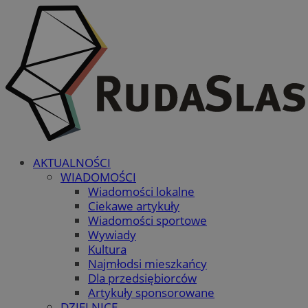
AKTUALNOŚCI
WIADOMOŚCI
Wiadomości lokalne
Ciekawe artykuły
Wiadomości sportowe
Wywiady
Kultura
Najmłodsi mieszkańcy
Dla przedsiębiorców
Artykuły sponsorowane
DZIELNICE