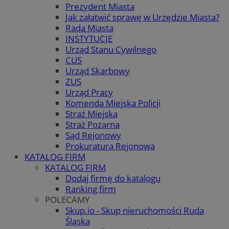
Prezydent Miasta
Jak załatwić sprawę w Urzędzie Miasta?
Rada Miasta
INSTYTUCJE
Urząd Stanu Cywilnego
CUS
Urząd Skarbowy
ZUS
Urząd Pracy
Komenda Miejska Policji
Straż Miejska
Straż Pożarna
Sąd Rejonowy
Prokuratura Rejonowa
KATALOG FIRM
KATALOG FIRM
Dodaj firmę do katalogu
Ranking firm
POLECAMY
Skup.io - Skup nieruchomości Ruda
Śląska