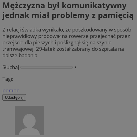
Mężczyzna był komunikatywny
jednak miał problemy z pamięcią
Z relacji świadka wynikało, że poszkodowany w sposób
nieprawidłowy próbował na rowerze przejechać przez
przejście dla pieszych i poślizgnął się na szynie
tramwajowej. 29-latek został zabrany do szpitala na
dalsze badania.
Słuchaj
⏵︎
Tagi:
pomoc
Udostępnij