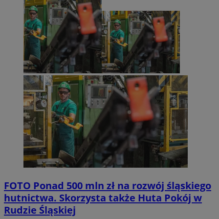
FOTO
Ponad 500 mln zł na rozwój śląskiego
hutnictwa. Skorzysta także Huta Pokój w
Rudzie Śląskiej