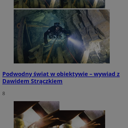
Podwodny świat w obiektywie – wywiad z
Dawidem Strączkiem
8