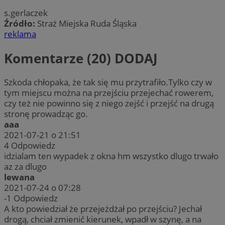
s.gerlaczek
Źródło:
Straż Miejska Ruda Śląska
reklama
Komentarze (20)
DODAJ
Szkoda chłopaka, że tak się mu przytrafiło.Tylko czy w
tym miejscu można na przejściu przejechać rowerem,
czy też nie powinno się z niego zejść i przejść na drugą
stronę prowadząc go.
aaa
2021-07-21 o 21:51
4
Odpowiedz
idzialam ten wypadek z okna hm wszystko dlugo trwało
az za dlugo
lewana
2021-07-24 o 07:28
-1
Odpowiedz
A kto powiedział że przejeżdżał po przejściu? Jechał
drogą, chciał zmienić kierunek, wpadł w szynę, a na