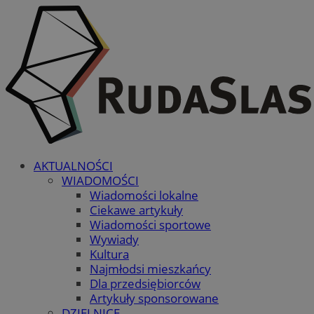
AKTUALNOŚCI
WIADOMOŚCI
Wiadomości lokalne
Ciekawe artykuły
Wiadomości sportowe
Wywiady
Kultura
Najmłodsi mieszkańcy
Dla przedsiębiorców
Artykuły sponsorowane
DZIELNICE