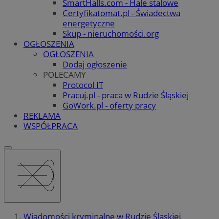
SmartHalls.com - Hale stalowe
Certyfikatomat.pl - Świadectwa
energetyczne
Skup - nieruchomości.org
OGŁOSZENIA
OGŁOSZENIA
Dodaj ogłoszenie
POLECAMY
Protocol IT
Pracuj.pl - praca w Rudzie Śląskiej
GoWork.pl - oferty pracy
REKLAMA
WSPÓŁPRACA
Wiadomości kryminalne w Rudzie Śląskiej