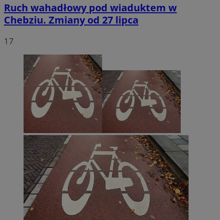
Ruch wahadłowy pod wiaduktem w
Chebziu. Zmiany od 27 lipca
17