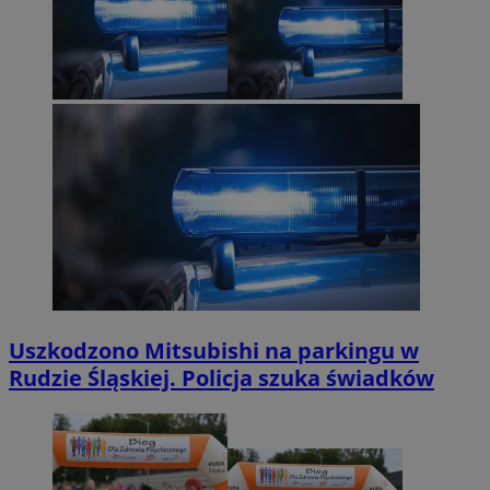
Uszkodzono Mitsubishi na parkingu w
Rudzie Śląskiej. Policja szuka świadków