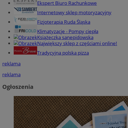
Ekspert Biuro Rachunkowe
Internetowy sklep motoryzacyjny
Fizjoterapia Ruda Śląska
Klimatyzacje - Pompy ciepła
Książeczka sanepidowska
Największy sklep z częściami online!
Tradycyjna polska pizza
reklama
reklama
Ogłoszenia