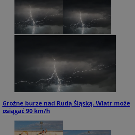
Groźne burze nad Rudą Śląską. Wiatr może
osiągać 90 km/h