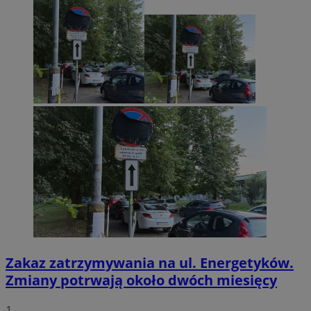
Zakaz zatrzymywania na ul. Energetyków.
Zmiany potrwają około dwóch miesięcy
1