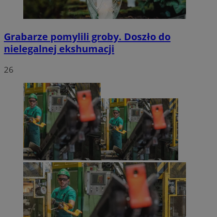
Grabarze pomylili groby. Doszło do
nielegalnej ekshumacji
26