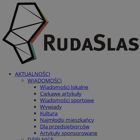
AKTUALNOŚCI
WIADOMOŚCI
Wiadomości lokalne
Ciekawe artykuły
Wiadomości sportowe
Wywiady
Kultura
Najmłodsi mieszkańcy
Dla przedsiębiorców
Artykuły sponsorowane
DZIELNICE