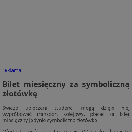
reklama
Bilet miesięczny za symboliczną
złotówkę
Świeżo upieczeni studenci mogą dzięki niej
wypróbować transport kolejowy, płacąc za bilet
miesięczny jedynie symboliczną złotówkę.
Oferta ta swój początek ma w 2017 roku, kiedy to