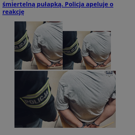
śmiertelną pułapką. Policja apeluje o
reakcję