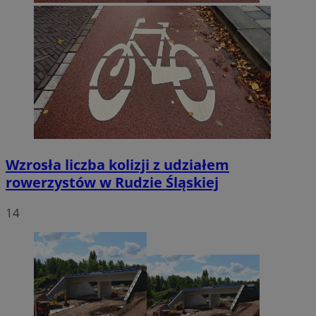
Wzrosła liczba kolizji z udziałem
rowerzystów w Rudzie Śląskiej
14