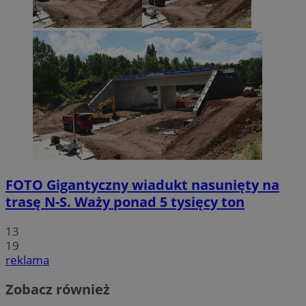
FOTO
Gigantyczny wiadukt nasunięty na
trasę N-S. Waży ponad 5 tysięcy ton
13
19
reklama
Zobacz również