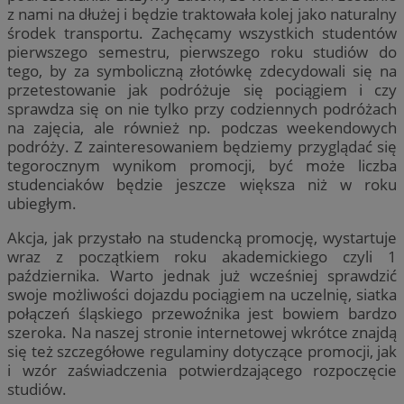
z nami na dłużej i będzie traktowała kolej jako naturalny
środek transportu. Zachęcamy wszystkich studentów
pierwszego semestru, pierwszego roku studiów do
tego, by za symboliczną złotówkę zdecydowali się na
przetestowanie jak podróżuje się pociągiem i czy
sprawdza się on nie tylko przy codziennych podróżach
na zajęcia, ale również np. podczas weekendowych
podróży. Z zainteresowaniem będziemy przyglądać się
tegorocznym wynikom promocji, być może liczba
studenciaków będzie jeszcze większa niż w roku
ubiegłym.
Akcja, jak przystało na studencką promocję, wystartuje
wraz z początkiem roku akademickiego czyli 1
października. Warto jednak już wcześniej sprawdzić
swoje możliwości dojazdu pociągiem na uczelnię, siatka
połączeń śląskiego przewoźnika jest bowiem bardzo
szeroka. Na naszej stronie internetowej wkrótce znajdą
się też szczegółowe regulaminy dotyczące promocji, jak
i wzór zaświadczenia potwierdzającego rozpoczęcie
studiów.