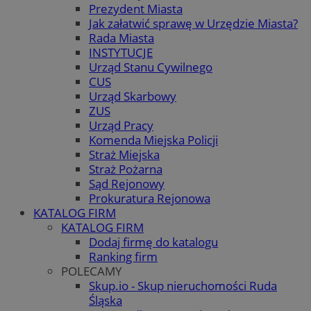
Prezydent Miasta
Jak załatwić sprawę w Urzędzie Miasta?
Rada Miasta
INSTYTUCJE
Urząd Stanu Cywilnego
CUS
Urząd Skarbowy
ZUS
Urząd Pracy
Komenda Miejska Policji
Straż Miejska
Straż Pożarna
Sąd Rejonowy
Prokuratura Rejonowa
KATALOG FIRM
KATALOG FIRM
Dodaj firmę do katalogu
Ranking firm
POLECAMY
Skup.io - Skup nieruchomości Ruda
Śląska