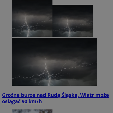
Groźne burze nad Rudą Śląską. Wiatr może
osiągać 90 km/h