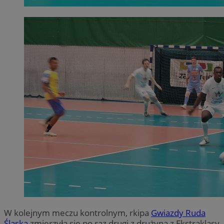
W kolejnym meczu kontrolnym, rkipa
Gwiazdy Ruda
Śląska
zmierzyła się po raz drugi z drużyną z Ekstraklasy