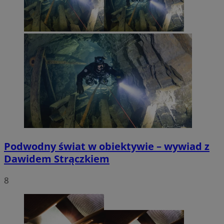
Podwodny świat w obiektywie – wywiad z
Dawidem Strączkiem
8