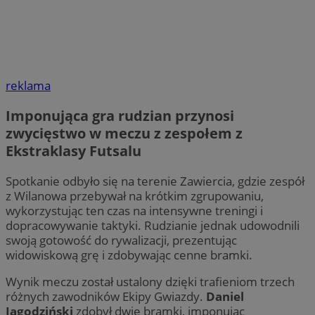
reklama
Imponująca gra rudzian przynosi
zwycięstwo w meczu z zespołem z
Ekstraklasy Futsalu
Spotkanie odbyło się na terenie Zawiercia, gdzie zespół
z Wilanowa przebywał na krótkim zgrupowaniu,
wykorzystując ten czas na intensywne treningi i
dopracowywanie taktyki. Rudzianie jednak udowodnili
swoją gotowość do rywalizacji, prezentując
widowiskową grę i zdobywając cenne bramki.
Wynik meczu został ustalony dzięki trafieniom trzech
różnych zawodników Ekipy Gwiazdy.
Daniel
Jagodziński
zdobył dwie bramki, imponując