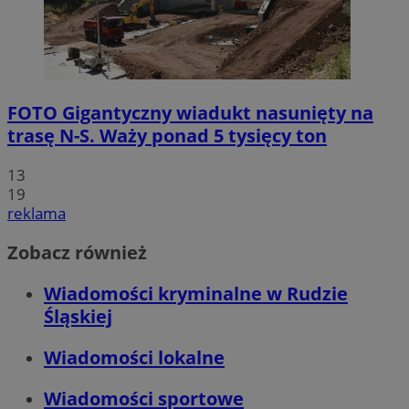
FOTO
Gigantyczny wiadukt nasunięty na
trasę N-S. Waży ponad 5 tysięcy ton
13
19
reklama
Zobacz również
Wiadomości kryminalne w Rudzie
Śląskiej
Wiadomości lokalne
Wiadomości sportowe