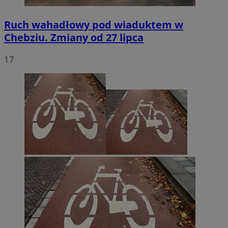
Ruch wahadłowy pod wiaduktem w
Chebziu. Zmiany od 27 lipca
17