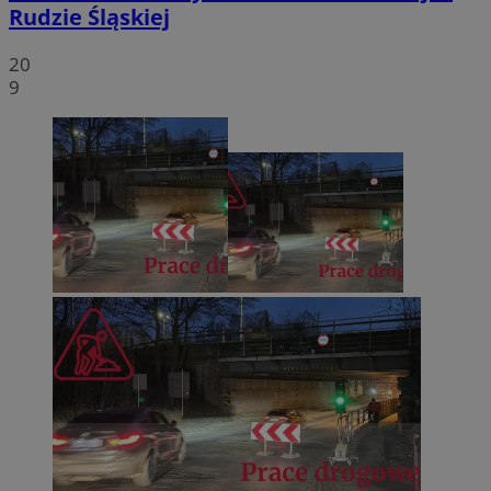
Rudzie Śląskiej
20
9