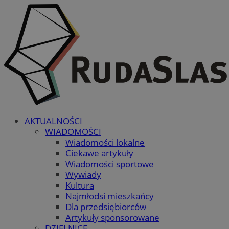
AKTUALNOŚCI
WIADOMOŚCI
Wiadomości lokalne
Ciekawe artykuły
Wiadomości sportowe
Wywiady
Kultura
Najmłodsi mieszkańcy
Dla przedsiębiorców
Artykuły sponsorowane
DZIELNICE