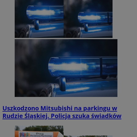
Uszkodzono Mitsubishi na parkingu w
Rudzie Śląskiej. Policja szuka świadków