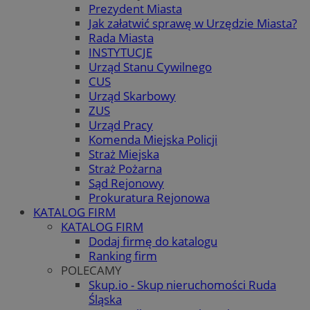
Prezydent Miasta
Jak załatwić sprawę w Urzędzie Miasta?
Rada Miasta
INSTYTUCJE
Urząd Stanu Cywilnego
CUS
Urząd Skarbowy
ZUS
Urząd Pracy
Komenda Miejska Policji
Straż Miejska
Straż Pożarna
Sąd Rejonowy
Prokuratura Rejonowa
KATALOG FIRM
KATALOG FIRM
Dodaj firmę do katalogu
Ranking firm
POLECAMY
Skup.io - Skup nieruchomości Ruda
Śląska