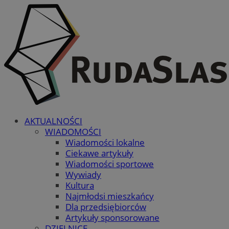
AKTUALNOŚCI
WIADOMOŚCI
Wiadomości lokalne
Ciekawe artykuły
Wiadomości sportowe
Wywiady
Kultura
Najmłodsi mieszkańcy
Dla przedsiębiorców
Artykuły sponsorowane
DZIELNICE