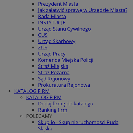
Prezydent Miasta
Jak załatwić sprawę w Urzędzie Miasta?
Rada Miasta
INSTYTUCJE
Urząd Stanu Cywilnego
CUS
Urząd Skarbowy
ZUS
Urząd Pracy
Komenda Miejska Policji
Straż Miejska
Straż Pożarna
Sąd Rejonowy
Prokuratura Rejonowa
KATALOG FIRM
KATALOG FIRM
Dodaj firmę do katalogu
Ranking firm
POLECAMY
Skup.io - Skup nieruchomości Ruda
Śląska