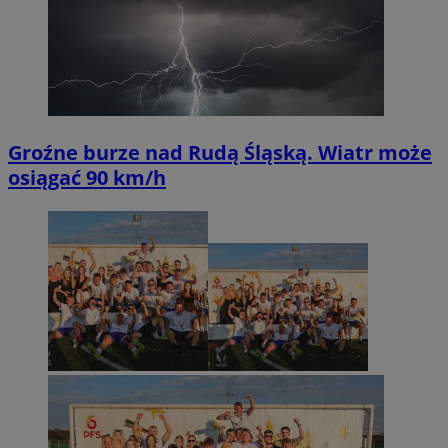
Groźne burze nad Rudą Śląską. Wiatr może
osiągać 90 km/h