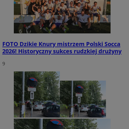
FOTO
Dzikie Knury mistrzem Polski Socca
2026! Historyczny sukces rudzkiej drużyny
9