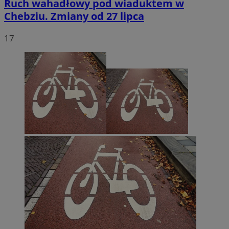
Ruch wahadłowy pod wiaduktem w
Chebziu. Zmiany od 27 lipca
17