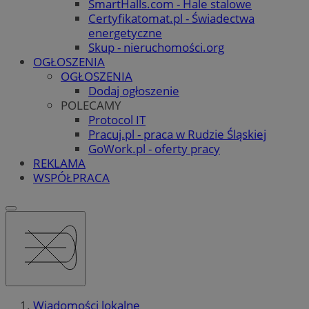
SmartHalls.com - Hale stalowe
Certyfikatomat.pl - Świadectwa
energetyczne
Skup - nieruchomości.org
OGŁOSZENIA
OGŁOSZENIA
Dodaj ogłoszenie
POLECAMY
Protocol IT
Pracuj.pl - praca w Rudzie Śląskiej
GoWork.pl - oferty pracy
REKLAMA
WSPÓŁPRACA
Wiadomości lokalne