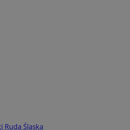
i Ruda Śląska