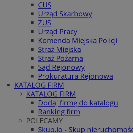
CUS
Urząd Skarbowy
ZUS
Urząd Pracy
Komenda Miejska Policji
Straż Miejska
Straż Pożarna
Sąd Rejonowy
Prokuratura Rejonowa
KATALOG FIRM
KATALOG FIRM
Dodaj firmę do katalogu
Ranking firm
POLECAMY
Skup.io - Skup nieruchomośc