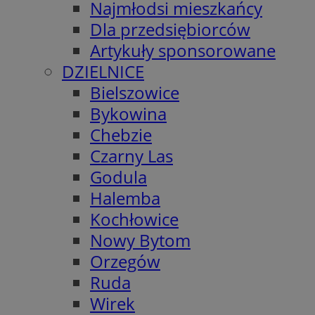
Najmłodsi mieszkańcy
Dla przedsiębiorców
Artykuły sponsorowane
DZIELNICE
Bielszowice
Bykowina
Chebzie
Czarny Las
Godula
Halemba
Kochłowice
Nowy Bytom
Orzegów
Ruda
Wirek