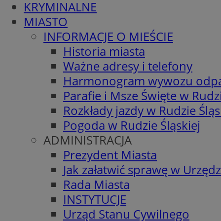
KRYMINALNE
MIASTO
INFORMACJE O MIEŚCIE
Historia miasta
Ważne adresy i telefony
Harmonogram wywozu odp
Parafie i Msze Święte w Rudzi
Rozkłady jazdy w Rudzie Śląs
Pogoda w Rudzie Śląskiej
ADMINISTRACJA
Prezydent Miasta
Jak załatwić sprawę w Urzędz
Rada Miasta
INSTYTUCJE
Urząd Stanu Cywilnego